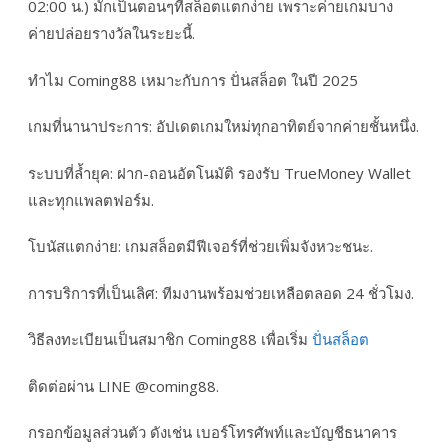
02:00 น.) มักเป็นตอนๆที่สล็อตแตกง่าย เพราะค่ายเกมบาง
ค่ายปล่อยรางวัลในระยะนี้.
ทำไม Coming88 เหมาะกับการ ปั่นสล็อต ในปี 2025
เกมที่นานาประการ: อัปเดตเกมใหม่ทุกอาทิตย์จากค่ายชั้นหนึ่ง.
ระบบที่ล้ำยุค: ฝาก-ถอนอัตโนมัติ รองรับ TrueMoney Wallet
และทุกแพลตฟอร์ม.
โบนัสแตกง่าย: เกมสล็อตมีฟีเจอร์ที่ช่วยเพิ่มจังหวะชนะ.
การบริการที่เป็นเลิศ: ทีมงานพร้อมช่วยเหลือตลอด 24 ชั่วโมง.
วิธีลงทะเบียนเป็นสมาชิก Coming88 เพื่อเริ่ม
ปั่นสล็อต
ติดต่อผ่าน LINE @coming88.
กรอกข้อมูลส่วนตัว ดังเช่น เบอร์โทรศัพท์และบัญชีธนาคาร