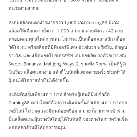
หน่วยงานสากล.
2.เกมสล็อตแตกง่ายมากกว่า 1,000 เกม Coming88 มีเกม
สล็อตให้เลือกมากยิ่งกว่า 1,000 เกมจากค่ายดังกว่า 42 ค่าย
ครอบคลุมทุกสไตล์การเล่น ไม่ว่าจะเป็นสล็อตคลาสสิก สล็อต
วิดีโอ 3D หรือสล็อตที่มีฟีเจอร์พิเศษ ดังเช่นว่า ฟรีสปิน, ตัวคูณ
รางวัล, และแจ็คพอตโปรเกรสซีฟ เกมยอดฮิต ยกตัวอย่างเช่น
Sweet Bonanza, Mahjong Ways 2, รวมทั้ง Roma เป็นที่รู้จัก
ในเรื่อง สล็อตแตกง่าย แล้วก็โบนัสที่แตกหลายครั้ง ช่วยทำให้
ผู้เล่นได้โอกาสทำเงินได้ง่ายขึ้น.
3.เดิมพันเริ่มเพียงแต่ 1 บาท สำหรับผู้เล่นที่มีงบจำกัด
Coming88 ตอบโจทย์ด้วยการเดิมพันขั้นต่ำเพียงแค่ 1 บาทต่อ
เพย์ไลน์ ไม่ว่าคุณจะมีทุนน้อยหรือมากมาย ก็สามารถเข้าร่วม
ปั่นสล็อตและลุ้นรางวัลใหญ่ได้ในทันที ช่องทางในการคว้าแจ็ค
พอตหลักล้านมีให้ทุกการหมุน.