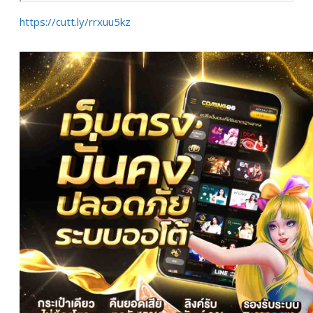
https://cutt.ly/rrxuu5kz