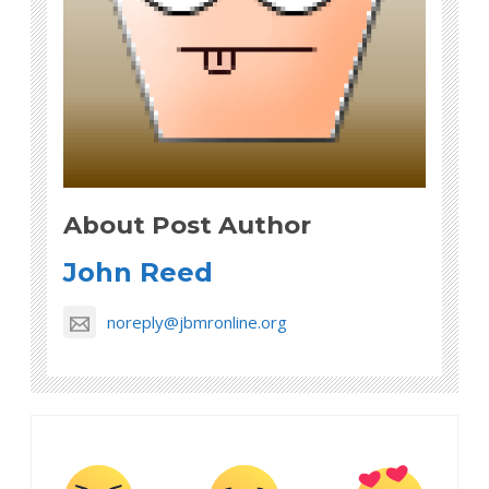
About Post Author
John Reed
noreply@jbmronline.org