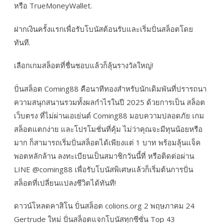
หรือ TrueMoneyWallet.
ฝากเงินครั้งแรกเพื่อรับโบนัสต้อนรับและเริ่มปั่นสล็อตโดย
ทันที.
เลือกเกมสล็อตที่ชื่นชอบแล้วก็ลุ้นรางวัลใหญ่!
ปั่นสล็อต Coming88 คือนาทีทองสำหรับนักเดิมพันที่ปรารถนา
ความสนุกสนานรวมทั้งผลกำไรในปี 2025 ด้วยการเป็น สล็อต
เว็บตรง ที่ไม่ผ่านเอเย่นต์ Coming88 มอบความปลอดภัย เกม
สล็อตแตกง่าย และโปรโมชั่นที่คุ้ม ไม่ว่าคุณจะมีทุนน้อยหรือ
มาก ก็สามารถเริ่มปั่นสล็อตได้เพียงแต่ 1 บาท พร้อมลุ้นแจ็ค
พอตหลักล้าน ลงทะเบียนเป็นสมาชิกวันนี้ที่ หรือติดต่อผ่าน
LINE @coming88 เพื่อรับโบนัสพิเศษแล้วก็เริ่มต้นการปั่น
สล็อตที่เปลี่ยนแปลงชีวิตได้ทันที!
ดาวน์โหลดคาสิโน ปั่นสล็อต colions.org 2 พฤษภาคม 24
Gertrude ใหม่ ปั่นสล็อตแจกโบนัสทุกซีซั่น Top 43