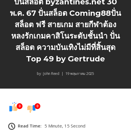
ปั่นสล็อต byzantines.net 30
พ.ค. 67 ปั่นสล็อต Coming88ปั่น
สล็อต ฟรี สายเกม สายกีฬาต้อง
หลงรักเกมคาสิโนระดับชั้นนำ ปั่น
สล็อต ความบันเทิงไม่มีที่สิ้นสุด
Top 49 by Gertrude
by :
John Reed
19 พฤษภาคม 2025
0
0
Read Time:
5 Minute, 15 Second