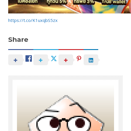
https://t.co/K1uxqbS5zx
Share