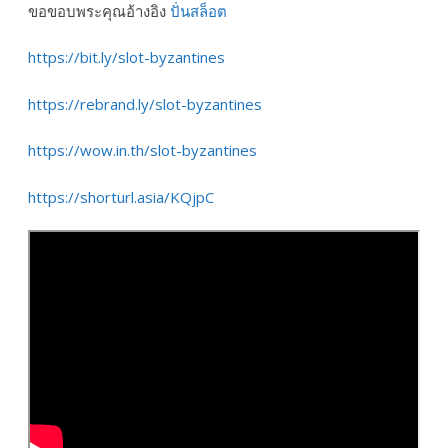
ขอขอบพระคุณอ้างอิง
ปั่นสล็อต
https://bit.ly/slot-byzantines
https://rebrand.ly/slot-byzantines
https://wow.in.th/slot-byzantines
https://shorturl.asia/KQjpC