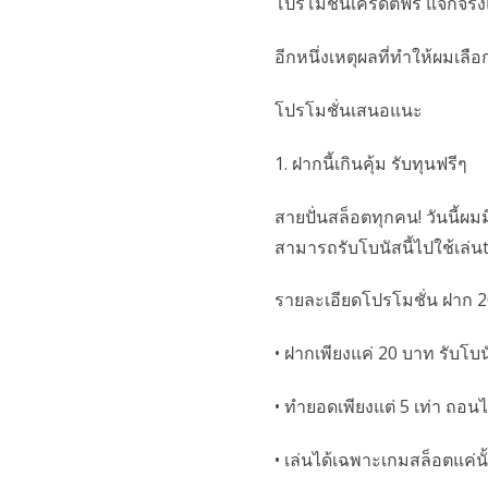
โปรโมชั่นเครดิตฟรี แจกจริง
อีกหนึ่งเหตุผลที่ทำให้ผมเลื
โปรโมชั่นเสนอแนะ
1. ฝากนี้เกินคุ้ม รับทุนฟรีๆ
สายปั่นสล็อตทุกคน! วันนี้ผม
สามารถรับโบนัสนี้ไปใช้เล่
รายละเอียดโปรโมชั่น ฝาก 2
• ฝากเพียงแค่ 20 บาท รับโบ
• ทำยอดเพียงแต่ 5 เท่า ถอน
• เล่นได้เฉพาะเกมสล็อตแค่นั