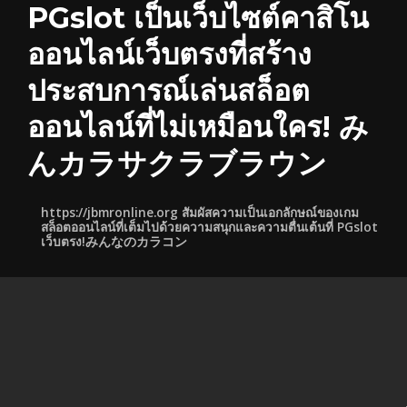
PGslot เป็นเว็บไซต์คาสิโน
Skip
to
ออนไลน์เว็บตรงที่สร้าง
content
ประสบการณ์เล่นสล็อต
ออนไลน์ที่ไม่เหมือนใคร! み
んカラサクラブラウン
https://jbmronline.org สัมผัสความเป็นเอกลักษณ์ของเกม
สล็อตออนไลน์ที่เต็มไปด้วยความสนุกและความตื่นเต้นที่ PGslot
เว็บตรง!みんなのカラコン