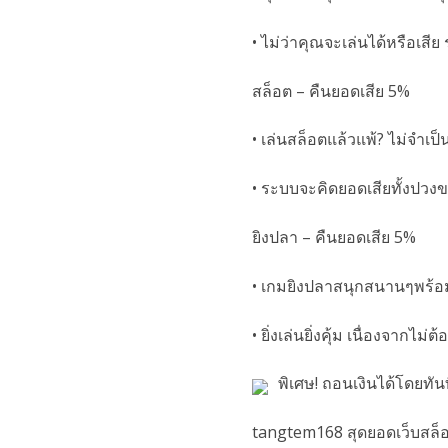
• ไม่ว่าคุณจะเล่นได้หรือเส
สล็อต – คืนยอดเสีย 5%
• เล่นสล็อตแล้วแพ้? ไม่จำเป็
• ระบบจะคิดยอดเสียทั้งปวงขอ
ยิงปลา – คืนยอดเสีย 5%
• เกมยิงปลาสนุกสนานๆพร้อม
• ยิ่งเล่นยิ่งคุ้ม เนื่องจากไม
พิเศษ! ถอนเงินได้โดยทันที
tangtem168 สุดยอดเว็บสล็อต