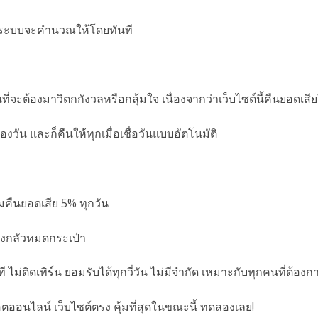
ีย ระบบจะคำนวณให้โดยทันที
นที่จะต้องมาวิตกกังวลหรือกลุ้มใจ เนื่องจากว่าเว็บไซต์นี้คืนยอดเสี
งวัน และก็คืนให้ทุกเมื่อเชื่อวันแบบอัตโนมัติ
คืนยอดเสีย 5% ทุกวัน
่ต้องกลัวหมดกระเป๋า
 ไม่ติดเทิร์น ยอมรับได้ทุกวี่วัน ไม่มีจำกัด เหมาะกับทุกคนที่ต้องก
ออนไลน์ เว็บไซต์ตรง คุ้มที่สุดในขณะนี้ ทดลองเลย!