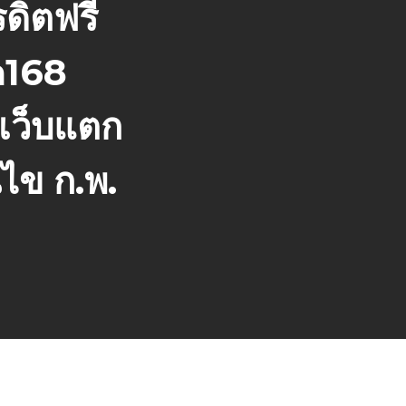
ดิตฟรี
m168
เว็บแตก
นไข ก.พ.