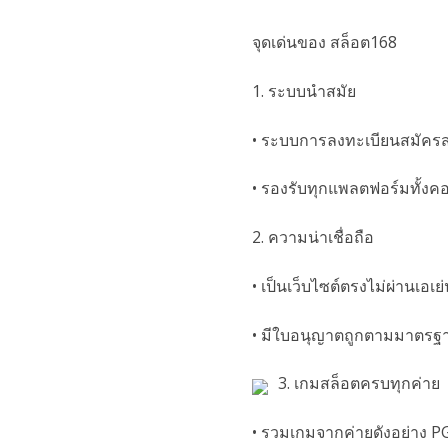
จุดเด่นของ สล็อต168
1. ระบบนำสมัย
• ระบบการลงทะเบียนสมัครสม
• รองรับทุกแพลตฟอร์มทั้งคอ
2. ความน่าเชื่อถือ
• เป็นเว็บไซต์ตรงไม่ผ่านเอ
• มีใบอนุญาตถูกตามมาตร
3. เกมสล็อตครบทุกค่าย
• รวมเกมจากค่ายดังอย่าง P