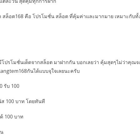
แต่ละวัน สุดคุ้มทุกการฝาก
อก สล็อต168 คือ โปรโมชั่น สล็อต ที่คุ้มค่าและมากมาย เหมาะกับทั้ง
มีโปรโมชั่นเด็ดจากสล็อต มาฝากกัน บอกเลยว่า คุ้มสุดๆไม่ว่าคุณจะเป
นtangtem168กันได้แบบจุใจเลยนะครับ
0 รับ 100
นัส 100 บาท โดยทันที
ได้ 100 บาท
้น