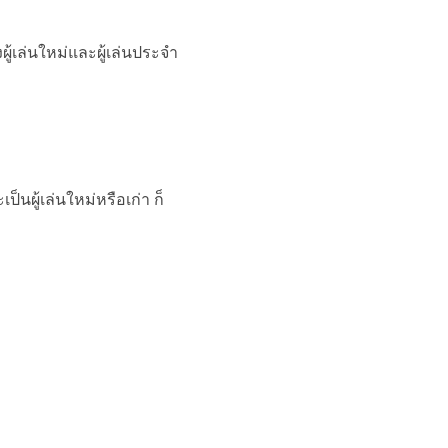
ผู้เล่นใหม่และผู้เล่นประจำ
็นผู้เล่นใหม่หรือเก่า ก็