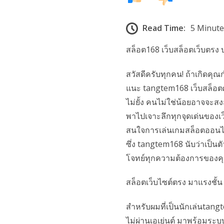
Read Time:
5 Minute
สล็อต168 เว็บสล็อตเว็บตรง 
สวัสดีครับทุกคน! ถ้าเกิดคุ
แนะ tangtem168 เว็บสล็อต
ไม่ยั้ง คนไม่ใช่น้อยอาจจะสงส
พาไปเจาะลึกทุกจุดเด่นของเว
สนใจการเล่นเกมสล็อตออนไลน
ซึ่ง tangtem168 นับว่าเป็นตั
โจทย์ทุกความต้องการของคุณ
สล็อตเว็บไซต์ตรง มาแรงชั้น 
สำหรับผมที่เป็นนักเล่นtangt
ไม่ผ่านเอเย่นต์ มาพร้อมระบ