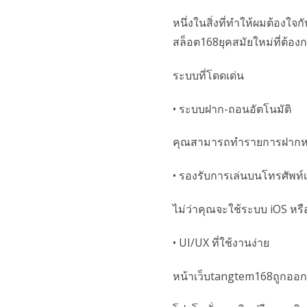
หนึ่งในสิ่งที่ทำให้ผมต้องใ
สล็อต168ยุคสมัยใหม่ที่ต้อง
ระบบที่โดดเด่น
• ระบบฝาก-ถอนอัตโนมัติ
คุณสามารถทำรายการฝากหรื
• รองรับการเล่นบนโทรศัพท์เค
ไม่ว่าคุณจะใช้ระบบ iOS หรือ
• UI/UX ที่ใช้งานง่าย
หน้าเว็บtangtem168ถูกออกแบ