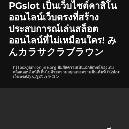
PGslot เป็นเว็บไซต์คาสิโน
Skip
to
ออนไลน์เว็บตรงที่สร้าง
content
ประสบการณ์เล่นสล็อต
ออนไลน์ที่ไม่เหมือนใคร! み
んカラサクラブラウン
https://jbmronline.org สัมผัสความเป็นเอกลักษณ์ของเกม
สล็อตออนไลน์ที่เต็มไปด้วยความสนุกและความตื่นเต้นที่ PGslot
เว็บตรง!みんなのカラコン