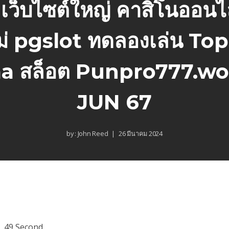
 เว็บไซต์ใหญ่ คาสิโนออนไล
ม่ pgslot ทดลองเล่น To
 สล็อต Punpro777.wo
JUN 67
by :
John Reed
26 มีนาคม 2024
, 49 Second