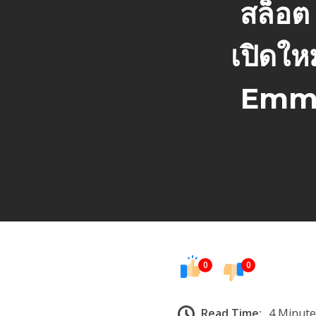
สล็อต
เปิดให
Emma
0
0
Read Time:
4 Minute