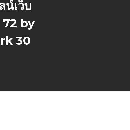
น์เว็บ
p 72 by
rk 30