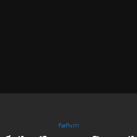
PunPro777