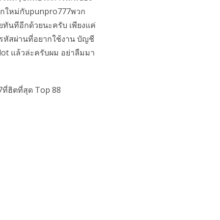
าชิกใหม่กับpunpro777พวก
ยทันทีอีกด้วยนะครับ เพียงแค่
 รหัสผ่านที่อยากใช้งาน บัญชี
ot แล้วล่ะครับผม อย่าลืมมา
ฮิตที่สุด Top 88