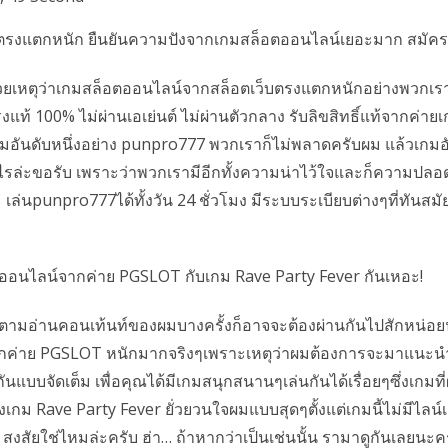
ตรงแตกหนัก ยืนยันความปังจากเกมสล็อตออนไลน์เยอะมาก สมัคร
 ด้วยเหตุว่าเกมสล็อตออนไลน์จากสล็อตเว็บตรงแตกหนักอย่างพวกเ
รงแท้ 100% ไม่ผ่านเอเย่นต์ ไม่ผ่านตัวกลาง รับลิขสิทธิ์แท้จากค่า
มอันดับหนึ่งอย่าง punpro777 พวกเราก็ไม่พลาดครับผม แล้วเกม
รล่ะขอรับ เพราะว่าพวกเรามีอีกทั้งความน่าไว้ใจและก็ความปลอดภ
่นpunpro777ได้ทั้งวัน 24 ชั่วโมง มีระบบระเบียบต่างๆที่ทันส
ออนไลน์จากค่าย PGSLOT กับเกม Rave Party Fever กันเหอะ!
่ตามอ่านคอนเท้นท์ของผมบางครั้งก็อาจจะต้องผ่านกันไปสักหน่อยนะ
ากค่าย PGSLOT หนักมากจริงๆเพราะเหตุว่าผมต้องการจะมาแนะ
นแบบจัดเต็ม เพื่อคุณได้มีเกมสนุกสนานๆเล่นกันได้เรื่อยๆซึ่งเกมที่
งเกม Rave Party Fever ยั่วยวนใจผมแบบสุดๆตั้งแต่เกมนี้ไม่มีไลน์
ี่ย สงสัยใช่ไหมล่ะครับ ฮ่า… ถ้าหากว่าเป็นเช่นนั้น รามาดูกันเลยนะ