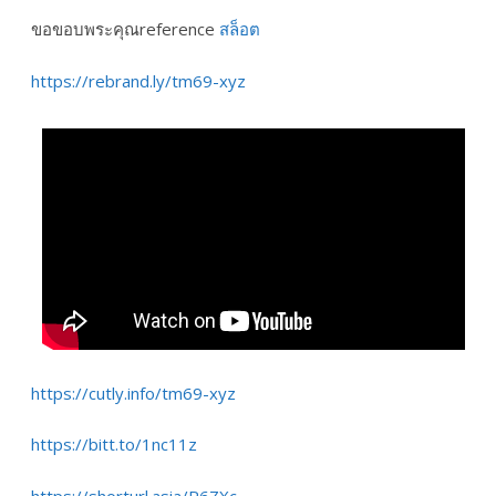
ขอขอบพระคุณreference
สล็อต
https://rebrand.ly/tm69-xyz
https://cutly.info/tm69-xyz
https://bitt.to/1nc11z
https://shorturl.asia/R6ZXc