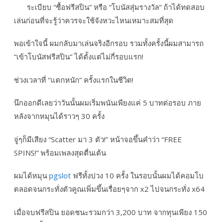
ระเบียบ “ซื้อฟรีสปิน” หรือ “โบนัสสุ่มรางวัล” ถ้าได้ทดสอบ
เล่นก่อนที่จะรู้ว่าควรจะใช้จังหวะไหนเหมาะสมที่สุด
พอเข้าใจนี้ ผมกลับมาเล่นจริงอีกรอบ รวมทั้งครั้งนี้ผมสามารถ
“เข้าโบนัสฟรีสปิน” ได้ตั้งแต่ไม่กี่รอบแรก!
ช่วงเวลาที่ “แตกหนัก” ครั้งแรกในชีวิต!
นึกออกดีเลยว่าวันนั้นผมเริ่มพนันเพียงแค่ 5 บาทต่อรอบ ภาย
หลังจากหมุนได้ราวๆ 30 ครั้ง
จู่ๆก็มีเสียง “Scatter มา 3 ตัว!” หน้าจอขึ้นคำว่า “FREE
SPINS!” พร้อมเพลงสุดตื่นเต้น
ผมได้หมุน
pgslot
ฟรีทั้งปวง 10 ครั้ง ในรอบนั้นผมได้คอมโบ
ตลอดจนกระทั่งตัวคูณเพิ่มขึ้นเรื่อยๆจาก x2 ไปจนกระทั่ง x64
เมื่อจบฟรีสปิน ยอดชนะรวมกว่า 3,200 บาท จากทุนเพียง 150