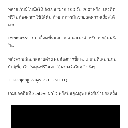
หลายเว็บมีโบนัสให้ ดังเช่น “ฝาก 100 รับ 200” หรือ “เครดิต
ฟรีไม่ต้องฝาก” ใช้ให้คุ้ม ด้วยเหตุว่ามันช่วยลดความเสี่ยงได้
มาก
temmax69 เกมสล็อตที่ผมอยากเสนอแนะสำหรับสายลุ้นฟรีส
ปิน
หลังจากเล่นมาหลายค่าย ผมต้องการชี้แนะ 3 เกมที่เหมาะสม
กับผู้ที่ถูกใจ “หมุนฟรี” และ “ลุ้นรางวัลใหญ่” จริงๆ
1. Mahjong Ways 2 (PG SLOT)
เกมยอดฮิตที่ Scatter มาไว ฟรีสปินคูณสูง แล้วก็เข้าบ่อยครั้ง