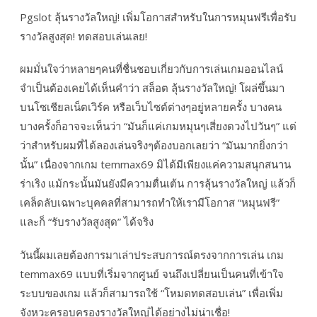
Pgslot ลุ้นรางวัลใหญ่! เพิ่มโอกาสสำหรับในการหมุนฟรีเพื่อรับ
รางวัลสูงสุด! ทดสอบเล่นเลย!
ผมมั่นใจว่าหลายๆคนที่ชื่นชอบเกี่ยวกับการเล่นเกมออนไลน์
จำเป็นต้องเคยได้เห็นคำว่า สล็อต ลุ้นรางวัลใหญ่! โผล่ขึ้นมา
บนโซเชียลเน็ตเวิร์ค หรือเว็บไซต์ต่างๆอยู่หลายครั้ง บางคน
บางครั้งก็อาจจะเห็นว่า “มันก็แค่เกมหมุนๆเสี่ยงดวงไปวันๆ” แต่
ว่าสำหรับผมที่ได้ลองเล่นจริงๆต้องบอกเลยว่า “มันมากยิ่งกว่า
นั้น” เนื่องจากเกม temmax69 มิได้มีเพียงแค่ความสนุกสนาน
ร่าเริง แม้กระนั้นมันยังมีความตื่นเต้น การลุ้นรางวัลใหญ่ แล้วก็
เคล็ดลับเฉพาะบุคคลที่สามารถทำให้เรามีโอกาส “หมุนฟรี”
และก็ “รับรางวัลสูงสุด” ได้จริง
วันนี้ผมเลยต้องการมาเล่าประสบการณ์ตรงจากการเล่น เกม
temmax69 แบบที่เริ่มจากศูนย์ จนถึงเปลี่ยนเป็นคนที่เข้าใจ
ระบบของเกม แล้วก็สามารถใช้ “โหมดทดสอบเล่น” เพื่อเพิ่ม
จังหวะครอบครองรางวัลใหญ่ได้อย่างไม่น่าเชื่อ!