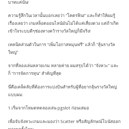
บาทแค่นั้น!
ความรู้สึกในเวลานั้นบอกเลยว่า “โคตรฟิน!” และก็ทำให้ผมรู้
เรื่องเลยว่า เกมสล็อตออนไลน์มันไม่ได้แค่เสี่ยงดวง แต่ถ้าเกิด
เข้าใจระบบดีๆช่องทางคว้ารางวัลใหญ่ก็มีจริง!
เทคนิคส่วนตัวในการ “เพิ่มโอกาสหมุนฟรี” แล้วก็ “ลุ้นรางวัล
ใหญ่”
จากที่ลองเล่นหลายเกม หลายค่าย ผมสรุปได้ว่า “จังหวะ” และ
ก็ “การจัดการทุน” สำคัญที่สุด
นี่คือเคล็ดลับที่ต้องการแบ่งปันสำหรับผู้ที่อยากลุ้นรางวัลใหญ่
แบบผม:
1.เริ่มจากโหมดทดลองเล่น pgslot ก่อนเสมอ
เพื่อจับจังหวะเกมและมองว่า Scatter หรือสัญลักษณ์โบนัสออก
หลายครั้งไหม