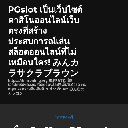
Skip
PGslot เป็นเว็บไซต์
to
คาสิโนออนไลน์เว็บ
content
ตรงที่สร้าง
ประสบการณ์เล่น
สล็อตออนไลน์ที่ไม่
เหมือนใคร! みんカ
ラサクラブラウン
https://jbmronline.org สัมผัสความเป็น
เอกลักษณ์ของเกมสล็อตออนไลน์ที่เต็มไปด้วยความ
สนุกและความตื่นเต้นที่ PGslot เว็บตรง!みんなの
カラコン
temmax69