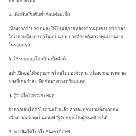
2. เดิมพันเริ่มต้นต่ำก่อนค่อยเพิ่ม
เนื่องจากว่าบางเกมจะให้โบนัสภายหลังจากหมุนครบช่วงเวลา
ใดเวลาหนึ่ง การอยู่ในเกมนานๆบางทีอาจคุ้มกว่าทุ่มมากมาย
ในรอบแรก
3. ใช้ระบบออโต้สปินอปิ้งมีสติ
อย่าเปิดออโต้หมุนยาวๆโดยไม่มองจังหวะ เนื่องจากอาจพลาด
ช่วงที่เกมกำลัง “ฝึกซ้อม” ตระเตรียมแตก
4. รู้ว่าเมื่อไรควรจะหยุด
ถ้าหากเล่นได้กำไรตามเป้าแล้ว ควรจะถอนรวมทั้งพักก่อน
เนื่องจากสล็อตเป็นเกมที่ “รู้จักหยุดเป็นผู้ชนะตัวจริง”
5. อย่าลืมใช้โปรโมชั่นเครดิตฟรี