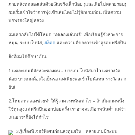
ภายหลังทดลองเล่นด้วยเงินจริงเล็กน้อย (และเสียไปหลายรอบ)
ผมเริ่มเข้าใจว่าการพุ่งเข้าเล่นโดยไม่รู้จักเกมก่อน เป็นความ
บกพร่องใหญ่หลวง
ผมเลยกลับไปใช้โหมด “ทดลองเล่นฟรี” เพื่อเรียนรู้จังหวะการ
หมุน, ระบบโบนัส,
สล็อต
และความถี่ของการเข้าสู่รอบฟรีสปิน
สิ่งที่ผมได้ศึกษาเป็น:
1.แต่ละเกมมีจังหวะของตน – บางเกมโบนัสมาไว แต่รางวัล
น้อย บางเกมต้องใจเย็นรอ แต่เพียงพอเข้าโบนัสหน รางวัลแตก
ยับ!
2.โหมดทดลองช่วยทำให้รู้ว่าควรพนันเท่าไร – ถ้าเกิดเกมหนึ่ง
ใช้ทุนสูงแต่ฟรีสปินออกบ่อยครั้ง เราอาจจะเลือกพนันต่ำ แต่ว่า
เล่นยาวๆก็ยังได้กำไร
3.รู้เรื่องฟีเจอร์พิเศษก่อนลงทุนจริง – หลายเกมมีระบบ