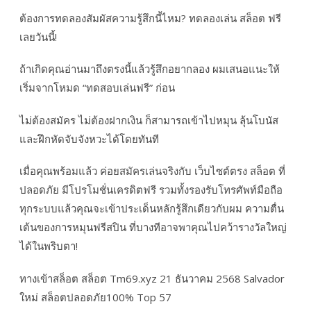
ต้องการทดลองสัมผัสความรู้สึกนี้ไหม? ทดลองเล่น สล็อต ฟรี
เลยวันนี้!
ถ้าเกิดคุณอ่านมาถึงตรงนี้แล้วรู้สึกอยากลอง ผมเสนอแนะให้
เริ่มจากโหมด “ทดสอบเล่นฟรี” ก่อน
ไม่ต้องสมัคร ไม่ต้องฝากเงิน ก็สามารถเข้าไปหมุน ลุ้นโบนัส
และฝึกหัดจับจังหวะได้โดยทันที
เมื่อคุณพร้อมแล้ว ค่อยสมัครเล่นจริงกับ เว็บไซต์ตรง สล็อต ที่
ปลอดภัย มีโปรโมชั่นเครดิตฟรี รวมทั้งรองรับโทรศัพท์มือถือ
ทุกระบบแล้วคุณจะเข้าประเด็นหลักรู้สึกเดียวกับผม ความตื่น
เต้นของการหมุนฟรีสปิน ที่บางทีอาจพาคุณไปคว้ารางวัลใหญ่
ได้ในพริบตา!
ทางเข้าสล็อต สล็อต Tm69.xyz 21 ธันวาคม 2568 Salvador
ใหม่ สล็อตปลอดภัย100% Top 57