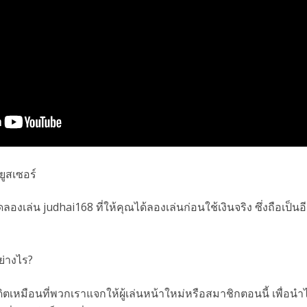
ยูสเซอร์
งเล่น judhai168 ที่ให้คุณได้ลองเล่นก่อนใช้เงินจริง ซึ่งถือเป็นอีกห
ย่างไร?
ิตเหมือนที่พวกเราแจกให้ผู้เล่นหน้าใหม่หรือสมาชิกตอนนี้ เพื่