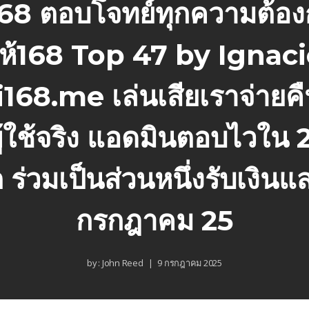
68 ตอบโจทย์ทุกความต้อง
ห้168 Top 47 by Ignac
168.me เล่นเสียเราจ่ายคื
ู้ใช้จริง แอดมินตอบไวใน 2
 ร่วมเป็นส่วนหนึ่งรับเงิน
กรกฎาคม 25
by :
John Reed
9 กรกฎาคม 2025