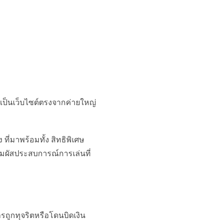
งเป็นเว็บไซต์ตรงจากค่ายใหญ่
ี่มาพร้อมทั้ง สิทธิพิเศษ
ัมผัสประสบการณ์การเล่นที่
ารถูกทุจริตหรือโดนบิดเงิน