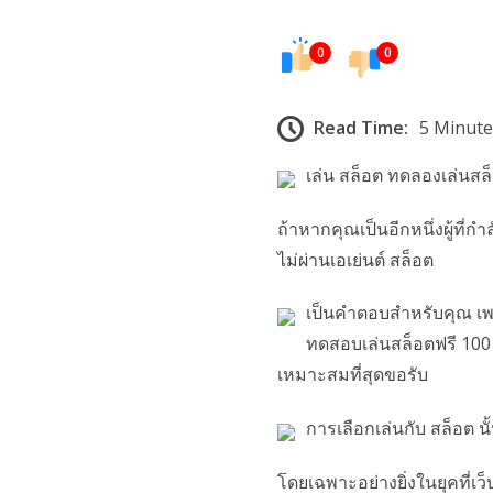
0
0
Read Time:
5 Minute
เล่น สล็อต ทดลองเล่นสล็อ
ถ้าหากคุณเป็นอีกหนึ่งผู้ที
ไม่ผ่านเอเย่นต์ สล็อต
เป็นคำตอบสำหรับคุณ เพรา
ทดสอบเล่นสล็อตฟรี 100 
เหมาะสมที่สุดขอรับ
การเลือกเล่นกับ สล็อต นั
โดยเฉพาะอย่างยิ่งในยุคที่เว