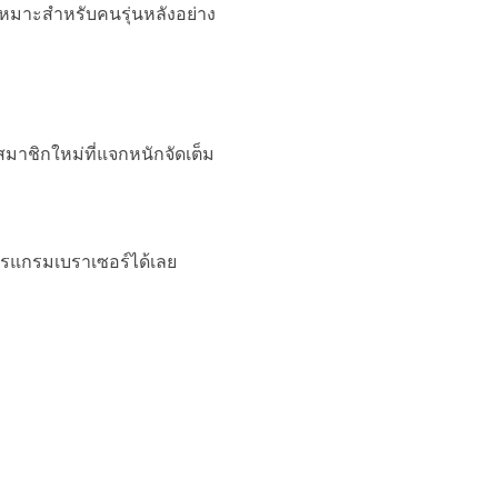
หมาะสำหรับคนรุ่นหลังอย่าง
มาชิกใหม่ที่แจกหนักจัดเต็ม
โปรแกรมเบราเซอร์ได้เลย