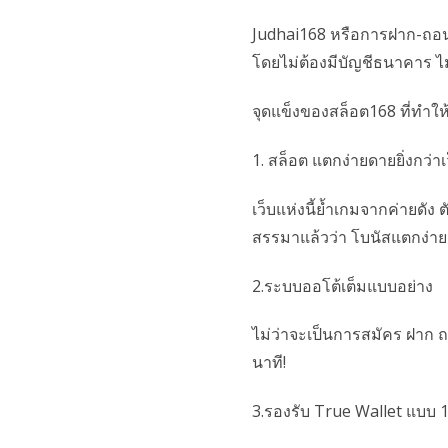
Judhai168 หรือการฝาก-ถอนผ
โดยไม่ต้องมีบัญชีธนาคาร ไม
จุดแข็งของสล็อต168 ที่ทำให
1. สล็อต แตกง่ายดายยิ่งกว่าเ
เว็บแห่งนี้ย้ำเกมจากค่ายดัง
สรรมาแล้วว่า โบนัสแตกง่าย 
2.ระบบออโต้เต็มแบบอย่าง
ไม่ว่าจะเป็นการสมัคร ฝาก ถ
นาที!
3.รองรับ True Wallet แบบ