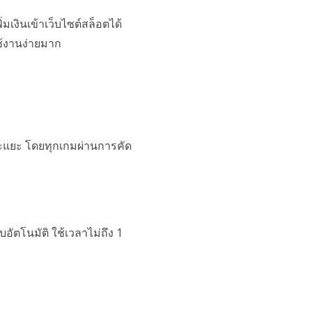
เงินเข้าเว็บไซต์สล็อตได้
ช้งานง่ายมาก
เยอะแยะ โดยทุกเกมผ่านการคัด
ัตโนมัติ ใช้เวลาไม่ถึง 1