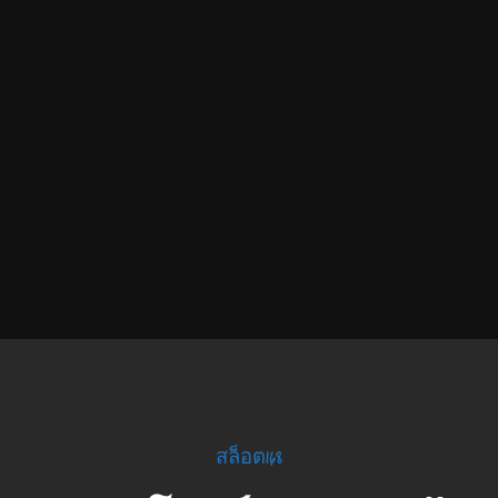
สล็อต168