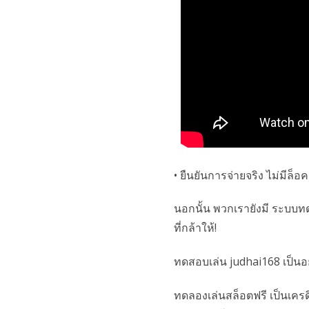
• ยืนยันการจ่ายจริง ไม่มีล็อค
นอกนั้น พวกเรายังมี ระบบทดลอ
ที่กล้าให้!
ทดสอบเล่น judhai168 เป็นอ
ทดลองเล่นสล็อตฟรี เป็นเครด