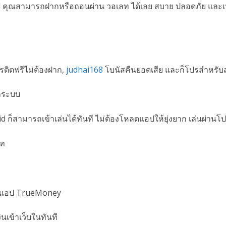
ร! คุณสามารถฝากหรือถอนผ่าน วอเลท ได้เลย สบาย ปลอดภัย และเ
ครดิตฟรีไม่ต้องฝาก,
judhai168
โบนัสคืนยอดเสีย และก็โปรสำหรับส
ุกระบบ
oid ก็สามารถเข้าเล่นได้ทันที ไม่ต้องโหลดแอปให้ยุ่งยาก เล่นผ่าน
ลท
 หรือแอป TrueMoney
งินเข้าเว็บในทันที