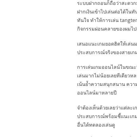
ระบบฝากถอนก็ถือว่าสะดวก
ฝากเงินเข้าไปเล่นต่อได้ในทัน
ทันใจ ทำให้การเล่น tangtem
กิจกรรมผ่อนคลายของผมไป
เสนอแนะเกมยอดฮิตให้เล่นมา
ประสบการณ์จริงของสายเก
การเล่นเกมออนไลน์ในขณะนี้
เล่นมากไม่น้อยเลยทีเดียวหล
เน้นย้ำความสนุกสนาน ความร
ออนไลน์มาหลายปี
จำต้องเห็นด้วยเลยว่าแต่ละเ
ประสบการณ์พร้อมชี้แนะเกมย
อื่นได้ทดลองเล่นดู