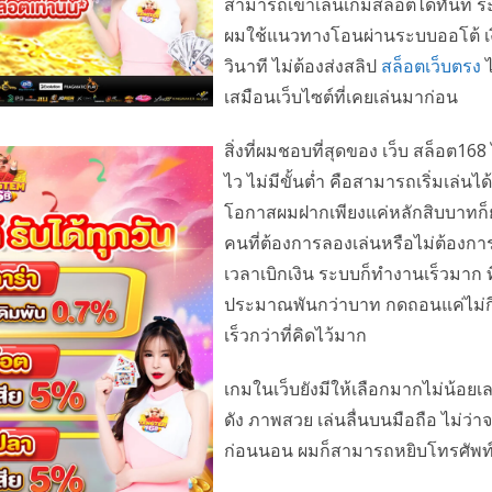
สามารถเข้าเล่นเกมสล็อตได้ทันที
ผมใช้แนวทางโอนผ่านระบบออโต้ เงิน
วินาที ไม่ต้องส่งสลิป
สล็อตเว็บตรง
ไ
เสมือนเว็บไซต์ที่เคยเล่นมาก่อน
สิ่งที่ผมชอบที่สุดของ เว็บ สล็อต168
ไว ไม่มีขั้นต่ำ คือสามารถเริ่มเล่นไ
โอกาสผมฝากเพียงแค่หลักสิบบาทก็ย
คนที่ต้องการลองเล่นหรือไม่ต้องกา
เวลาเบิกเงิน ระบบก็ทำงานเร็วมาก 
ประมาณพันกว่าบาท กดถอนแค่ไม่กี่นา
เร็วกว่าที่คิดไว้มาก
เกมในเว็บยังมีให้เลือกมากไม่น้อยเล
ดัง ภาพสวย เล่นลื่นบนมือถือ ไม่ว่
ก่อนนอน ผมก็สามารถหยิบโทรศัพท์มื