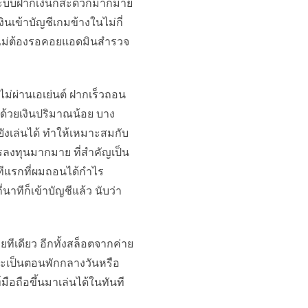
 ระบบฝากเงินก็สะดวกมากมาย
เข้าบัญชีเกมข้างในไม่กี่
ม่ต้องรอคอยแอดมินสำรวจ
 ไม่ผ่านเอเย่นต์ ฝากเร็วถอน
ด้ด้วยเงินปริมาณน้อย บาง
ังเล่นได้ ทำให้เหมาะสมกับ
รลงทุนมากมาย ที่สำคัญเป็น
ทีแรกที่ผมถอนได้กำไร
ทีก็เข้าบัญชีแล้ว นับว่า
ยทีเดียว อีกทั้งสล็อตจากค่าย
าจะเป็นตอนพักกลางวันหรือ
อถือขึ้นมาเล่นได้ในทันที