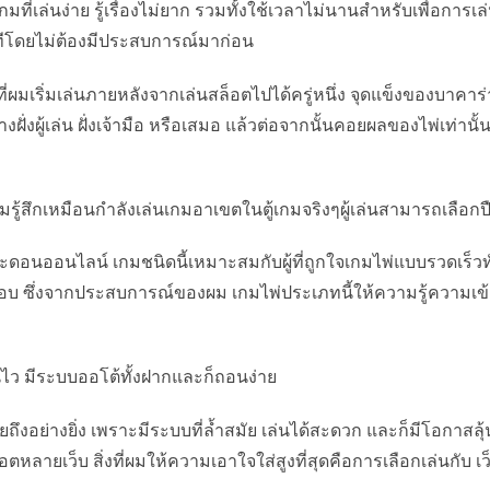
มที่เล่นง่าย รู้เรื่องไม่ยาก รวมทั้งใช้เวลาไม่นานสำหรับเพื่อการเ
นทีโดยไม่ต้องมีประสบการณ์มาก่อน
ที่ผมเริ่มเล่นภายหลังจากเล่นสล็อตไปได้ครู่หนึ่ง จุดแข็งของบาค
่างฝั่งผู้เล่น ฝั่งเจ้ามือ หรือเสมอ แล้วต่อจากนั้นคอยผลของไพ่เท่า
มรู้สึกเหมือนกำลังเล่นเกมอาเขตในตู้เกมจริงๆผู้เล่นสามารถเลื
ะดอนออนไลน์ เกมชนิดนี้เหมาะสมกับผู้ที่ถูกใจเกมไพ่แบบรวดเร็วท
รอบ ซึ่งจากประสบการณ์ของผม เกมไพ่ประเภทนี้ให้ความรู้ความเข้าใ
ินไว มีระบบออโต้ทั้งฝากและก็ถอนง่าย
เอ๋ยถึงอย่างยิ่ง เพราะมีระบบที่ล้ำสมัย เล่นได้สะดวก และก็มีโอกาสล
ตหลายเว็บ สิ่งที่ผมให้ความเอาใจใส่สูงที่สุดคือการเลือกเล่นกับ เว