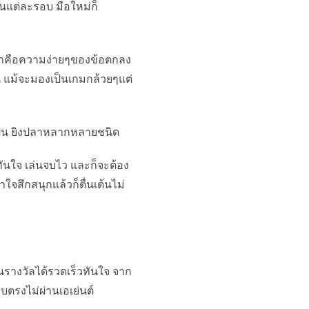
ล่นแต่ละรอบ มือใหม่ก็
าร่าคือความง่ายๆของข้อตกลง
นั้น แม้จะมองเป็นเกมกล้วยๆแต่
อกปืน ยิงปลาหลากหลายชนิด
ันใจ เล่นจบไว และก็จะต้อง
จสึกสนุกแล้วก็ตื่นเต้นไม่
ุ้นรางวัลได้รวดเร็วทันใจ จาก
็บตรงไม่ผ่านเอเย่นต์