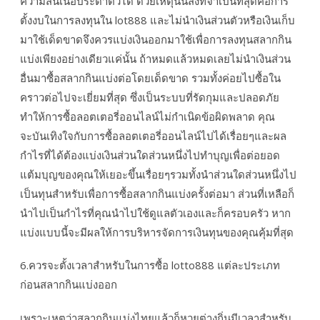
ความสิ้นเนื้อประดาตัวได้ ด้วยเหตุนั้นสิ่งที่จำเป็นที่สุดคือการ
ตั้งงบในการลงทุนใน lot888 และไม่นำเงินส่วนตัวหรือเงินเก็บ
มาใช้เด็ดขาดจึงควรแบ่งเงินออกมาใช้เพื่อการลงทุนสลากกิน
แบ่งเพียงอย่างเดียวแค่นั้น ถ้าหมดแล้วหมดเลยไม่นำเงินส่วน
อื่นมาซื้อสลากกินแบ่งต่อโดยเด็ดขาด รวมทั้งค่อยไปซื้อใน
คราวต่อไปจะเยี่ยมที่สุด ซึ่งเป็นระบบที่รัดกุมและปลอดภัย
ทำให้การซื้อลอตเตอรี่ออนไลน์ไม่กำเนิดข้อผิดพลาด คุณ
จะบันเทิงใจกับการซื้อลอตเตอรี่ออนไลน์ไปได้เรื่อยๆและผล
กำไรที่ได้ต้องแบ่งเงินส่วนใดส่วนหนึ่งไปทำบุญเพื่อต่อยอด
แต้มบุญของคุณให้เยอะขึ้นเรื่อยๆรวมทั้งนำส่วนใดส่วนหนึ่งไป
เป็นทุนสำหรับเพื่อการซื้อสลากกินแบ่งครั้งต่อมา ส่วนที่เหลือก็
นำไปเป็นกำไรที่คุณนำไปใช้ดูแลตัวเองและก็ครอบครัว หาก
แบ่งแบบนี้จะมีผลให้การบริหารจัดการเงินทุนของคุณคุ้มที่สุด
6.ควรจะตั้งเวลาสำหรับในการซื้อ lotto888 แต่ละประเภท
ก่อนสลากกินแบ่งออก
เพราะเหตุว่าสลากกินแบ่งไทยแล้วก็หวยต่างถิ่นมีเวลาสำหรับ