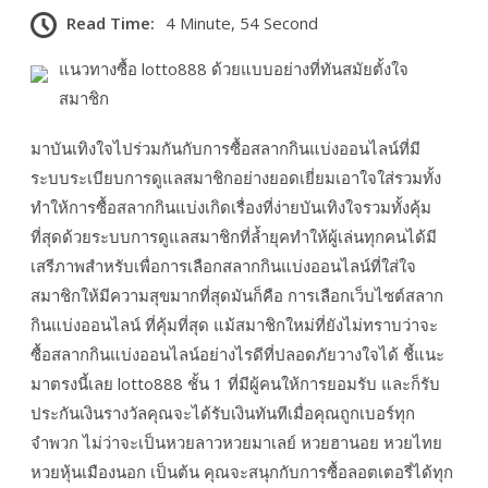
Read Time:
4 Minute, 54 Second
แนวทางซื้อ lotto888 ด้วยแบบอย่างที่ทันสมัยตั้งใจ
สมาชิก
มาบันเทิงใจไปร่วมกันกับการซื้อสลากกินแบ่งออนไลน์ที่มี
ระบบระเบียบการดูแลสมาชิกอย่างยอดเยี่ยมเอาใจใส่รวมทั้ง
ทำให้การซื้อสลากกินแบ่งเกิดเรื่องที่ง่ายบันเทิงใจรวมทั้งคุ้ม
ที่สุดด้วยระบบการดูแลสมาชิกที่ล้ำยุคทำให้ผู้เล่นทุกคนได้มี
เสรีภาพสำหรับเพื่อการเลือกสลากกินแบ่งออนไลน์ที่ใส่ใจ
สมาชิกให้มีความสุขมากที่สุดมันก็คือ การเลือกเว็บไซต์สลาก
กินแบ่งออนไลน์ ที่คุ้มที่สุด แม้สมาชิกใหม่ที่ยังไม่ทราบว่าจะ
ซื้อสลากกินแบ่งออนไลน์อย่างไรดีที่ปลอดภัยวางใจได้ ชี้แนะ
มาตรงนี้เลย lotto888 ชั้น 1 ที่มีผู้คนให้การยอมรับ และก็รับ
ประกันเงินรางวัลคุณจะได้รับเงินทันทีเมื่อคุณถูกเบอร์ทุก
จำพวก ไม่ว่าจะเป็นหวยลาวหวยมาเลย์ หวยฮานอย หวยไทย
หวยหุ้นเมืองนอก เป็นต้น คุณจะสนุกกับการซื้อลอตเตอรี่ได้ทุก