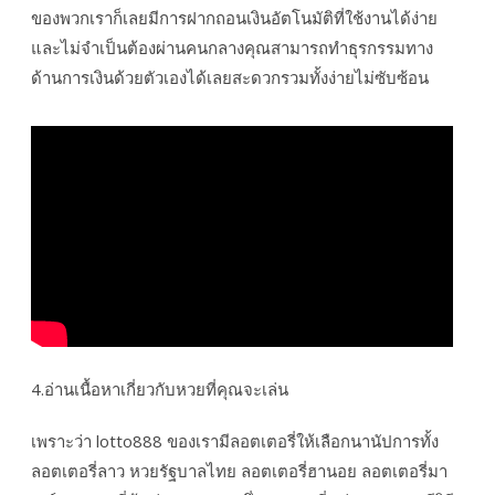
ของพวกเราก็เลยมีการฝากถอนเงินอัตโนมัติที่ใช้งานได้ง่าย
และไม่จำเป็นต้องผ่านคนกลางคุณสามารถทำธุรกรรมทาง
ด้านการเงินด้วยตัวเองได้เลยสะดวกรวมทั้งง่ายไม่ซับซ้อน
4.อ่านเนื้อหาเกี่ยวกับหวยที่คุณจะเล่น
เพราะว่า lotto888 ของเรามีลอตเตอรี่ให้เลือกนานัปการทั้ง
ลอตเตอรี่ลาว หวยรัฐบาลไทย ลอตเตอรี่ฮานอย ลอตเตอรี่มา