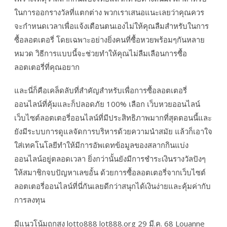
ในการออกรางวัลที่แตกต่าง พวกเราเสนอแนะเลยว่าคุณควร
จะกำหนดเวลาเพื่อแจ้งเตือนตนเองไม่ให้คุณลืมสำหรับในการ
ซื้อลอตเตอรี่ โดยเฉพาะอย่างยิ่งคนที่ซื้อหวยพร้อมๆกันหลาย
หมวด วิธีการแบบนี้จะช่วยทำให้คุณไม่ลืมเลือนการซื้อ
ลอตเตอรี่ที่คุณอยาก
และนี่ก็คือเคล็ดลับที่สำคัญสำหรับเพื่อการซื้อลอตเตอรี่
ออนไลน์ที่คุ้มและก็ปลอดภัย 100% เลือก เว็บหวยออนไลน์
เว็บไซต์ลอตเตอรี่ออนไลน์ที่มีประสิทธิภาพมากที่สุดตอนนี้และ
ยังมีระบบการดูแลจัดการบริหารด้วยความนำสมัย แล้วก็เอาใจ
ใส่เทคโนโลยีทำให้มีการอัพเดทข้อมูลของสลากกินแบ่ง
ออนไลน์อยู่ตลอดเวลา ยิ่งกว่านั้นยังมีการชำระเงินรางวัลปังๆ
ให้สมาชิกจบปัญหาเลขอั้น ด้วยการซื้อลอตเตอรี่จากเว็บไซต์
ลอตเตอรี่ออนไลน์ที่นี่กันเลยดีกว่าสนุกได้เงินง่ายและคุ้มค่ากับ
การลงทุน
มีแนวโน้มถูกสูง lotto888 lot888.org 29 มี.ค. 68 Louanne