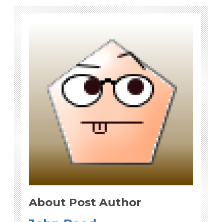
About Post Author