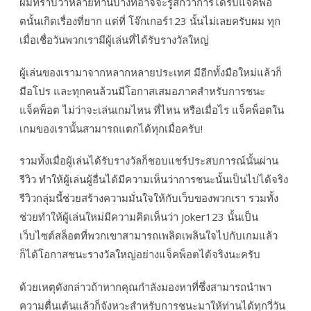
ผมทราบว่าหลายท่านบางทีอาจจะรู้สึกว่าการได้รับแจ็คพ็อ
ตนั้นเกิดเรื่องที่ยาก แต่ที่ โจ๊กเกอร์123 นั้นไม่เลยครับผม ทุก
เมื่อเชื่อวันพวกเรามีผู้เล่นที่ได้รับรางวัลใหญ่
ผู้เล่นของเรามาจากหลากหลายประเทศ มีอีกทั้งมือใหม่แล้วก็
มือโปร และทุกคนล้วนมีโอกาสเสมอภาคสำหรับการชนะ
แจ็คพ็อต ไม่ว่าจะเล่นเกมไหน ที่ไหน หรือเมื่อไร แจ็คพ็อตใน
เกมของเรานั้นสามารถแตกได้ทุกเมื่อครับ!
รวมทั้งเมื่อผู้เล่นได้รับรางวัลก็ชอบแชร์ประสบการณ์นั้นผ่าน
รีวิว ทำให้ผู้เล่นผู้อื่นได้มีความเห็นว่าการชนะนั้นเป็นไปได้จริง
รีวิวกลุ่มนี้ช่วยสร้างความมั่นใจให้กับเว็บของพวกเรา รวมทั้ง
ช่วยทำให้ผู้เล่นใหม่มีความคิดเห็นว่า joker123 นั้นเป็น
เว็บไซต์สล็อตที่พวกเขาสามารถเพลิดเพลินใจไปกับเกมแล้ว
ก็ได้โอกาสชนะรางวัลใหญ่อย่างแจ็คพ็อตได้จริงนะครับ
ด้วยเหตุดังกล่าวถ้าหากคุณกำลังมองหาที่ซึ่งสามารถนำพา
ความตื่นเต้นแล้วก็จังหวะสำหรับการชนะมาให้ท่านได้ทุกวี่วัน