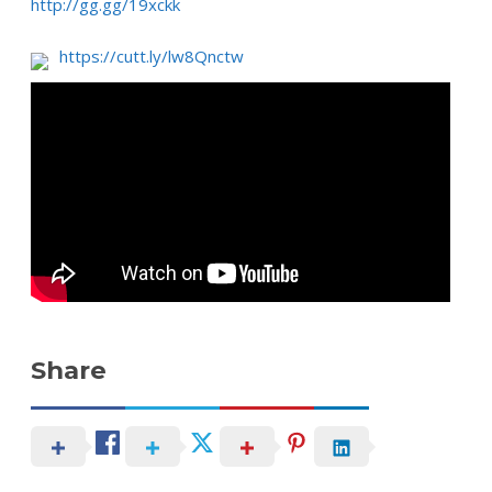
http://gg.gg/19xckk
https://cutt.ly/lw8Qnctw
Share