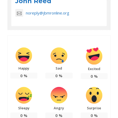
John Reed
noreply@jbmronline.org
Happy
Sad
Excited
0
%
0
%
0
%
Sleepy
Angry
Surprise
0
%
0
%
0
%