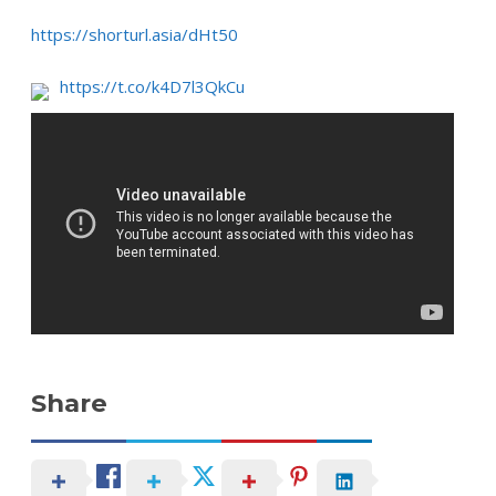
https://shorturl.asia/dHt50
https://t.co/k4D7l3QkCu
Share