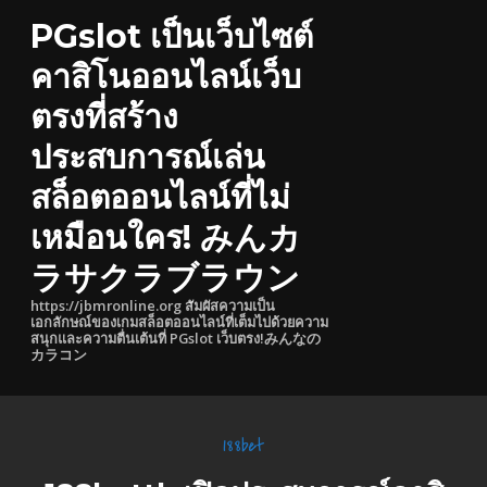
Skip
PGslot เป็นเว็บไซต์
to
คาสิโนออนไลน์เว็บ
content
ตรงที่สร้าง
ประสบการณ์เล่น
สล็อตออนไลน์ที่ไม่
เหมือนใคร! みんカ
ラサクラブラウン
https://jbmronline.org สัมผัสความเป็น
เอกลักษณ์ของเกมสล็อตออนไลน์ที่เต็มไปด้วยความ
สนุกและความตื่นเต้นที่ PGslot เว็บตรง!みんなの
カラコン
188bet