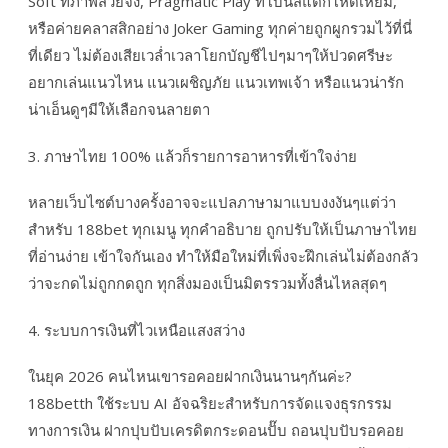
Soft ที่ภาพสวยจึ้ง, Pragmatic Play ที่โบนัสแตกโหดเหี้ยม,
หรือค่ายคลาสสิกอย่าง Joker Gaming ทุกค่ายถูกผูกรวมไว้ที่นี่
ที่เดียว ไม่ต้องเสียเวล่ำเวลาโยกบัญชีไปๆมาๆให้ปวดศรีษะ
อยากเล่นแนวไหน แนวเผชิญภัย แนวเทพเจ้า หรือแนวน่ารัก
น่าเอ็นดูๆมีให้เลือกจนลายตา
3. ภาษาไทย 100% แล้วก็รายการอาหารที่เข้าใจง่าย
หลายเว็บไซต์บางครั้งอาจจะแปลภาษามาแบบงงงันๆแต่ว่า
สำหรับ 188bet ทุกเมนู ทุกคำอธิบาย ถูกปรับให้เป็นภาษาไทย
ที่อ่านง่าย เข้าใจกันเอง ทำให้มือใหม่ที่เพิ่งจะฝึกเล่นไม่ต้องกลัว
ว่าจะกดไม่ถูกกดถูก ทุกสิ่งมองเป็นมิตรรวมทั้งลื่นไหลสุดๆ
4. ระบบการเงินที่ไวเหนือแสงสว่าง
ในยุค 2026 คนไหนเขารอคอยฝากเงินนานๆกันค่ะ?
188betth ใช้ระบบ AI อัจฉริยะสำหรับการจัดแจงธุรกรรม
ทางการเงิน ฝากปุบปับเครดิตกระดอนปั๊บ ถอนปุบปับรอคอย