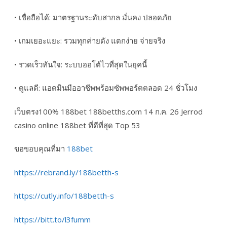
• เชื่อถือได้: มาตรฐานระดับสากล มั่นคง ปลอดภัย
• เกมเยอะแยะ: รวมทุกค่ายดัง แตกง่าย จ่ายจริง
• รวดเร็วทันใจ: ระบบออโต้ไวที่สุดในยุคนี้
• ดูแลดี: แอดมินมืออาชีพพร้อมซัพพอร์ตตลอด 24 ชั่วโมง
เว็บตรง100% 188bet 188betths.com 14 ก.ค. 26 Jerrod
casino online 188bet ที่ดีที่สุด Top 53
ขอขอบคุณที่มา
188bet
https://rebrand.ly/188betth-s
https://cutly.info/188betth-s
https://bitt.to/l3fumm