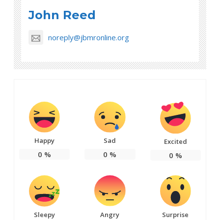
John Reed
noreply@jbmronline.org
Happy
Sad
Excited
0
%
0
%
0
%
Sleepy
Angry
Surprise