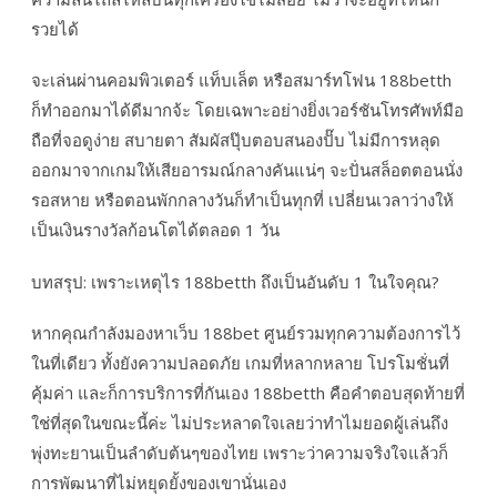
รวยได้
จะเล่นผ่านคอมพิวเตอร์ แท็บเล็ต หรือสมาร์ทโฟน 188betth
ก็ทำออกมาได้ดีมากจ้ะ โดยเฉพาะอย่างยิ่งเวอร์ชันโทรศัพท์มือ
ถือที่จอดูง่าย สบายตา สัมผัสปุ๊บตอบสนองปั๊บ ไม่มีการหลุด
ออกมาจากเกมให้เสียอารมณ์กลางคันแน่ๆ จะปั่นสล็อตตอนนั่ง
รอสหาย หรือตอนพักกลางวันก็ทำเป็นทุกที่ เปลี่ยนเวลาว่างให้
เป็นเงินรางวัลก้อนโตได้ตลอด 1 วัน
บทสรุป: เพราะเหตุไร 188betth ถึงเป็นอันดับ 1 ในใจคุณ?
หากคุณกำลังมองหาเว็บ 188bet ศูนย์รวมทุกความต้องการไว้
ในที่เดียว ทั้งยังความปลอดภัย เกมที่หลากหลาย โปรโมชั่นที่
คุ้มค่า และก็การบริการที่กันเอง 188betth คือคำตอบสุดท้ายที่
ใช่ที่สุดในขณะนี้ค่ะ ไม่ประหลาดใจเลยว่าทำไมยอดผู้เล่นถึง
พุ่งทะยานเป็นลำดับต้นๆของไทย เพราะว่าความจริงใจแล้วก็
การพัฒนาที่ไม่หยุดยั้งของเขานั่นเอง