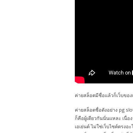
ค่ายสล็อตมีชื่อแล้วก็เว็บของ
ค่ายสล็อตชื่อดังอย่าง pg sl
ก็คือผู้เดียวกันนั่นแหละ เน
เอเย่นต์ ไม่ใช่เว็บไซต์ตรงอะ