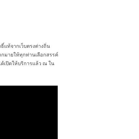
ทธิ์แท้จากเว็บตรงต่างถิ่น
มากมายให้ทุกท่านเลือกสรรค์
ด้เปิดให้บริการแล้ว ณ ใน