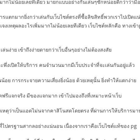
ีมากไม่น้อยเลยทีเดียว มายกแบบอย่างกันเล่นๆซักหน่อยดีกว่าว่ามีอ
ารแตกมากยิ่งกว่าเล่นกับเว็บไซต์ตรงที่ซื้อลิขสิทธิ์พวกเราไปเปิดแน
ี้แจงเหตุผลอะไรเพิ่มมากไม่น้อยเลยทีเดียว เว็บไซต์หลักคือ ทางเข
่นง่าย เข้าถึงง่ายดายกว่าเว็บอื่นๆอย่างไม่ต้องสงสัย
ะพึ่งเปิดให้บริการ คนจำนวนมากมีเว็บประจำที่จะเล่นกันอยู่แล้ว
นน้อย การกระจายความเสี่ยงยิ่งน้อย ด้วยเหตุนั้น ยิ่งทำให้แตกง่าย
ดิตฟรีแจกจริง มีของแจกมาก เข้าไปมองถึงที่เหมาะหน้าเว็บ
้วยเหตุว่าเป็นแอดไม่นจากคาสิโนสดโดยตรง ที่ผ่านการให้บริการม
าที่ไปตรฐานสากลอย่างแน่นอน เนื่องจากเราคือเว็บไซต์แท้ของ pg