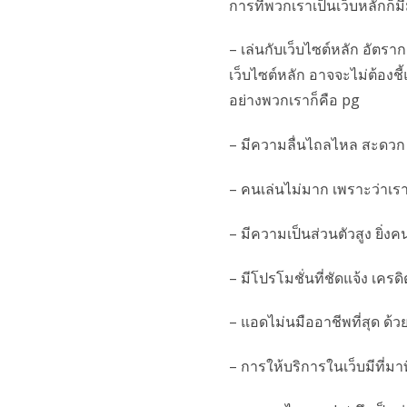
การที่พวกเราเป็นเว็บหลักก็ม
– เล่นกับเว็บไซต์หลัก อัตราก
เว็บไซต์หลัก อาจจะไม่ต้องช
อย่างพวกเราก็คือ pg
– มีความลื่นไถลไหล สะดวก เล
– คนเล่นไม่มาก เพราะว่าเรา
– มีความเป็นส่วนตัวสูง ยิ่งค
– มีโปรโมชั่นที่ชัดแจ้ง เคร
– แอดไม่นมืออาชีพที่สุด ด
– การให้บริการในเว็บมีที่ม