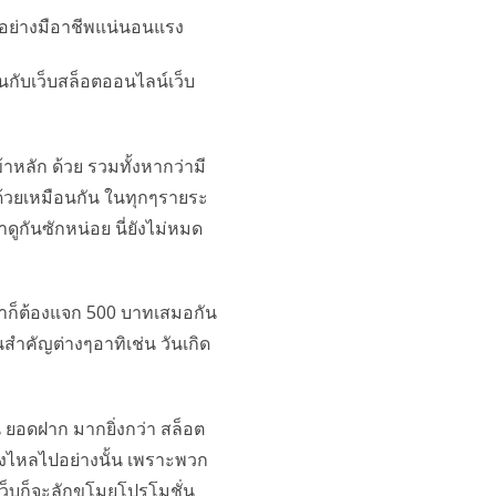
งอย่างมือาชีพแน่นอนแรง
กับเว็บสล็อตออนไลน์เว็บ
หลัก ด้วย รวมทั้งหากว่ามี
ยด้วยเหมือนกัน ในทุกๆรายระ
ดูกันซักหน่อย นี่ยังไม่หมด
าก็ต้องแจก 500 บาทเสมอกัน
นสำคัญต่างๆอาทิเช่น วันเกิด
น ยอดฝาก มากยิ่งกว่า สล็อต
้องไหลไปอย่างนั้น เพราะพวก
งเว็บก็จะลักขโมยโปรโมชั่น