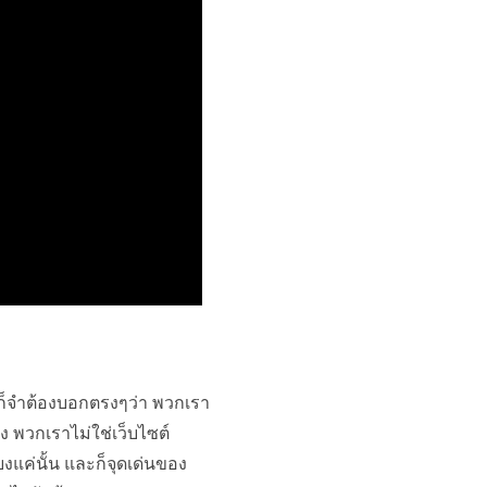
ง ก็จำต้องบอกตรงๆว่า พวกเรา
ิง พวกเราไม่ใช่เว็บไซต์
ียงแค่นั้น และก็จุดเด่นของ