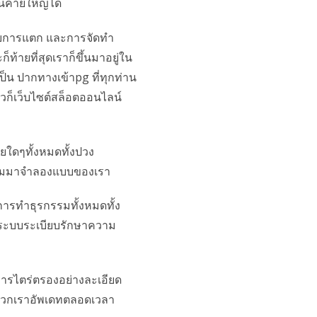
์ค่ายใหญ่ได้
ระบบการแตก และการจัดทำ
ท้ายที่สุดเราก็ขึ้นมาอยู่ใน
ป็น ปากทางเข้าpg ที่ทุกท่าน
้วก็เว็บไซต์สล็อตออนไลน์
ยใดๆทั้งหมดทั้งปวง
ยายามมาจำลองแบบของเรา
การทำธุรกรรมทั้งหมดทั้ง
ีระบบระเบียบรักษาความ
การไตร่ตรองอย่างละเอียด
ว่าพวกเราอัพเดทตลอดเวลา