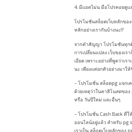
4. มีแอดไม่น มือโปรคอยดู
โปรโมชันสล็อตเว็บหลักของค
หลักอย่างเรากันบ้างนะ!?
จากคำสัญญา โปรโมชันทุกตัวท
การเปลี่ยนแปลง เว็บของเราก
เอียด เพราะอย่างที่พูดว่าเร
นะ เพียงแค่ยกตัวอย่างมาให้
– โปรโมชั่น สล็อตpg แจกเ
ด้วยเหตุว่าในคาสิโนสดของ pg
หรือ วันปีใหม่ และอื่นๆ
– โปรโมชั่น Cash Back ที่ใ
ออนไลน์อยู่แล้ว สำหรับ pg 
เราเป็น สล็อตเว็บหลักของ pg