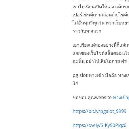
เราไปเนียนเปิดใช้เอง แม้กระน
เปอร์เซ็นต์เท่าสล็อตเว็บไซต์
ไม่อั้นทุกวี่ทุกวัน พวกเว็บห
ราวกับพวกเรา
เอาเพียงแค่สองอย่างนี้ก็แจ่
แจกของเว็บไซต์สล็อตออนไลน์
ฉะนั้น อย่าให้เสียโอกาส ฝ่า!
pg slot ทางเข้า มือถือ ทาง
34
ขอขอบคุณwebsite
ทางเข้
https://bit.ly/pgslot_9999
https://ow.ly/SIKy50Plqc6