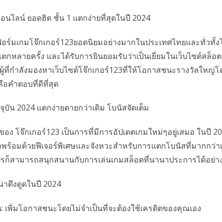
นไลน์ ยอดฮิต ชั้น 1 แตกง่ายที่สุดในปี 2024
อร์มเกมโจ๊กเกอร์123ยอดนิยมอย่างมากในประเทศไทยและทั่วทั้งโ
สแตกหลายครั้ง และได้รับการยินยอมรับว่าเป็นเยี่ยมในเว็บไซต์สล็อตท
ผู้ที่กำลังมองหาเว็บไซต์โจ๊กเกอร์123ที่ให้โอกาสชนะรางวัลให
ือคำตอบที่ดีที่สุด
จุบัน 2024 แตกง่ายดายกว่าเดิม โบนัสจัดเต็ม
ง โจ๊กเกอร์123 เป็นการที่มีการอัปเดตเกมใหม่ๆอยู่เสมอ ในปี 202
มาพร้อมด้วยฟีเจอร์พิเศษและจังหวะสำหรับการแตกโบนัสที่มากกว่าเดิ
ปรก็สามารถสนุกสนานกับการเล่นเกมสล็อตที่นานาประการได้อย่างไม
่าดึงดูดในปี 2024
ปิน: เพิ่มโอกาสชนะโดยไม่จำเป็นที่จะต้องใช้เครดิตของคุณเอง