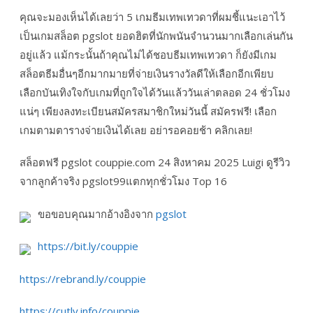
คุณจะมองเห็นได้เลยว่า 5 เกมธีมเทพเทวดาที่ผมชี้แนะเอาไว้
เป็นเกมสล็อต pgslot ยอดฮิตที่นักพนันจำนวนมากเลือกเล่นกัน
อยู่แล้ว แม้กระนั้นถ้าคุณไม่ได้ชอบธีมเทพเทวดา ก็ยังมีเกม
สล็อตธีมอื่นๆอีกมากมายที่จ่ายเงินรางวัลดีให้เลือกอีกเพียบ
เลือกบันเทิงใจกับเกมที่ถูกใจได้วันแล้ววันเล่าตลอด 24 ชั่วโมง
แน่ๆ เพียงลงทะเบียนสมัครสมาชิกใหม่วันนี้ สมัครฟรี! เลือก
เกมตามตารางจ่ายเงินได้เลย อย่ารอคอยช้า คลิกเลย!
สล็อตฟรี pgslot couppie.com 24 สิงหาคม 2025 Luigi ดูรีวิว
จากลูกค้าจริง pgslot99แตกทุกชั่วโมง Top 16
ขอขอบคุณมากอ้างอิงจาก
pgslot
https://bit.ly/couppie
https://rebrand.ly/couppie
https://cutly.info/couppie