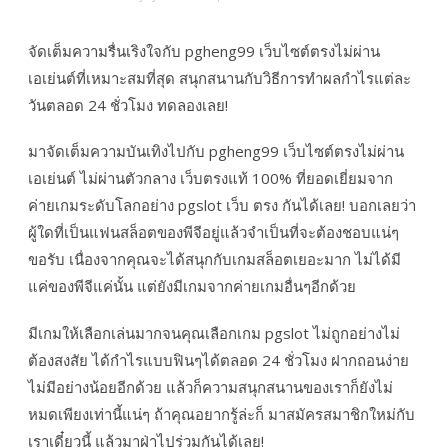
จัดเต็มความรื่นเริงใจกับ pgheng99 เว็บไซต์ตรงไม่ผ่าน
เอเย่นต์ที่เหมาะสมที่สุด สนุกสนานกับวิธีการทำผลกำไรแต่ละ
วันตลอด 24 ชั่วโมง ทดลองเลย!
มาจัดเต็มความบันเทิงไปกับ pgheng99 เว็บไซต์ตรงไม่ผ่าน
เอเย่นต์ ไม่ผ่านตัวกลาง เว็บตรงแท้ 100% ที่ยอดเยี่ยมจาก
ค่ายเกมระดับโลกอย่าง pgslot เว็บ ตรง กันได้เลย! บอกเลยว่า
ผู้ใดที่เป็นแฟนสล็อตของพีจีอยู่แล้วจำเป็นที่จะต้องชอบแน่ๆ
ขอรับ เนื่องจากคุณจะได้สนุกกับเกมสล็อตเยอะมาก ไม่ได้มี
แค่ของพีจีแค่นั้น แต่ยังมีเกมจากค่ายเกมอื่นๆอีกด้วย
มีเกมให้เลือกเล่นมากจนคุณเลือกเกม pgslot ไม่ถูกอย่างไม่
ต้องสงสัย ได้กำไรแบบฟินๆได้ตลอด 24 ชั่วโมง ฝากถอนง่าย
ไม่มีอย่างน้อยอีกด้วย แล้วก็ความสนุกสนานของเราก็ยังไม่
หมดเพียงเท่านี้แน่ๆ ถ้าคุณอยากรู้ล่ะก็ มาสมัครสมาชิกใหม่กับ
เราเดี๋ยวนี้ แล้วมาฝ่าไปร่วมกันได้เลย!