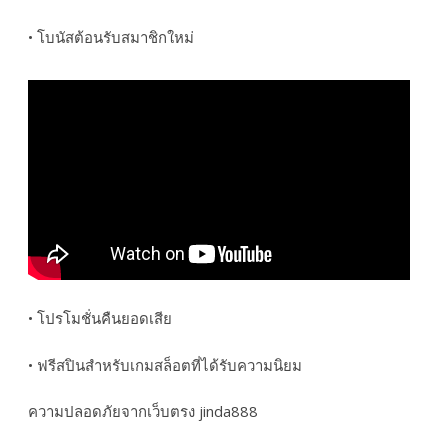
• โบนัสต้อนรับสมาชิกใหม่
• โปรโมชั่นคืนยอดเสีย
• ฟรีสปินสำหรับเกมสล็อตที่ได้รับความนิยม
ความปลอดภัยจากเว็บตรง jinda888