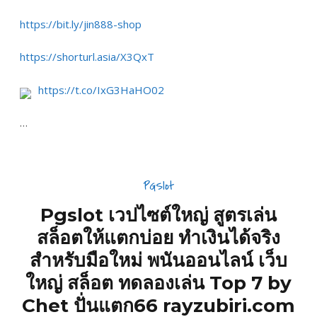
https://bit.ly/jin888-shop
https://shorturl.asia/X3QxT
https://t.co/IxG3HaHO02
…
PGSlot
Pgslot เวปไซต์ใหญ่ สูตรเล่น
สล็อตให้แตกบ่อย ทำเงินได้จริง
สำหรับมือใหม่ พนันออนไลน์ เว็บ
ใหญ่ สล็อต ทดลองเล่น Top 7 by
Chet ปั่นแตก66 rayzubiri.com