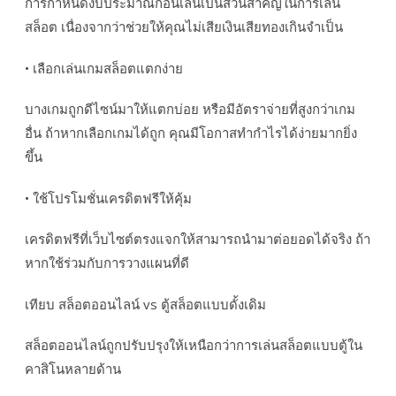
การกำหนดงบประมาณก่อนเล่นเป็นส่วนสำคัญในการเล่น
สล็อต เนื่องจากว่าช่วยให้คุณไม่เสียเงินเสียทองเกินจำเป็น
• เลือกเล่นเกมสล็อตแตกง่าย
บางเกมถูกดีไซน์มาให้แตกบ่อย หรือมีอัตราจ่ายที่สูงกว่าเกม
อื่น ถ้าหากเลือกเกมได้ถูก คุณมีโอกาสทำกำไรได้ง่ายมากยิ่ง
ขึ้น
• ใช้โปรโมชั่นเครดิตฟรีให้คุ้ม
เครดิตฟรีที่เว็บไซต์ตรงแจกให้สามารถนำมาต่อยอดได้จริง ถ้า
หากใช้ร่วมกับการวางแผนที่ดี
เทียบ สล็อตออนไลน์ vs ตู้สล็อตแบบดั้งเดิม
สล็อตออนไลน์ถูกปรับปรุงให้เหนือกว่าการเล่นสล็อตแบบตู้ใน
คาสิโนหลายด้าน