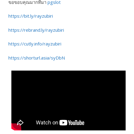
ขอขอบคุณมากที่มา
pgslot
https://bit.ly/rayzubiri
https://rebrand.ly/rayzubiri
https://cutly.info/rayzubiri
https://shorturl.asia/syDbN