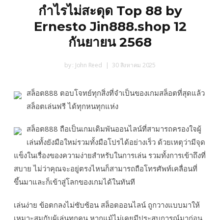
กำไรไม่สะดุด Top 88 by
Ernesto Jin888.shop 12
กันยายน 2568
by :
John Reed
30 สิงหาคม 2025
สล็อต888 ตอบโจทย์ทุกสิ่งที่จำเป็นของเกมสล็อตที่สุดแล้ว
สล็อตเล่นฟรี ได้ทุกหนทุกแห่ง
สล็อต888 ถือเป็นเกมเดิมพันออนไลน์ที่สามารถครองใจผู้
เล่นทั้งยังมือใหม่รวมทั้งมือโปรได้อย่างเร็ว ด้วยเหตุว่ามีจุด
แข็งในเรื่องของความง่ายสำหรับในการเล่น รวมทั้งการเข้าถึงที่
สบาย ไม่ว่าคุณจะอยู่ตรงไหนก็สามารถถือโทรศัพท์เคลื่อนที่
ขึ้นมาและก็เข้าสู่โลกของเกมได้ในทันที
เล่นง่าย ข้อตกลงไม่ซับซ้อน สล็อตออนไลน์ ถูกวางแบบมาให้
เหมาะสมกับผู้เล่นทุกคน หากแม้ไม่เคยมีประสบการณ์มาก่อน