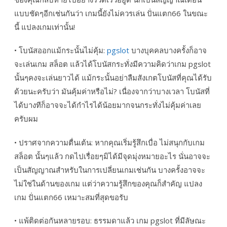
แบบชัดๆอีกเช่นกันว่า เกมนี้ยังไม่ควรเล่น ปั่นแตก66 ในขณะ
นี้ แปลงเกมเท่านั้น!
• โบนัสออกแม้กระนั้นไม่คุ้ม:
pgslot
บางบุคคลบางครั้งก็อาจ
จะเล่นเกม สล็อต แล้วได้โบนัสกระทั่งมีความคิดว่าเกม pgslot
นั้นๆคงจะเล่นยาวได้ แม้กระนั้นอย่าลืมสังเกตโบนัสที่คุณได้รับ
ด้วยนะครับว่า มันคุ้มค่าหรือไม่? เนื่องจากว่าบางเวลา โบนัสที่
ได้บางทีก็อาจจะได้กำไรได้น้อยมากจนกระทั่งไม่คุ้มค่าเลย
ครับผม
• ปราศจากความตื่นเต้น: หากคุณเริ่มรู้สึกเบื่อ ไม่สนุกกับเกม
สล็อต นั้นๆแล้ว กดไปเรื่อยๆมิได้มีจุดมุ่งหมายอะไร นั่นอาจจะ
เป็นสัญญาณสำหรับในการเปลี่ยนเกมเช่นกัน บางครั้งอาจจะ
ไม่ใช่ในด้านของเกม แต่ว่าความรู้สึกของคุณก็สำคัญ แปลง
เกม ปั่นแตก66 เหมาะสมที่สุดขอรับ
• แพ้ติดต่อกันหลายรอบ: ธรรมดาแล้ว เกม pgslot ที่มีลัษณะ