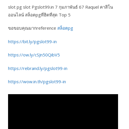
slot pg slot Pgslot99.in 7 กุมภาพันธ์ 67 Raquel คาสิโน
ออนไลน์ สล็อตpgที่ฮิตที่สุด Top 5
ขอขอบคุณมากreference
สล็อตpg
https://bit.ly/pgslot99-in
https://ow.ly/cSJn50QibV5
https://rebrand.ly/pgslot99-in
https://wow.in.th/pgslot99-in