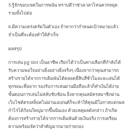
5.รู้จักขอบเขตในการพนัน ทราบดีว่าช่วงเวลาไหนควรหยุด
รวมทั้งไปต่อ
6.มีความเคร่งครัดในตัวเอง ถ้าหากว่ากำหนดเป้าหมายแล้ว
จำเป็นที่จะต้องทำให้สำเร็จ
ผลสรุป
การเล่น pg slot เป็นอาชีพ เรียกได้ว่าเป็นทางเลือกที่กำลังได้
รับความพอใจอย่างยิ่งอย่างยิ่งจริงๆ เนื่องจากว่าคุณสามารถ
สร้างรายได้จากการเดิมพันได้ตลอดยี่สิบสี่ชั่วโมงและเล่นได้
ทุกขณะที่อยาก รองรับการเล่นผ่านมือถือแล้วก็ทำเงินได้ง่าย
ขั้นตอนการเล่นไม่สลับซับซ้อน ยิ่งหากคุณสมัครสมาชิกผ่าน
เว็บไซต์ตรงสล็อตไม่ผ่านเอเย่นต์ก็จะทำให้คุณมีโอกาสแตกผล
กำไรได้ก้อนใหญ่มากขึ้นนั่นเอง ด้วยเหตุผลดังกล่าว ถ้าเกิด
ต้องการสร้างรายได้จากการเดิมพันด้วยเงินจริง การเตรียม
ความพร้อมจัดว่าสำคัญมากมายก่ายกอง