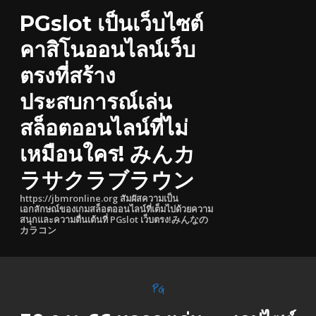
Skip
PGslot เป็นเว็บไซต์
to
คาสิโนออนไลน์เว็บ
content
ตรงที่สร้าง
ประสบการณ์เล่น
สล็อตออนไลน์ที่ไม่
เหมือนใคร! みんカ
ラサクラブラウン
https://jbmronline.org สัมผัสความเป็น
เอกลักษณ์ของเกมสล็อตออนไลน์ที่เต็มไปด้วยความ
สนุกและความตื่นเต้นที่ PGslot เว็บตรง!みんなの
カラコン
PG