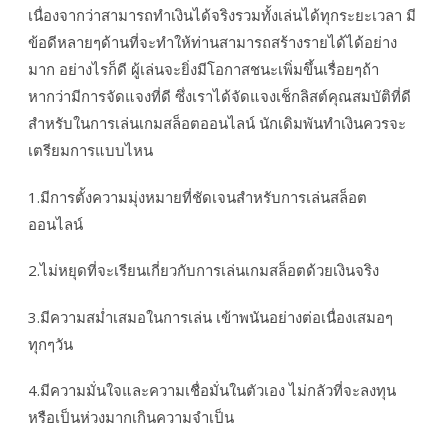
เนื่องจากว่าสามารถทำเงินได้จริงรวมทั้งเล่นได้ทุกระยะเวลา มี
ข้อดีหลายๆด้านที่จะทำให้ท่านสามารถสร้างรายได้ได้อย่าง
มาก อย่างไรก็ดี ผู้เล่นจะยิ่งมีโอกาสชนะเพิ่มขึ้นเรื่อยๆถ้า
หากว่ามีการจัดแจงที่ดี ซึ่งเราได้จัดแจงเช็กลิสต์คุณสมบัติที่ดี
สำหรับในการเล่นเกมสล็อตออนไลน์ นักเดิมพันทำเงินควรจะ
เตรียมการแบบไหน
1.มีการตั้งความมุ่งหมายที่ชัดเจนสำหรับการเล่นสล็อต
ออนไลน์
2.ไม่หยุดที่จะเรียนเกี่ยวกับการเล่นเกมสล็อตด้วยเงินจริง
3.มีความสม่ำเสมอในการเล่น เข้าพนันอย่างต่อเนื่องเสมอๆ
ทุกๆวัน
4.มีความมั่นใจและความเชื่อมั่นในตัวเอง ไม่กลัวที่จะลงทุน
หรือเป็นห่วงมากเกินความจำเป็น