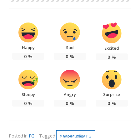
Happy
Sad
Excited
0
%
0
%
0
%
Sleepy
Angry
Surprise
0
%
0
%
0
%
Posted in
PG
Tagged
ทดลองเล่นสล็อต PG