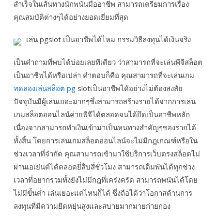
สำเร็จในเส้นทางนักพนันมืออาชีพ สามารถเตรียมการเรื่อง
คุณสมบัติต่างๆได้อย่างยอดเยี่ยมที่สุด
เล่น pgslot เป็นอาชีพได้ไหม กรรมวิธีลงทุนได้เงินจริง
เป็นคำถามที่พบได้บ่อยเลยทีเดียว ว่าสามารถที่จะเล่นพีจีสล็อต
เป็นอาชีพได้หรือเปล่า คำตอบก็คือ คุณสามารถที่จะเล่นเกม
ทดลองเล่นสล็อต pg
slotเป็นอาชีพได้อย่างไม่ต้องสงสัย
ปัจจุบันมีผู้เล่นเยอะมากๆซึ่งสามารถสร้างรายได้จากการเล่น
เกมสล็อตออนไลน์ค่ายพีจีได้ตลอดจนได้ยึดเป็นอาชีพหลัก
เนื่องจากสามารถทำเงินเข้ามาเป็นหนทางสำคัญๆของรายได้
ทั้งสิ้น โดยการเล่นเกมสล็อตออนไลน์จะไม่มีกฎเกณฑ์หรือใน
ช่วงเวลาที่จำกัด คุณสามารถเข้ามาใช้บริการเว็บตรงสล็อตไม่
ผ่านเอเย่นต์ได้ตลอดยี่สิบสี่ชั่วโมง สามารถเดิมพันได้ทุกช่วง
เวลาที่อยากรวมทั้งยังไม่มีกฎที่เคร่งครัด สามารถพนันได้โดย
ไม่มีขั้นต่ำ เล่นเยอะแค่ไหนก็ได้ ซึ่งถือได้ว่าโอกาสด้านการ
ลงทุนที่มีความยืดหยุ่นสูงและสบายมากมายก่ายกอง