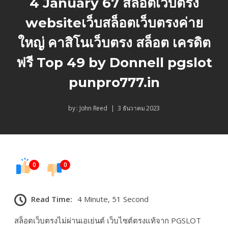
4 January 67 สล็อตเว็บตรง
websiteเว็บสล็อตเว็บตรงค่าย
ใหญ่ คาสิโนเว็บตรง สล็อต เครดิต
ฟรี Top 49 by Donnell pgslot
punpro777.in
by :
John Reed
3 ธันวาคม 2023
0
0
Read Time:
4 Minute, 51 Second
สล็อตเว็บตรงไม่ผ่านเอเย่นต์ เว็บไซต์ตรงแท้จาก PGSLOT