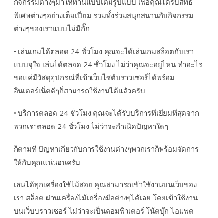
กิจกรรมต่างๆมาให้ท่านแบบเต็มรูปแบบ เพื่อคุณได้รับสิทธิ
พิเศษต่างๆอย่างเต็มเปี่ยม รวมทั้งร่วมสนุกสนานกับกิจกรรม
ต่างๆของเราแบบไม่มีกั๊ก
• เล่นเกมได้ตลอด 24 ชั่วโมง คุณจะได้เล่นเกมสล็อตกับเรา
แบบจุใจ เล่นได้ตลอด 24 ชั่วโมง ไม่ว่าคุณจะอยู่ไหน ทำอะไร
ขอแค่มีวัสดุอุปกรณ์ที่เข้าเว็บไซต์บราวเซอร์ได้พร้อม
อินเตอร์เน็ตดีๆก็สามารถใช้งานได้แล้วครับ
• บริการตลอด 24 ชั่วโมง คุณจะได้รับบริการที่เยี่ยมที่สุดจาก
พวกเราตลอด 24 ชั่วโมง ไม่ว่าจะกำเนิดปัญหาใดๆ
ก็ตามที ปัญหาเกี่ยวกับการใช้งานต่างๆพวกเราก็พร้อมจัดการ
ให้กับคุณแน่นอนครับ
เล่นได้ทุกเครื่องใช้ไม้สอย คุณสามารถเข้าใช้งานบนเว็บของ
เรา สล็อต ผ่านเครื่องไม้เครื่องมือต่างๆได้เลย โดยเข้าใช้งาน
บนเว็บบราวเซอร์ ไม่ว่าจะเป็นคอมพิวเตอร์ โน้ตบุ๊ก ไอแพด