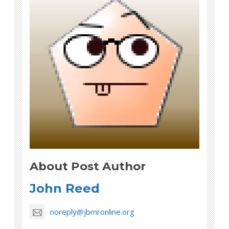
About Post Author
John Reed
noreply@jbmronline.org