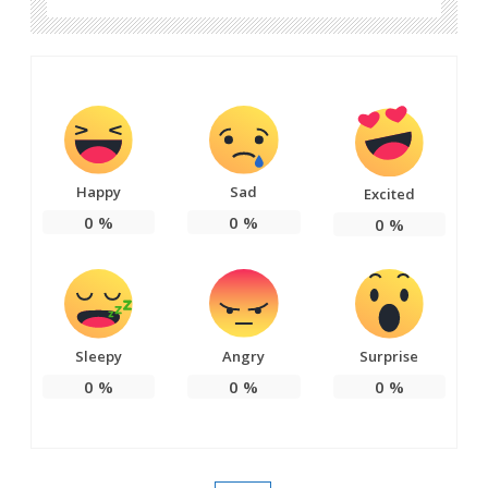
Happy
Sad
Excited
0
%
0
%
0
%
Sleepy
Angry
Surprise
0
%
0
%
0
%