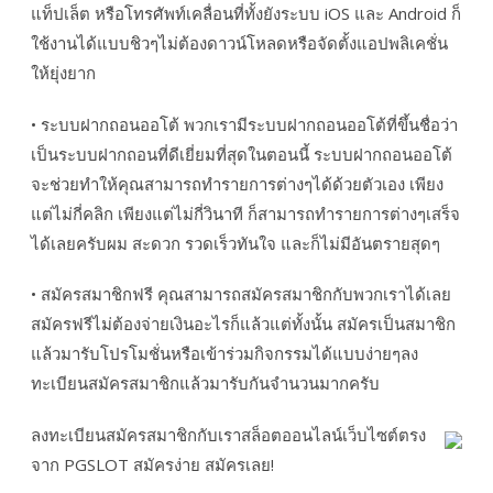
แท็ปเล็ต หรือโทรศัพท์เคลื่อนที่ทั้งยังระบบ iOS และ Android ก็
ใช้งานได้แบบชิวๆไม่ต้องดาวน์โหลดหรือจัดตั้งแอปพลิเคชั่น
ให้ยุ่งยาก
• ระบบฝากถอนออโต้ พวกเรามีระบบฝากถอนออโต้ที่ขึ้นชื่อว่า
เป็นระบบฝากถอนที่ดีเยี่ยมที่สุดในตอนนี้ ระบบฝากถอนออโต้
จะช่วยทำให้คุณสามารถทำรายการต่างๆได้ด้วยตัวเอง เพียง
แต่ไม่กี่คลิก เพียงแต่ไม่กี่วินาที ก็สามารถทำรายการต่างๆเสร็จ
ได้เลยครับผม สะดวก รวดเร็วทันใจ และก็ไม่มีอันตรายสุดๆ
• สมัครสมาชิกฟรี คุณสามารถสมัครสมาชิกกับพวกเราได้เลย
สมัครฟรีไม่ต้องจ่ายเงินอะไรก็แล้วแต่ทั้งนั้น สมัครเป็นสมาชิก
แล้วมารับโปรโมชั่นหรือเข้าร่วมกิจกรรมได้แบบง่ายๆลง
ทะเบียนสมัครสมาชิกแล้วมารับกันจำนวนมากครับ
ลงทะเบียนสมัครสมาชิกกับเราสล็อตออนไลน์เว็บไซต์ตรง
จาก PGSLOT สมัครง่าย สมัครเลย!