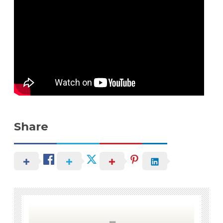
Share