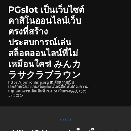
Skip
PGslot เป็นเว็บไซต์
to
คาสิโนออนไลน์เว็บ
content
ตรงที่สร้าง
ประสบการณ์เล่น
สล็อตออนไลน์ที่ไม่
เหมือนใคร! みんカ
ラサクラブラウン
https://jbmronline.org สัมผัสความเป็น
เอกลักษณ์ของเกมสล็อตออนไลน์ที่เต็มไปด้วยความ
สนุกและความตื่นเต้นที่ PGslot เว็บตรง!みんなの
カラコン
kiss918