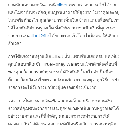
ยอดนิยมมากมายในตอนนี้
allbet
เพราะว่าสามารถใช้ได้ง่าย
และไม่จำเป็นจะต้องผูกบัญชีธนาคารให้ยุ่งยาก ไม่ว่าคุณจะอยู่
ไหนหรือทำอะไร คุณก็สามารถเพิ่มเงินเข้าเล่นเกมสล็อตกับเรา
ได้โดยทันทีผ่านทรูวอเล็ต ทั้งยังยังสามารถเบิกเงินที่คุณชนะ
จากการเล่น
allbet24hr
ได้อย่างรวดเร็วโดยไม่ต้องรอให้เสียเว
ล่ำเวลา
การใช้แรงงานทรูวอเล็ต allbet นั้นไม่ซับซ้อนเลยครับ แค่เพียง
คุณมีแอปพลิเคชัน TrueMoney Wallet บนโทรศัพท์เคลื่อนที่
ของคุณ ก็สามารถทำธุรกรรมได้ในทันที โดยไม่จำเป็นที่จะ
ต้องมาวิตกกังวลเรื่องความปลอดภัย เพราะเหตุว่าทุกวิธีการทำ
รายการจะได้รับการปกป้องคุ้มครองอย่างเข้มงวด
ไม่ว่าจะเป็นการฝากเงินเพื่อเล่นเกมสล็อต หรือการถอนเงิน
รางวัลที่คุณชนะจากการเล่น ทุกๆอย่างทำเป็นผ่านทรูวอเล็ตได้
อย่างง่ายดาย และก็ที่สำคัญ คุณยังสามารถทำรายการได้
ตลอด 1 วัน ไม่ต้องรอคอยแบงค์เปิดหรือเสียเวลารอนานๆอีก