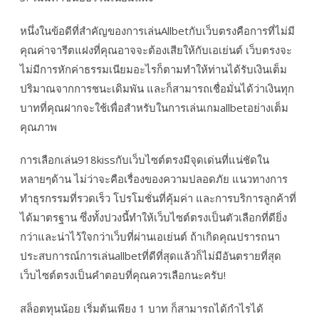
หนึ่งในข้อดีที่สำคัญของการเล่นAllbetกับเว็บตรงคือการที่ไม่มี
คุณค่าจารีตแฝงที่คุณอาจจะต้องเสียให้กับเอเย่นต์ เว็บตรงจะ
ไม่มีการหักค่าธรรมเนียมอะไรก็ตามทำให้ท่านได้รับเงินเต็ม
ปริมาณจากการชนะเดิมพัน และก็สามารถเชื่อมั่นได้ว่าเงินทุก
บาทที่คุณฝากจะใช้เพื่อสำหรับในการเล่นเกมallbetอย่างเต็ม
คุณภาพ
การเลือกเล่น918kissกับเว็บไซต์ตรงมีจุดเด่นที่แน่ชัดใน
หลายๆด้าน ไม่ว่าจะคือเรื่องของความปลอดภัย แนวทางการ
ทำธุรกรรมที่รวดเร็ว โปรโมชั่นที่คุ้มค่า และการบริการลูกค้าที่
ได้มาตรฐาน ซึ่งทั้งปวงนี้ทำให้เว็บไซต์ตรงเป็นตัวเลือกที่ดียิ่ง
กว่าและน่าไว้ใจกว่าเว็บที่ผ่านเอเย่นต์ ถ้าเกิดคุณปรารถนา
ประสบการณ์การเล่นallbetที่ดีที่สุดแล้วก็ไม่มีอันตรายที่สุด
เว็บไซต์ตรงเป็นคำตอบที่คุณควรเลือกนะครับ!
สล็อตทุนน้อย เริ่มต้นเพียง 1 บาท ก็สามารถได้กำไรได้