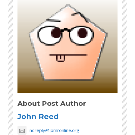
About Post Author
John Reed
noreply@jbmronline.org