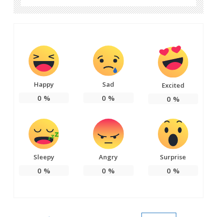
Happy
Sad
Excited
0
%
0
%
0
%
Sleepy
Angry
Surprise
0
%
0
%
0
%