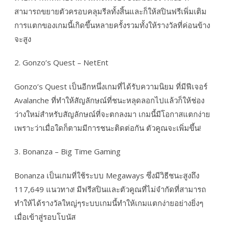
สามารถขยายตัวครอบคลุมรีลทั้งสิ้นและก็ให้สปินฟรีเพิ่มเติม
การแตกของเกมนี้เกิดขึ้นหลายครั้งรวมทั้งให้รางวัลที่ค่อนข้าง
จะสูง
2. Gonzo’s Quest – NetEnt
Gonzo’s Quest เป็นอีกหนึ่งเกมที่ได้รับความนิยม ที่มีฟีเจอร์
Avalanche ที่ทำให้สัญลักษณ์ที่ชนะหลุดลอกไปแล้วก็ให้ช่อง
ว่างใหม่สำหรับสัญลักษณ์ที่จะตกลงมา เกมนี้มีโอกาสแตกง่าย
เพราะว่าเมื่อใดก็ตามมีการชนะติดต่อกัน ตัวคูณจะเพิ่มขึ้น!
3. Bonanza – Big Time Gaming
Bonanza เป็นเกมที่ใช้ระบบ Megaways ซึ่งมีวิธีชนะสูงถึง
117,649 แนวทาง! มีฟรีสปินและตัวคูณที่ไม่จำกัดที่สามารถ
ทำให้ได้รางวัลใหญ่ๆระบบเกมนี้ทำให้เกมแตกง่ายอย่างยิ่งๆ
เมื่อเข้าสู่รอบโบนัส