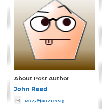
About Post Author
John Reed
noreply@jbmronline.org