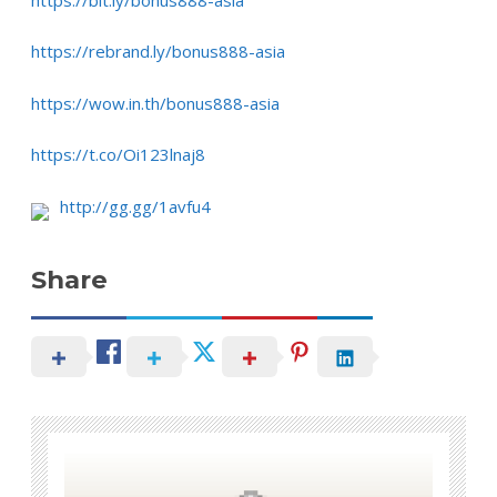
https://rebrand.ly/bonus888-asia
https://wow.in.th/bonus888-asia
https://t.co/Oi123lnaj8
http://gg.gg/1avfu4
Share