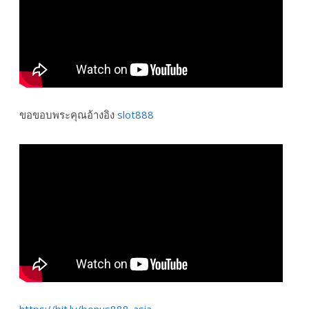
ขอขอบพระคุณอ้างอิง
slot888
https://bit.ly/bonus888-asia