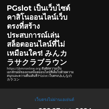
Skip
PGslot เป็นเว็บไซต์
to
คาสิโนออนไลน์เว็บ
content
ตรงที่สร้าง
ประสบการณ์เล่น
สล็อตออนไลน์ที่ไม่
เหมือนใคร! みんカ
ラサクラブラウン
https://jbmronline.org สัมผัสความเป็น
เอกลักษณ์ของเกมสล็อตออนไลน์ที่เต็มไปด้วยความ
สนุกและความตื่นเต้นที่ PGslot เว็บตรง!みんなの
カラコン
เว็บตรงไม่ผ่านเอเย่นต์