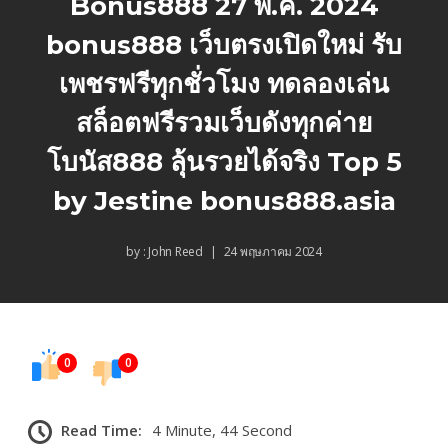
Bonus888 27 พ.ค. 2024
bonus888 เว็บตรงเปิดใหม่ รับ
เพชรฟรีทุกชั่วโมง ทดลองเล่น
สล็อตฟรีรวมเว็บดังทุกค่าย
โบนัส888 ลุ้นรวยได้จริง Top 5
by Jestine bonus888.asia
by :
John Reed
24 พฤษภาคม 2024
0
0
Read Time:
4 Minute, 44 Second