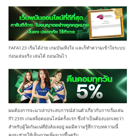
FAFA123 เริ่มได้ง่าย เกมบันเทิงใจ และก็ทำความเข้าใจระบบ
ก่อนเล่นจริง เล่นได้ ถอนเงินไว
ผมต้องการจะมาเล่าประสบการณ์ส่วนตัวเกี่ยวกับการเริ่มเล่น
ff123th เกมสล็อตออนไลน์ครั้งแรก ซึ่งจำเป็นต้องบอกเลยว่า
สำหรับผู้ใดกันแน่ที่ยังลังเลอยู่ ผมมีความรู้สึกว่าบทความนี้
คงจะช่วยให้เห็นภาพเพิ่มมากขึ้นครับ