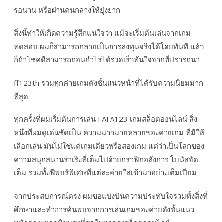
รอนาน หรือผ่านคนกลางให้ยุ่งยาก
สิ่งนี้ทำให้เกิดความรู้สึกแน่ใจว่า แม้จะเริ่มต้นเล่นจากเกม
ทดสอบ ผมก็สามารถกลายเป็นการลงทุนจริงได้โดยทันที แล้ว
ก็ถ้าโชคดีสามารถถอนกำไรได้รวดเร็วทันใจจากที่ปรารถนา
ff123th รวมทุกค่ายเกมดังชั้นแนวหน้าที่ได้รับความนิยมมาก
ที่สุด
ทุกครั้งที่ผมเริ่มต้นการเล่น FAFA123 เกมสล็อตออนไลน์ สิ่ง
หนึ่งที่ผมดูเด่นชัดเป็น ความมากมายหลายของค่ายเกม ที่มีให้
เลือกเล่น มันไม่ใช่แค่เกมเดียวหรือสองเกม แต่ว่าเป็นโลกของ
ความสนุกสนานร่าเริงที่เต็มไปด้วยกราฟิกอลังการ โบนัสจัด
เต็ม รวมทั้งฟีพบร์พิเศษที่แต่ละค่ายใส่เข้ามาอย่างเต็มเปี่ยม
จากประสบการณ์ตรง ผมขอแบ่งปันความประทับใจรวมทั้งสิ่งที่
ศึกษาและทำการค้นพบจากการเล่นเกมของค่ายดังชั้นแนว