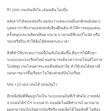
ff123th เกมบันเทิงใจ เล่นเพลิน ไม่เบื่อ
หลังจากได้ลองเล่นจริง ผมพบว่าแต่ละเกมมีเอกลักษณ์เฉพาะ
บุคคล กราฟิกงามเอฟเฟกต์เสียงตื่นเต้น ทำให้การหมุนแต่ละ
ครั้งสนุกและเพลิดเพลินมากมาย บางเกมมีฟีเจอร์โบนัส หรือ
รอบฟรีสปิน ทำให้ลุ้นได้ตลอดระยะเวลา
สิ่งที่ทำให้ประสบการณ์นี้บันเทิงใจเพิ่มขึ้น คือการได้ศึกษา
ระบบเกมแบบเรียลไทม์ ผมสามารถสังเกตว่าเกมไหนมีโอกาส
โบนัสสูง เกมไหนควรจะลงเดิมพันเท่าใด ทำให้เล่นได้อย่างมี
แผนการมากขึ้นเรื่อยๆ ไม่ใช่แค่กดสปินไปเรื่อย
fafa 123 slot เล่นได้ ถอนเงินไว
อีกหนึ่งข้อดีที่ผมถูกใจเป็น ระบบถอนเงินที่เร็วทันใจ ภายหลัง
จากเล่นได้กำไร ระบบฝาก-ถอนอัตโนมัติทำงานไวมากมาย
ผมสามารถเบิกเงินฝากบัญชีหรือวอลเล็ตได้โดยทันที ไม่ต้อง