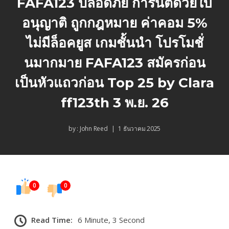
FAFA123 ปลอดภัย การันตีด้วยใบ
อนุญาติ ถูกกฎหมาย ค่าคอม 5%
ไม่มีล็อคยูส เกมชั้นนำ โปรโมชั่
นมากมาย FAFA123 สมัครก่อน
เป็นหัวแถวก่อน Top 25 by Clara
ff123th 3 พ.ย. 26
by :
John Reed
1 ธันวาคม 2025
0
0
Read Time:
6 Minute, 3 Second