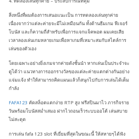
4. ทดลองเล่นทุกค่าย – ประสบการณ์ที่คุ้ม
สิ่งหนึ่งที่ผมต้องการเสนอแนะเป็น การทดลองเล่นทุกค่าย
เนื่องจากว่าแต่ละค่ายจะมีไม่เหมือนกัน ทั้งด้านธีมเกม ฟีเจอร์
โบนัส และก็ความถี่สำหรับเพื่อการแจกแจ็คพอต ผมเคยเสีย
เวลาลองเล่นเกมหลายเกมเพื่อหาเกมที่เหมาะสมกับสไตล์การ
เล่นของตัวเอง
โดยเฉพาะอย่างยิ่งเกมจากค่ายดังชั้นนำ หากเล่นเป็นประจำจะ
ดูได้ว่า แนวทางการออกรางวัลของแต่ละค่ายแตกต่างกันอย่าง
แจ่มแจ้ง ทำให้สามารถคิดแผนแล้วก็สนุกไปกับการเล่นได้เต็ม
กำลัง
FAFA123
คัดสล็อตแตกง่าย RTP สูง ฟรีสปินมาไว ภารกิจราย
วันพร้อมโบนัสสม่ำเสมอ ฝากไวถอนเร็วระบบออโต้ เล่นสบาย
ไม่สะดุด
การเล่น fafa 123 slot ที่เยี่ยมที่สุดในขณะนี้ ให้สหายๆได้ฟัง