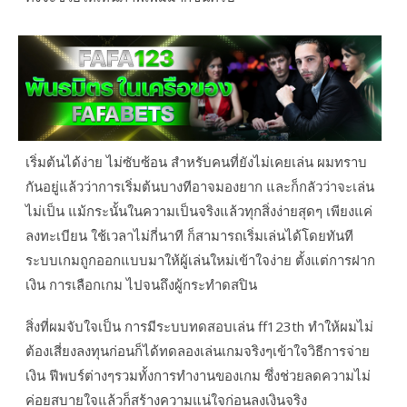
เริ่มต้นได้ง่าย ไม่ซับซ้อน สำหรับคนที่ยังไม่เคยเล่น ผมทราบ
กันอยู่แล้วว่าการเริ่มต้นบางทีอาจมองยาก และก็กลัวว่าจะเล่น
ไม่เป็น แม้กระนั้นในความเป็นจริงแล้วทุกสิ่งง่ายสุดๆ เพียงแค่
ลงทะเบียน ใช้เวลาไม่กี่นาที ก็สามารถเริ่มเล่นได้โดยทันที
ระบบเกมถูกออกแบบมาให้ผู้เล่นใหม่เข้าใจง่าย ตั้งแต่การฝาก
เงิน การเลือกเกม ไปจนถึงผู้กระทำดสปิน
สิ่งที่ผมจับใจเป็น การมีระบบทดสอบเล่น ff123th ทำให้ผมไม่
ต้องเสี่ยงลงทุนก่อนก็ได้ทดลองเล่นเกมจริงๆเข้าใจวิธีการจ่าย
เงิน ฟีพบร์ต่างๆรวมทั้งการทำงานของเกม ซึ่งช่วยลดความไม่
ค่อยสบายใจแล้วก็สร้างความแน่ใจก่อนลงเงินจริง