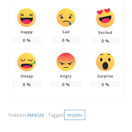
Happy
Sad
Excited
0
%
0
%
0
%
Sleepy
Angry
Surprise
0
%
0
%
0
%
Posted in
FAFA123
Tagged
FF123TH