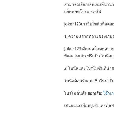
สามารถเลือกเล่นเกมที่นานา
แจ็คพอตโปรเกรสซีฟ
joker123th เว็บไซต์สล็อตย
1. ความหลากหลายของเกมส
Joker123 มีเกมสล็อตหลากหลา
พิเศษ ดังเช่น ฟรีสปิน โบนั
2. โบนัสและโปรโมชั่นที่น่า
โบนัสต้อนรับสมาชิกใหม่: 
โปรโมชั่นคืนยอดเสีย:
โจ๊กเ
เสนอแนะเพื่อนฝูงรับเครดิตฟร