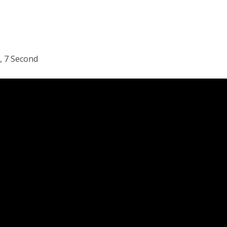
, 7 Second