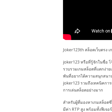
Joker123th สล็อตเว็บตรง เกมแ
joker123 หรือที่รู้จักในชื่อ
รวบรวมเกมสล็อตที่แตกง่ายแล
พันที่อยากได้ความสนุกสนานร
joker123 รวมถึงเทคนิคการเ
การเล่นสล็อตอย่างมาก
สำหรับผู้ที่มองหาเกมสล็อตซ
มีค่า RTP สูง พร้อมทั้งฟีเจอ