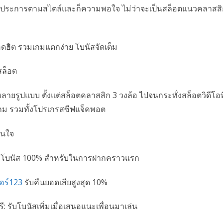
ประการตามสไตล์และก็ความพอใจ ไม่ว่าจะเป็นสล็อตแนวคลาสสิก สล
อดฮิต รวมเกมแตกง่าย โบนัสจัดเต็ม
ล็อต
ยรูปแบบ ตั้งแต่สล็อตคลาสสิก 3 วงล้อ ไปจนกระทั่งสล็อตวิดีโอท
สเกม รวมทั้งโปรเกรสซีฟแจ็คพอต
สนใจ
รับโบนัส 100% สำหรับในการฝากคราวแรก
กอร์123
รับคืนยอดเสียสูงสุด 10%
ี: รับโบนัสเพิ่มเมื่อเสนอแนะเพื่อนมาเล่น