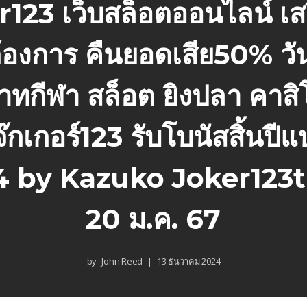
123 เว็บสล็อตออนไลน์ เส
องการ คืนยอดเสีย50% วัน
ทกีฬา สล็อต ยิงปลา คาสิ
จ๊กเกอร์123 รับโบนัสสิ้นปี
4 by Kazuko Joker123t
20 ม.ค. 67
by :
John Reed
13 ธันวาคม 2024