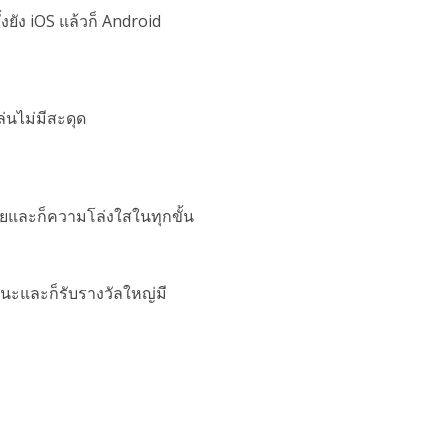
งยัง iOS แล้วก็ Android
ล่นไม่มีสะดุด
ภัยและก็ความโล่งใสในทุกขั้น
ชนะและก็รับรางวัลใหญ่มี