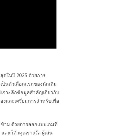
ี่สุดในปี 2025 ด้วยการ
เป็นตัวเลือกแรกของนักเดิม
เจาะลึกข้อมูลสำคัญเกี่ยวกับ
่องและเตรียมการสำหรับเพื่อ
องข้าม ด้วยการออกแบบเกมที่
 และก็ตัวคูณรางวัล ผู้เล่น