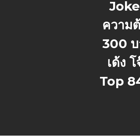
Joker
ความต้
300 บา
เด้ง โ
Top 8