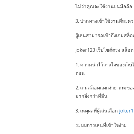
ไม่ว่าคุณจะใช้งานบนมือถือ แ
3. ปากทางเข้าใช้งานที่สะด
ผู้เล่นสามารถเข้าถึงเกมสล็อ
joker123 เว็บไซต์ตรง สล็อต
1. ความน่าไว้วางใจของเว็บไ
ตอน
2. เกมสล็อตแตกง่าย: เกมขอ
มากยิ่งกว่าที่อื่น
3. เหตุผลที่ผู้เล่นเลือก
joker1
ระบบการเล่นที่เข้าใจง่าย