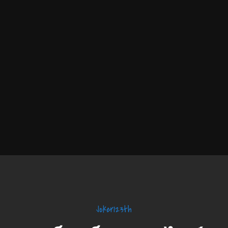
Joker123th