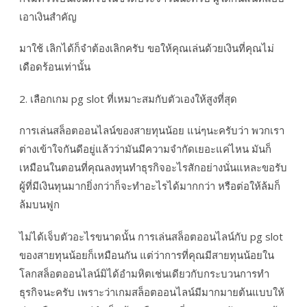
เอาเงินสำคัญ
มาใช้ เลิกได้ก็จำต้องเลิกครับ ขอให้คุณเล่นด้วยเงินที่คุณไม่
เดือดร้อนเท่านั้น
2. เลือกเกม pg slot ที่เหมาะสมกับตัวเองให้สูงที่สุด
การเล่นสล็อตออนไลน์ของสายทุนน้อย แน่ๆนะครับว่า พวกเรา
ต่างเข้าใจกันดีอยู่แล้วว่ามันมีความจำกัดเยอะแค่ไหน มันก็
เหมือนในตอนที่คุณลงทุนทำธุรกิจอะไรสักอย่างนั่นแหละขอรับ
ผู้ที่มีเงินทุนมากยิ่งกว่าก็จะทำอะไรได้มากกว่า หรือต่อให้ล้มก็
ล้มบนฟูก
ไม่ได้เจ็บตัวอะไรขนาดนั้น การเล่นสล็อตออนไลน์กับ pg slot
ของสายทุนน้อยก็เหมือนกัน แต่ว่าการที่คุณมีสายทุนน้อยใน
โลกสล็อตออนไลน์มิได้อำมหิตเช่นเดียวกับกระบวนการทำ
ธุรกิจนะครับ เพราะว่าเกมสล็อตออนไลน์มีมากมายต้นแบบให้