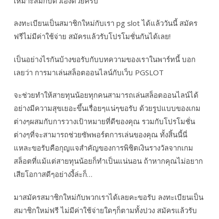
เหมาะสมกับตัวเองด้วยครับ
ลงทะเบียนเป็นสมาชิกใหม่กับเรา pg slot ได้แล้ววันนี้ สมัคร
ฟรีไม่มีค่าใช้จ่าย สมัครแล้วรับโปรโมชั่นกันได้เลย!
เป็นอย่างไรกันบ้างขอรับกับบทความของเราในพาร์ทนี้ บอก
เลยว่า การมาเล่นสล็อตออนไลน์กับเว็บ PGSLOT
จะช่วยทำให้สายทุนน้อยทุกคนสามารถเล่นสล็อตออนไลน์ได้
อย่างมีความสุขเยอะขึ้นเรื่อยๆแน่ๆขอรับ ด้วยรูปแบบของเกม
ต่างๆผสมกับการวางเป้าหมายที่ดีของคุณ รวมกับโปรโมชั่น
ต่างๆที่จะสามารถช่วยซัพพอร์ตการเล่นของคุณ ทั้งสิ้นนี้นี่
แหละขอรับคือกุญแจสำคัญของการพิชิตเงินรางวัลจากเกม
สล็อตที่แม้แต่สายทุนน้อยก็ทำเป็นแน่นอน ถ้าหากคุณไม่อยาก
เสียโอกาสดีๆอย่างงี้ล่ะก็…
มาสมัครสมาชิกใหม่กับพวกเราได้เลยคะขอรับ ลงทะเบียนเป็น
สมาชิกใหม่ฟรี ไม่มีค่าใช้จ่ายใดๆก็ตามทั้งปวง สมัครแล้วรับ