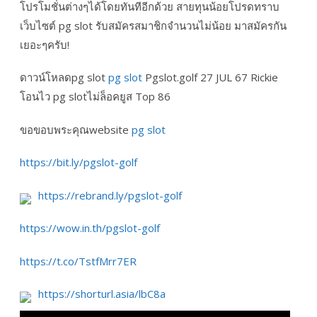
โปรโมชั่นต่างๆได้โดยทันทีอีกด้วย สายทุนน้อยโปรดทราบ
เว็บไซต์ pg slot รับสมัครสมาชิกจำนวนไม่น้อย มาสมัครกัน
เยอะๆครับ!
ดาวน์โหลดpg slot
pg slot
Pgslot.golf 27 JUL 67 Rickie
โอนไว pg slotไม่ล็อคยูส Top 86
ขอขอบพระคุณwebsite
pg slot
https://bit.ly/pgslot-golf
https://rebrand.ly/pgslot-golf
https://wow.in.th/pgslot-golf
https://t.co/TstfMrr7ER
https://shorturl.asia/lbC8a