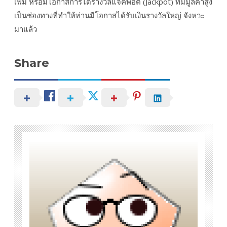
เพิ่ม หรือมีโอกาสการได้รางวัลแจ็คพอต (Jackpot) ที่มีมูลค่าสูง
เป็นช่องทางที่ทำให้ท่านมีโอกาสได้รับเงินรางวัลใหญ่ จังหวะ
มาแล้ว
Share