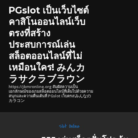
Skip
PGslot เป็นเว็บไซต์
to
คาสิโนออนไลน์เว็บ
content
ตรงที่สร้าง
ประสบการณ์เล่น
สล็อตออนไลน์ที่ไม่
เหมือนใคร! みんカ
ラサクラブラウン
https://jbmronline.org สัมผัสความเป็น
เอกลักษณ์ของเกมสล็อตออนไลน์ที่เต็มไปด้วยความ
สนุกและความตื่นเต้นที่ PGslot เว็บตรง!みんなの
カラコン
Slot Online