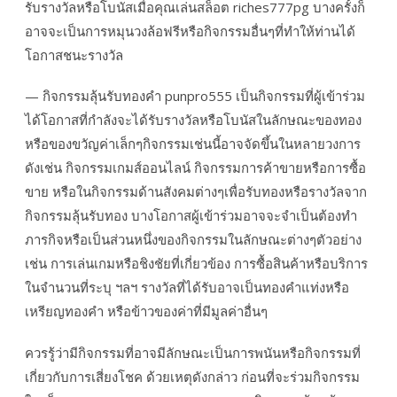
รับรางวัลหรือโบนัสเมื่อคุณเล่นสล็อต riches777pg บางครั้งก็
อาจจะเป็นการหมุนวงล้อฟรีหรือกิจกรรมอื่นๆที่ทำให้ท่านได้
โอกาสชนะรางวัล
— กิจกรรมลุ้นรับทองคำ punpro555 เป็นกิจกรรมที่ผู้เข้าร่วม
ได้โอกาสที่กำลังจะได้รับรางวัลหรือโบนัสในลักษณะของทอง
หรือของขวัญค่าเล็กๆกิจกรรมเช่นนี้อาจจัดขึ้นในหลายวงการ
ดังเช่น กิจกรรมเกมส์ออนไลน์ กิจกรรมการค้าขายหรือการซื้อ
ขาย หรือในกิจกรรมด้านสังคมต่างๆเพื่อรับทองหรือรางวัลจาก
กิจกรรมลุ้นรับทอง บางโอกาสผู้เข้าร่วมอาจจะจำเป็นต้องทำ
ภารกิจหรือเป็นส่วนหนึ่งของกิจกรรมในลักษณะต่างๆตัวอย่าง
เช่น การเล่นเกมหรือชิงชัยที่เกี่ยวข้อง การซื้อสินค้าหรือบริการ
ในจำนวนที่ระบุ ฯลฯ รางวัลที่ได้รับอาจเป็นทองคำแท่งหรือ
เหรียญทองคำ หรือข้าวของค่าที่มีมูลค่าอื่นๆ
ควรรู้ว่ามีกิจกรรมที่อาจมีลักษณะเป็นการพนันหรือกิจกรรมที่
เกี่ยวกับการเสี่ยงโชค ด้วยเหตุดังกล่าว ก่อนที่จะร่วมกิจกรรม