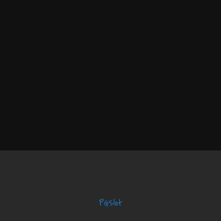
PGSlot