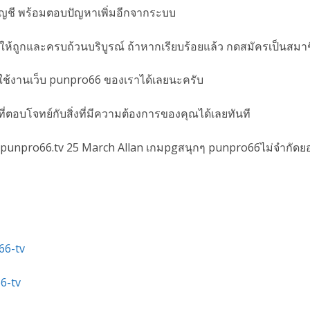
บัญชี พร้อมตอบปัญหาเพิ่มอีกจากระบบ
ห้ถูกและครบถ้วนบริบูรณ์ ถ้าหากเรียบร้อยแล้ว กดสมัครเป็นสมา
้าใช้งานเว็บ punpro66 ของเราได้เลยนะครับ
่ตอบโจทย์กับสิ่งที่มีความต้องการของคุณได้เลยทันที
 punpro66.tv 25 March Allan เกมpgสนุกๆ punpro66ไม่จำกัด
66-tv
6-tv