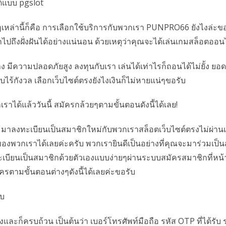
นต์แบบ pgslot
ต่างๆเหล่านี้ก็คือ การเลือกใช้บริการกับพวกเรา PUNPRO66 ยังไงล่ะข
ไปถึงฝั่งฝันได้อย่างแน่นอน ด้วยเหตุว่าคุณจะได้เล่นเกมสล็อตออนไ
ลาง มีความปลอดภัยสูง ลงทุนกับเรา เล่นได้เท่าไรก็ถอนได้ไม่ยั้ง ย
บไร้กังวล เลือกเว็บไซต์ตรงยังไงเงินก็ไม่หายแน่ๆขอรับ
าได้แล้ววันนี้ สมัครกล้วยๆตามขั้นตอนดังนี้ได้เลย!
่จะมาลงทะเบียนเป็นสมาชิกใหม่กับพวกเราสล็อตเว็บไซต์ตรงไม่ผ่านเอ
ของพวกเราได้เลยค่ะครับ พวกเรายินดีเป็นอย่างที่คุณจะมาร่วมเป็
ยนเป็นสมาชิกด้วยตัวเองแบบง่ายๆผ่านระบบสมัครสมาชิกที่หน้าเว
รตามขั้นตอนต่างๆดังนี้ได้เลยค่ะขอรับ
็บ
ละก็ครบถ้วน เป็นต้นว่า เบอร์โทรศัพท์มือถือ รหัส OTP ที่ได้รับ 