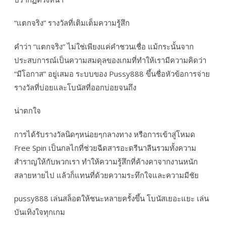
“แตกจริง” รางวัลที่เติมเต็มความรู้สึก
คำว่า “แตกจริง” ไม่ใช่เพียงแค่คำชวนเชื่อ แม้กระนั้นจาก
ประสบการณ์เป็นความสมดุลของเกมที่ทำให้เรามีความคิดว่า
“มีโอกาส” อยู่เสมอ ระบบของ Pussy888 ขึ้นชื่อหัวข้อการจ่าย
รางวัลที่บ่อยและโบนัสที่ออกบ่อยจนถึง
น่าตกใจ
การได้รับรางวัลนิดๆหน่อยๆกลางทาง หรือการเข้าสู่โหมด
Free Spin เป็นกลไกที่ช่วยฉีดสารอะดรีนาลีนรวมทั้งความ
สำราญให้กับพวกเรา ทำให้ความรู้สึกที่ค้างคาจากงานหนัก
สลายหายไป แล้วก็แทนที่ด้วยความระทึกใจและความมีชัย
pussy888 เล่นสล็อตให้ชนะหลายครั้งขึ้น โบนัสเยอะแยะ เล่น
บันเทิงใจทุกเกม