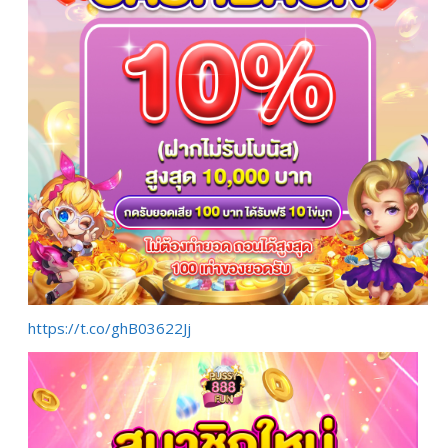
https://t.co/ghB03622Jj