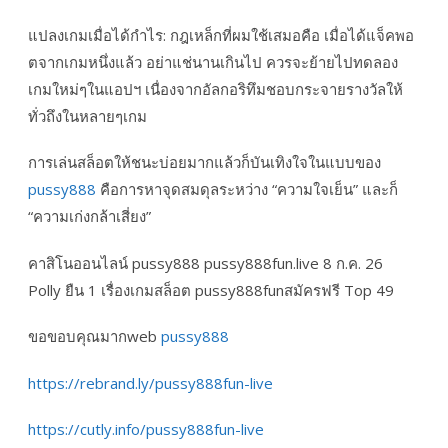
แปลงเกมเมื่อได้กำไร: กฎเหล็กที่ผมใช้เสมอคือ เมื่อได้แจ็คพอ
ตจากเกมหนึ่งแล้ว อย่าแช่นานเกินไป ควรจะย้ายไปทดลอง
เกมใหม่ๆในแอปฯ เนื่องจากอัลกอริทึมชอบกระจายรางวัลให้
ทั่วถึงในหลายๆเกม
การเล่นสล็อตให้ชนะบ่อยมากแล้วก็บันเทิงใจในแบบของ
pussy888
คือการหาจุดสมดุลระหว่าง “ความใจเย็น” และก็
“ความเก่งกล้าเสี่ยง”
คาสิโนออนไลน์ pussy888 pussy888fun.live 8 ก.ค. 26
Polly ยืน 1 เรื่องเกมสล็อต pussy888funสมัครฟรี Top 49
ขอขอบคุณมากweb
pussy888
https://rebrand.ly/pussy888fun-live
https://cutly.info/pussy888fun-live