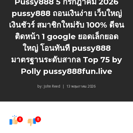
Pussy888 5 กรกฎาคม 2026
pussy888 ถอนเงินง่าย เว็บใหญ่
เงินชัวร์ สมาชิกใหม่รับ 100% ดีจน
ติดหน้า 1 google ยอดเล็กยอด
ใหญ่ โอนทันที pussy888
มาตรฐานระดับสากล Top 75 by
Polly pussy888fun.live
by :
John Reed
13 พฤษภาคม 2026
0
0