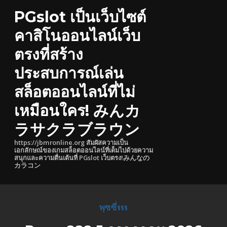
Skip
PGslot เป็นเว็บไซต์
to
คาสิโนออนไลน์เว็บ
content
ตรงที่สร้าง
ประสบการณ์เล่น
สล็อตออนไลน์ที่ไม่
เหมือนใคร! みんカ
ラサクラブラウン
https://jbmronline.org สัมผัสความเป็น
เอกลักษณ์ของเกมสล็อตออนไลน์ที่เต็มไปด้วยความ
สนุกและความตื่นเต้นที่ PGslot เว็บตรง!みんなの
カラコン
พุซซี่888