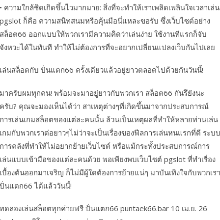
• ความใกล้ชิดเกิดขึ้นไวมากมาย: สิ่งที่จะทำให้เราเพลิดเพลินใจเวลาเล่น
pgslot ก็คือ ความสนิทสนมหรือคุ้นมือนี่แหละขอรับ ซึ่งเว็บไซต์อย่าง
สล็อต66 ออกแบบให้พวกเรามีความคิดว่าเล่นง่าย ใช้งานทีแรกก็จับ
จังหวะได้ในทันที ทำให้ไม่ต้องการที่จะอยากเปลี่ยนแปลงเว็บกันไปเลย
เล่นสล็อตกับ ปั่นแตก66 ครั้งเดียวแล้วอยู่ยาวตลอดไปด้วยกันวันนี้!
มาครับผมทุกคน! พร้อมจะมาอยู่ยาวกับพวกเรา สล็อต66 กันรึยังนะ
ครับ? คุณจะมองเห็นได้ว่า สาเหตุต่างๆที่เกิดขึ้นมาจากประสบการณ์
การเล่นเกมสล็อตของแต่ละคนนั้น ล้วนเป็นเหตุผลที่ทำให้หลายท่านเล่น
เกมกับพวกเราต่อยาวๆไม่ว่าจะเป็นเรื่องของฟีลการเล่นหนแรกที่ดี ระบ
การคลังที่ทำให้ไม่อยากย้ายเว็บไซต์ หรือแม้กระทั้งประสบการณ์การ
เล่นแบบเข้ามือของแต่ละคนด้วย พอเพียงพบเว็บไซต์ pgslot ที่ทำเรื่อง
เบื้องต้นออกมาเจริญ ก็ไม่มีผู้ใดต้องการย้ายแน่ๆ มาบันเทิงใจกับพวกเร
ปั่นแตก66 ได้แล้ววันนี้!
ทดลองเล่นสล็อตทุกค่ายฟรี ปั่นแตก66 puntaek66.bar 10 เม.ย. 26