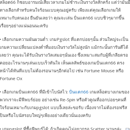
สล็อต66 ก็ชอบอารมณ์เสียเวลาเกมไม่ชำระเงินรางวัลสักครั้ง แต่ว่ามันม
ทางเลือกสำหรับคนใจร้อนแบบคุณอยู่ครับ เพียงแต่คุณเลือกเกมให้
เหมาะกับตนเอง ยืนยันเลยว่า คุณจะเล่น ปั่นแตก66 แบบชิวๆมากขึ้น
เรื่อยๆอย่างแน่นอนนะครับ
• เลือกเกมความผันผวนต่ำ: เกมPgslot ที่แตกบ่อยๆนั้น ส่วนใหญ่จะเป็น
เกมความเปลี่ยนแปลงต่ำที่มอบเงินรางวัลไม่สูงนัก แม้กระนั้นการันตีได้
เลยว่า คุณจะได้รับเงินรางวัลเสมอๆนั่นเอง ซึ่งเหมาะสมกับผู้ที่เกลียดรอ
คอยอะไรนานๆเล่นแบบเร็วทันใจ เห็นผลลัพธ์ของเกมปั่นแตก66 ตรง
หน้าได้ทันทีแบบไม่ต้องรอนานๆอีกต่อไป เช่น Fortune Mouse หรือ
Fortune Ox
• เลือกเกมปั่นแตก66 ที่มีเข้าโบนัสไว:
ปั่นแตก66
เกมสล็อตบางเกมของ
พวกเราจะมีฟีพบร์ย่อย อย่างเช่น Re-Spin หรือตัวคูณที่ออกบ่อยๆคนที่
ใจร้อนเหมาะกับเกมpgslot แบบงี้เลยล่ะขอรับ เนื่องจากไม่ต้องรอฟรีส
ปินหรือโบนัสรอบใหญ่ๆเพียงอย่างเดียวนั่นเองครับ
• เกมpgslot ที่ซื้อฟีพบร์ได้: ถ้าเกิดคุณไม่อยากรอ Scatter นานๆล่ะ