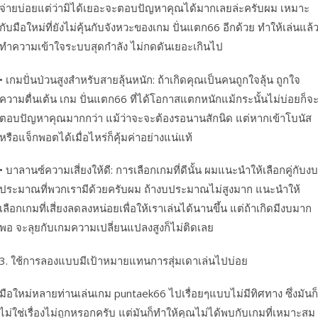
จ่ายบ่อยแต่ว่ามิได้เยอะจะตอบปัญหาคุณได้มากเลยล่ะครับผม เหมาะ
กับมือใหม่ที่ยังไม่คุ้นกับจังหวะของเกม ปั่นแตก66 อีกด้วย ทำให้เล่นแล้
ทำความเข้าใจระบบสุดกำลัง ไม่กดดันเยอะเกินไป
• เกมปั่นป่วนสูงสำหรับสายลุ้นหนัก: ถ้าเกิดคุณเป็นคนถูกใจลุ้น ถูกใจ
ความตื่นเต้น เกม ปั่นแตก66 ที่ได้โอกาสแตกหนักแม้กระนั้นไม่บ่อยก็จ
ตอบปัญหาคุณมากกว่า แม้ว่าจะจะต้องรอนานสักนิด แต่หากเข้าโบนัส
หรือแจ็กพอตได้เมื่อไหร่ก็คุ้มค่าอย่างแน่แท้
• บาลานซ์ความเสี่ยงให้ดี: การเลือกเกมที่ดีนั้น ผมแนะนำให้เลือกคู่กับงบ
ประมาณที่พวกเรามีด้วยครับผม ถ้างบประมาณไม่สูงมาก แนะนำให้
เลือกเกมที่เสี่ยงลดลงหน่อยเพื่อให้เราเล่นได้นานขึ้น แต่ถ้าเกิดมีงบมาก
พอ จะลุยกับเกมความเปลี่ยนแปลงสูงก็ไม่ติดเลย
3. ใช้การลองแบบมีเป้าหมายแทนการสุ่มเดาเล่นไปบ่อย
มือใหม่หลายท่านเล่นเกม puntaek66 ไปเรื่อยๆแบบไม่มีทิศทาง ซึ่งมันก็
ไม่ใช่เรื่องไม่ถูกหรอกครับ แต่มันก็ทำให้คุณไม่ได้พบกับเกมที่เหมาะสม