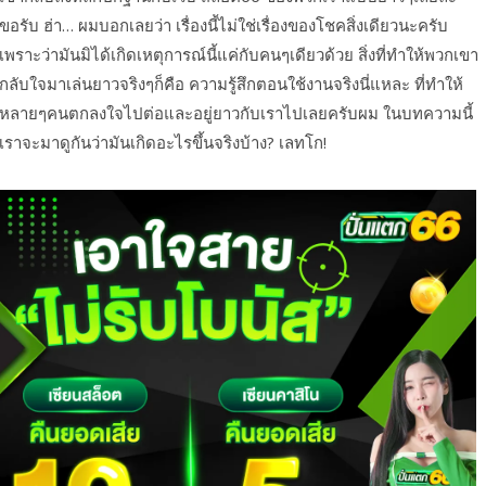
ขอรับ ฮ่า… ผมบอกเลยว่า เรื่องนี้ไม่ใช่เรื่องของโชคสิ่งเดียวนะครับ
เพราะว่ามันมิได้เกิดเหตุการณ์นี้แค่กับคนๆเดียวด้วย สิ่งที่ทำให้พวกเขา
กลับใจมาเล่นยาวจริงๆก็คือ ความรู้สึกตอนใช้งานจริงนี่แหละ ที่ทำให้
หลายๆคนตกลงใจไปต่อและอยู่ยาวกับเราไปเลยครับผม ในบทความนี้
เราจะมาดูกันว่ามันเกิดอะไรขึ้นจริงบ้าง? เลทโก!