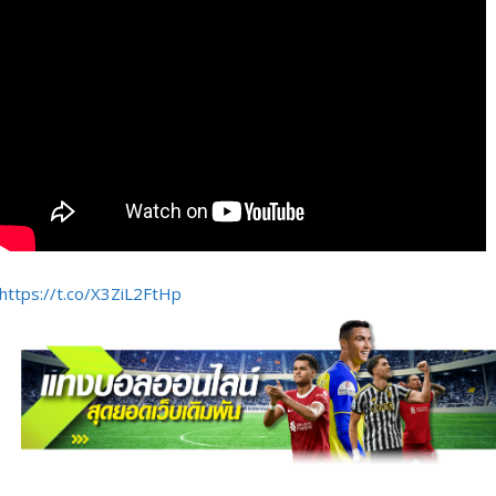
https://t.co/X3ZiL2FtHp
…