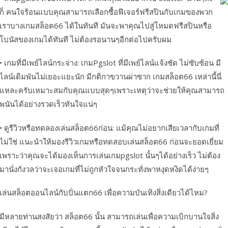
ก็ คนใจร้อนแบบคุณสามารถเลือกซื้อฟีเจอร์ฟรีสปินกับเกมของพวก
เราบางเกมสล็อต66 ได้ในทันที มันจะพาคุณไปสู่โหมดฟรีสปินหรือ
โบนัสของเกมได้ทันที ไม่ต้องรอนานๆอีกต่อไปครับผม
• เกมที่มีเพย์ไลน์กระจ่าง: เกมPgslot ที่มีเพย์ไลน์แจ้งชัด ไม่ซับซ้อน มี
ไลน์เดิมพันไม่เยอะแยะนัก มีกติกาขวานผ่าซาก เกมสล็อต66 เหล่านี้นี่
แหละครับเหมาะสมกับคุณแบบสุดๆเพราะเหตุว่าจะช่วยให้คุณสามารถ
พนันได้อย่างรวดเร็วทันใจแน่ๆ
• ดูรีวิวหรือทดลองเล่นสล็อต66ก่อน: แม้คุณไม่อยากเสียเวลากับเกมที่
ไม่ใช่ แนะนำให้มองรีวิวเกมหรือทดสอบเล่นสล็อต66 ก่อนจะยอดเยี่ยม
เพราะว่าคุณจะได้มองเห็นการเล่นเกมpgslot นั้นๆได้อย่างเร็ว ไม่ต้อง
มานั่งกังวลว่าจะเจอเกมที่ไม่ถูกหัวใจจนกระทั่งพาหงุดหงิดได้ง่ายๆ
เล่นสล็อตออนไลน์กับปั่นแตก66 เพื่อความบันเทิงสิ่งเดียวได้ไหม?
มีหลายท่านสงสัยว่า สล็อต66 นั้น สามารถเล่นเพื่อความเบิกบานใจสิ่ง