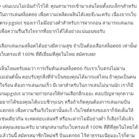
• เล่นแบบไม่เน้นกำไรได้: คุณสามารถเข้ามาเล่นโดยตั้งงบเล็กๆสำหรับ
ในการเล่นสล็อต66 เพื่อความเพลิดเพลินได้เลยจ๊ะนะครับ เนื่องจากเว็บ
ตรง pgslot ของเราไม่มีอย่างต่ำสำหรับการฝากถอน สามารถเล่นเกม
เพื่อความรื่นเริงใจจากที่อยากได้ได้อย่างแน่นอนขอรับ
เลือกเล่นเกมสล็อตได้อย่างมีความสุข จำเป็นต้องเลือกสล็อต66 เท่านั้น!
เว็บตรงแท้ 100% ที่ดีเยี่ยมที่สุดในไทย สมัครเลย!
เห็นไหมครับผมว่า การเริ่มต้นเล่นสล็อต66 กับเราเว็บตรงไม่ผ่าน
เอเย่นต์นั้น ตอบรับทุกสิ่งที่จำเป็นของคุณได้มากแค่ไหน ถ้าคุณเป็นคน
ใจร้อน ต้องการเล่นเกมเร็ว มีเวลาสำหรับในการเล่นไม่นานนัก เราก็มี
เกมpgslot มากมายก่ายกองให้ท่านเลือกอีกเยอะ ตอบปัญหาทุกความ
อยากได้ของคุณได้แบบชิวๆแน่ๆ หรือถ้าเกิดคุณต้องการเล่นเกมปั่น
แตก66 เพื่อความรื่นเริงใจเท่านั้นล่ะก็ เว็บไซต์ตรงของเราก็จัดเต็มให้
เช่นเดียวกัน จะทดสอบเล่นฟรี หรือจะฝากไม่มีอย่างต่ำ ก็เลือกได้แล้ว
แต่คุณเลยนะครับ มาสนุกสนานกับเว็บตรงแท้ 100% ที่ดีที่สุดในไทยได้
แล้ววันนี้ สมัครสมาชิกใหม่ฟรี ปั่นแตก66 ไร้ค่าธรรมเนียมอะไรก็ตาม