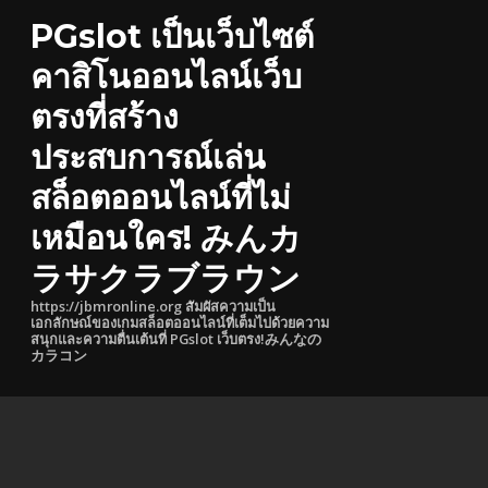
Skip
PGslot เป็นเว็บไซต์
to
คาสิโนออนไลน์เว็บ
content
ตรงที่สร้าง
ประสบการณ์เล่น
สล็อตออนไลน์ที่ไม่
เหมือนใคร! みんカ
ラサクラブラウン
https://jbmronline.org สัมผัสความเป็น
เอกลักษณ์ของเกมสล็อตออนไลน์ที่เต็มไปด้วยความ
สนุกและความตื่นเต้นที่ PGslot เว็บตรง!みんなの
カラコン