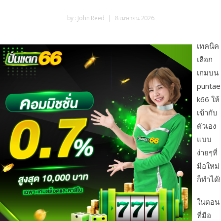
by :
John Reed
8 เมษายน 2026
เทคนิค
เลือก
เกมบน
puntae
k66 ให้
เข้ากับ
ตัวเอง
แบบ
ง่ายๆที่
มือใหม่
ก็ทำได้!
ในตอน
ที่มือ