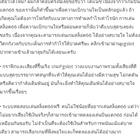
เดียวได้ไหม? ผมกล้าตอบตรงนี้เลยขอรับว่า ได้แน่ๆ! เนื่องจากว่าเกมปั่น
แตก66 ของเรานั้นก็ทำขึ้นมาเพื่อความเบิกบานใจเป็นหลักอยู่แล้ว ถ้า
เกิดคุณไม่ต้องการโฟกัสกับแนวทางการทำผลกำไรเท่าไรนัก การเล่น
สล็อต66 เพื่อความเบิกบานใจหรือผ่อนคลายก็นับว่าดีแบบสุดๆเลยล่ะ
ขอรับ เนื่องจากคุณจะสามารถเล่นเกมสล็อต66 ได้อย่างสบายใจ ไม่ต้อง
วิตกกังวลกับประเด็นการทำกำไรให้ปวดศรีษะ คลิกเข้ามาผ่านpgslot
ปากทางเข้าแล้วมาลุยกันได้เลยนะครับ
• กราฟิกและเสียงที่รื้นเริง: เกมPgslot วางแบบงานภาพรวมทั้งเสียงที่ดี
แบบสุดๆบรรยากาศสนุกที่จะทำให้คุณเล่นได้อย่างมีความสุข ไม่กดดัน
หรือคิดว่ากำลังเดิมพันอยู่ มันก็จะยิ่งทำให้คุณเดิมพันได้อย่างสบายใจ
มากขึ้นเรื่อยๆ
• ระบบทดสอบเล่นสล็อต66ฟรี: คนไม่ใช่น้อยที่อยากเล่นสล็อต66 แต่ว่า
ไม่อยากเสี่ยงใช้เงินจริงๆก็สามารถเข้ามาทดลองเล่นปั่นแตก66 ก่อนได้
เหมือนกันขอรับ ไม่จำเป็นที่จะต้องใช้เงินสำหรับการพนันแม้แต่บาท
เดียว สามารถเลือกเกมที่พึงพอใจและก็ทดลองเล่นได้อย่างมาก