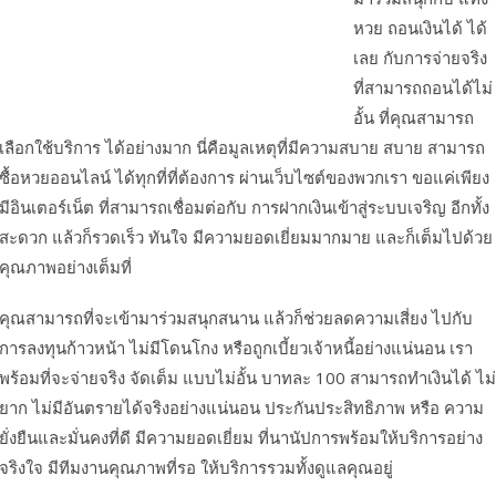
หวย ถอนเงินได้ ได้
เลย กับการจ่ายจริง
ที่สามารถถอนได้ไม่
อั้น ที่คุณสามารถ
เลือกใช้บริการ ได้อย่างมาก นี่คือมูลเหตุที่มีความสบาย สบาย สามารถ
ซื้อหวยออนไลน์ ได้ทุกที่ที่ต้องการ ผ่านเว็บไซต์ของพวกเรา ขอแค่เพียง
มีอินเตอร์เน็ต ที่สามารถเชื่อมต่อกับ การฝากเงินเข้าสู่ระบบเจริญ อีกทั้ง
สะดวก แล้วก็รวดเร็ว ทันใจ มีความยอดเยี่ยมมากมาย และก็เต็มไปด้วย
คุณภาพอย่างเต็มที่
คุณสามารถที่จะเข้ามาร่วมสนุกสนาน แล้วก็ช่วยลดความเสี่ยง ไปกับ
การลงทุนก้าวหน้า ไม่มีโดนโกง หรือถูกเบี้ยวเจ้าหนี้อย่างแน่นอน เรา
พร้อมที่จะจ่ายจริง จัดเต็ม แบบไม่อั้น บาทละ 100 สามารถทำเงินได้ ไม่
ยาก ไม่มีอันตรายได้จริงอย่างแน่นอน ประกันประสิทธิภาพ หรือ ความ
ยั่งยืนและมั่นคงที่ดี มีความยอดเยี่ยม ที่นานัปการพร้อมให้บริการอย่าง
จริงใจ มีทีมงานคุณภาพที่รอ ให้บริการรวมทั้งดูแลคุณอยู่