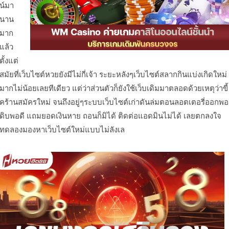
น์มา
นาน
มาก
แล้ว
ตั้งแต่
สมัยที่เว็บไซต์หวยยังมีไม่กี่เจ้า ระยะหลังๆเว็บไซต์สลากกินแบ่งเกิดใหม่
มากไม่น้อยเลยทีเดียว แต่ว่าส่วนตัวก็ยังใช้เว็บเดิมมาตลอดด้วยเหตุว่าขี้
คร้านสมัครใหม่ จนถึงอยู่ๆระบบเว็บไซต์เก่าดันล่มตอนลอตเตอรี่ออกพอ
ดิบพอดี แถมยอดเงินหาย ถอนก็มิได้ ติดต่อแอดมินไม่ได้ เลยตกลงใจ
ทดลองมองหาเว็บไซต์ใหม่แบบไม่ลังเล