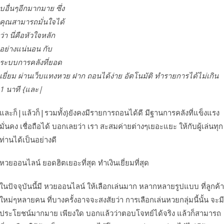
บอื่นๆอีกมากมาย ซึ่ง
คุณสามารถมั่นใจได้
ว่า นี่คือหัวใจหลัก
อย่างแน่นอน กับ
ระบบการคลังที่ยอด
เยี่ยม ผ่านเว็บแทงหวย ฝาก ถอนได้ง่าย อัตโนมัติ ทำรายการได้ไม่เกิน
1 นาที {และ|
และก็|แล้วก็|รวมทั้ง}ยังคงมีรายการถอนได้ดี มีฐานการคลังที่แข็งแรง
มั่นคง เชื่อถือได้ บอกเลยว่า เรา สะสมค่ายต่างๆเยอะแยะ ให้กับผู้เล่นทุก
ท่านได้เป็นอย่างดี
หวยออนไลน์ ยอดฮิตเยอะที่สุด ทำเงินเยี่ยมที่สุด
ในปัจจุบันนี้มี หวยออนไลน์ ให้เลือกเล่นมาก หลากหลายรูปแบบ ที่ลูกค้า
ใหม่ๆหลายคน ที่บางครั้งอาจจะสงสัยว่า การเลือกเล่นหวยกลุ่มนี้นั้น จะมี
ประโยชน์มากมาย เพียงใด บอกแล้วว่าตอบโจทย์ได้จริง แล้วก็สามารถ