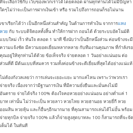
ที่จะเลือกใช้กับ เว็บของพวกเราได้โดยตลอด ผ่านทุกท่านได้ไม่มีปัญหา
ใดๆไม่ว่าจะเป็นการฝากเงินเข้า หรือ รวมไปถึงการถอนก็รอไม่นาน
เขาเรียกได้ว่า เป็นอีกหนึ่งส่วนสำคัญ ในด้านการทำเงิน จากการ
แทง
หวย
กับ ระบบดิจิตอลทั้งสิ้น ทำให้การฝาก ถอนได้ ด้วยระบบอัตโนมัติ
แบบใหม่ เร็ว ทันใจ ตลอด 1 นาที ซึ่งนับว่าเป็นอีกหนึ่งส่วน ค่อนข้างจะมี
ความแจ้งชัด มีความยอดเยี่ยมหลากหลาย กับทีมงานคุณภาพ ที่กำลังรอ
คุณอยู่ให้ทุกท่านได้ด้วย ข้อเท็จจริง จ่ายตลอด 1 วันอย่างแน่นอน ต่อ
ส่วนที่ดี มีต้นแบบที่สมควร รวมทั้งค่อนข้างจะดีเยี่ยมที่สุดได้อย่างแน่แท้
ไม่ต้องกังวลเลยว่า การเล่นจะเยอะแยะ มากแค่ไหน เพราะว่าพวกเรา
จ่ายจริง เนื่องจากว่ามีฐานการเงิน ที่มีความยั่งยืนและมั่นคงไม่มี
อันตราย จ่ายได้จริง 100% ต้องใจคอหวยอย่างแน่นอน อย่างต่ำแค่ 1
บาท เท่านั้น ไม่ว่าจะเป็น หวยลาว หวยไทย หวยฮานอย หวยยี่กี หวย
ออมสิน หวยหุ้น และก็อื่นๆอีกมากมาย ที่คุณสามารถเล่นได้ไม่อั้น พร้อม
จ่ายทุกบิล จ่ายจริง 100% แล้วก็จ่ายสูงสุดบาทละ 100 ก็สามารถที่จะจั
เต็มได้ ในทันที