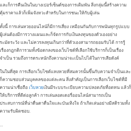
และก็การคืนเงินในบางเปอร์เซ็นต์ของการเดิมพัน สิ่งกลุ่มนี้สร้างความ
คุ้มราคาแล้วก็เพิ่มจังหวะสำหรับในการชนะให้กับผู้เล่น
ทั้งนี้ การเล่นหวยออนไลน์ก็มีการเสี่ยง เหมือนกันกับการพนันทุกรูปแบบ
ผู้เล่นต้องมีการวางแผนและก็จัดการกับเงินลงทุนของตัวเองอย่าง
ระมัดระวัง และไม่ควรลงทุนเกินกว่าที่ตัวเองสามารถยอมรับได้ การรู้
เรื่องกฎกติการวมทั้งข้อตกลงของเว็บไซต์ที่เลือกใช้บริการก็เป็นเรื่อง
จำเป็น รวมถึงการตระหนักถึงความน่าจะเป็นไปได้ในการเสียตังค์
ในในที่สุด การเลือกเว็บไซต์แทงหวยที่สมควรนั้นขึ้นกับความจำเป็นและ
ก็ความชอบส่วนบุคคลของแต่ละคน สิ่งสำคัญเป็นการเลือกเว็บไซต์ที่มี
ความน่าเชื่อถือ
เว็บหวย
เงินมีระบบระเบียบความปลอดภัยที่อดทน แล้วก
ให้บริการที่ดีต่อลูกค้า การเล่นลอตเตอรี่ออนไลน์สามารถเป็น
ประสบการณ์ที่น่าตื่นตาตื่นใจและบันเทิงใจ ถ้าเกิดเล่นอย่างมีสติรวมทั้ง
ความรับผิดชอบ.
…