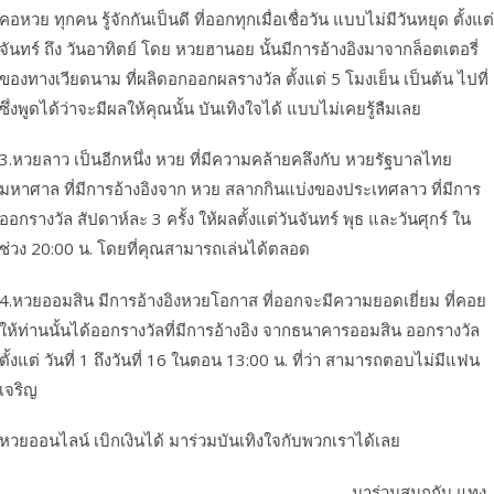
คอหวย ทุกคน รู้จักกันเป็นดี ที่ออกทุกเมื่อเชื่อวัน แบบไม่มีวันหยุด ตั้งแต่
จันทร์ ถึง วันอาทิตย์ โดย หวยฮานอย นั้นมีการอ้างอิงมาจากล็อตเตอรี่
ของทางเวียดนาม ที่ผลิดอกออกผลรางวัล ตั้งแต่ 5 โมงเย็น เป็นต้น ไปที่
ซึ่งพูดได้ว่าจะมีผลให้คุณนั้น บันเทิงใจได้ แบบไม่เคยรู้ลืมเลย
3.หวยลาว เป็นอีกหนึ่ง หวย ที่มีความคล้ายคลึงกับ หวยรัฐบาลไทย
มหาศาล ที่มีการอ้างอิงจาก หวย สลากกินแบ่งของประเทศลาว ที่มีการ
ออกรางวัล สัปดาห์ละ 3 ครั้ง ให้ผลตั้งแต่วันจันทร์ พุธ และวันศุกร์ ใน
ช่วง 20:00 น. โดยที่คุณสามารถเล่นได้ตลอด
4.หวยออมสิน มีการอ้างอิงหวยโอกาส ที่ออกจะมีความยอดเยี่ยม ที่คอย
ให้ท่านนั้นได้ออกรางวัลที่มีการอ้างอิง จากธนาคารออมสิน ออกรางวัล
ตั้งแต่ วันที่ 1 ถึงวันที่ 16 ในตอน 13:00 น. ที่ว่า สามารถตอบไม่มีแฟน
เจริญ
หวยออนไลน์ เบิกเงินได้ มาร่วมบันเทิงใจกับพวกเราได้เลย
มาร่วมสนุกกับ แทง