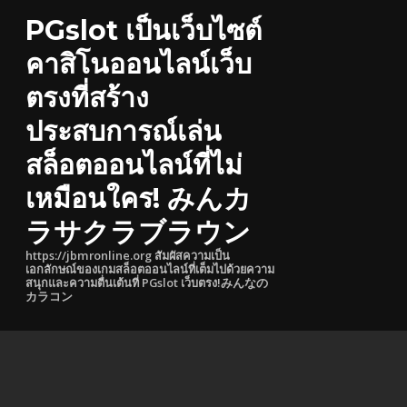
Skip
PGslot เป็นเว็บไซต์
to
คาสิโนออนไลน์เว็บ
content
ตรงที่สร้าง
ประสบการณ์เล่น
สล็อตออนไลน์ที่ไม่
เหมือนใคร! みんカ
ラサクラブラウン
https://jbmronline.org สัมผัสความเป็น
เอกลักษณ์ของเกมสล็อตออนไลน์ที่เต็มไปด้วยความ
สนุกและความตื่นเต้นที่ PGslot เว็บตรง!みんなの
カラコン