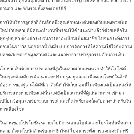
เดิมพันได้ทุกหนทุกแห่ง ไม่ว่าจะเป็นหวยรัฐบาล สลากกินแบ่งลาว หวย
ฮานอย และก็ยังรวมทั้งลอตเตอรี่ยี่กี
การให้บริการลูกค้าก็เป็นอีกหนึ่งคุณลักษณะเด่นของเว็บแทงหวยเปิด
ใหม่ เว็บหลายที่มีคณะทำงานที่พร้อมให้คำแนะนำแล้วก็ช่วยเหลือใน
ทุกๆปัญหา ตั้งแต่กระบวนการลงทะเบียนเป็นสมาชิก ไปจนกระทั่งการ
ถอนเงินรางวัล นอกจากนี้ ยังมีระบบการจัดการที่ให้ความใส่ใจกับความ
ปลอดภัยของข้อมูลส่วนตัวและแนวทางการทำธุรกรรมด้านการเงิน
เว็บหวยเงินด้วยการประลองที่สูงในตลาดเว็บแทงหวย ทำให้เว็บไซต์
ใหม่ๆจะต้องมีการพัฒนาและปรับปรุงอยู่ตลอด เพื่อตอบโจทย์ในสิ่งที่
ต้องการของผู้เล่นได้ดีที่สุด สิ่งนี้ทำให้เว็บกลุ่มนี้ไม่เพียงแต่เป็นแหล่งให้
บริการแทงหวยเพียงแค่นั้น แต่ยังเป็นสถานที่ที่ผู้เล่นสามารถเข้ามา
เปลี่ยนข้อมูล แชร์ประสบการณ์ และก็เล่าเรียนเคล็ดลับต่างๆสำหรับใน
การเสี่ยงโชค
ในส่วนของโปรโมชั่น หลายเว็บมีการเสนอโบนัสและโปรโมชั่นที่หลาก
หลาย ตั้งแต่โบนัสสำหรับสมาชิกใหม่ ไปจนกระทั่งการแจกเครดิตฟรี