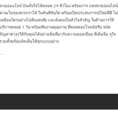
หวยออนไลน์
บันเทิงใจได้ตลอด 24 ชั่วโมง พร้อมการ แทงหวยออนไลน์
ผ่านเว็บของพวกเราได้ ในทันทีทันใด พร้อมเปิดประสบการณ์ใหม่ที่ดี ไม่
เหมือนใครอย่างไม่ต้องสงสัย และยังคงเป็นหัวใจสำคัญ ในด้านการให้
บริการตลอด 1 วัน พร้อมทีมงานคุณภาพ ที่คอยตอบโจทย์หรือ ขจัด
ปัญหาต่างๆให้กับคุณได้อย่างเต็มที่มากับความยอดเยี่ยม ที่เต็มอิ่ม จุใจ
รวมทั้งพร้อมจัดเต็มได้ทุกแบบอย่าง
…