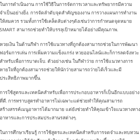
ในการดำเนินงาน การใช้วิธีในการจัดการเวลาและทรัพยากรมีความ
จำเป็นอย่างยิ่ง. การจัดลำดับจุดสำคัญของงาน การวางแผนการทำงาน
ให้สมควร รวมทั้งการใช้เคล็ดลับต่างๆดังเช่นว่าการกำหนดจุดหมาย
SMART สามารถช่วยทำให้บรรลุเป้าหมายได้อย่างมีคุณภาพ.
หวยเงิน ในด้านกีฬา การใช้แนวทางที่ถูกต้องสามารถช่วยในการพัฒนา
ฟอร์มการเล่น การเพิ่มความแข็งแกร่ง หวยออนไลน์และก็การลดจังหวะ
สำหรับเพื่อการบาดเจ็บ. ตัวอย่างเช่น ในกีฬาว่าย การใช้แนวทางการ
หายใจที่ถูกต้องสามารถช่วยให้นักว่ายสามารถว่ายได้เร็วและมี
ประสิทธิภาพมากขึ้น.
การใช้สูตรและเทคนิคสำหรับเพื่อการประกอบอาหารก็เป็นอีกแบบอย่าง
ที่ดี. การทราบสูตรทำอาหารไม่เฉพาะแต่ช่วยทำให้คุณสามารถ
สร้างสรรค์เมนูอาหารได้มากมาย แต่ยังช่วยทำให้คุณเข้าใจแนวทางทา
อาหารและการประสมประสานรสต่างๆ.
ในการศึกษาเรียนรู้ การใช้สูตรและเทคนิคสำหรับการจดจำและทบทวน