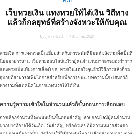
หวย
เว็บหวยเงิน แทงหวยให้ได้เงิน วิถีทาง
แล้วก็กลยุทธ์ที่สร้างจังหวะให้กับคุณ
by :
John Reed
4 ธันวาคม 2023
หวยเงิน การแทงหวยเป็นเยี่ยมสำหรับการพนันที่มีมนต์ขลังรวมทั้งเป็นที่
นิยมมายาวนาน. เว็บหวยออนไลน์แม้ว่าผู้คนจำนวนมากอาจมองว่าการ
แทงหวยเป็นเพียงการเสี่ยงโชค, หวยเงินแต่จริงๆแล้วมีวิธีการแล้วก็กล
อุบายที่สามารถเพิ่มโอกาสสำหรับเพื่อการชนะ. บทความนี้จะเสนอวิถี
ทางรวมทั้งเทคนิคในการแทงหวยให้ได้เงิน.
ความรู้ความเข้าใจในจำนวนแล้วก็ขั้นตอนการเลือกเลข
การเลือกจำนวนที่จะพนันเป็นขั้นตอนสำคัญ. หวยออนไลน์ผู้คนจำนวน
มากบางทีอาจใช้วันเกิด, วันสำคัญ, หรือตัวเลขที่มีความหมายส่วนตัว.
แต่นอกเหนือจากนั้น, ยังมีการใช้วิธีสำหรับในการเลือกจำนวนอย่างการ