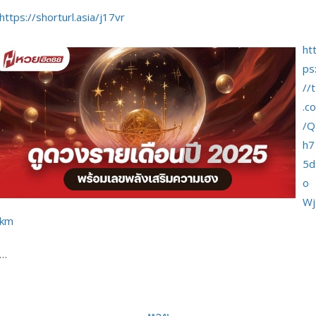
https://shorturl.asia/j17vr
ht
ps
//t
.co
/Q
h7
5d
o
Wj
km
…