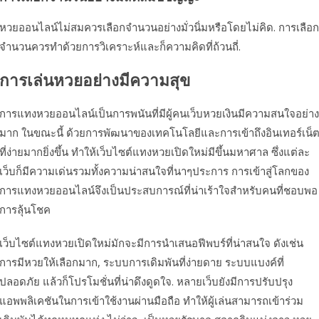
หวยออนไลน์ไม่สมควรเลือกจำนวนอย่างมั่วนิ่มหรือโดยไม่คิด. การเลือก
จำนวนควรทำด้วยการวิเคราะห์และก็ความคิดที่ถ้วนถี่.
การเล่นหวยอย่างมีความสุข
การแทงหวยออนไลน์เป็นการพนันที่มีผู้คนเว็บหวยเงินมีความสนใจอย่าง
มาก ในขณะนี้ ด้วยการพัฒนาของเทคโนโลยีและการเข้าถึงอินเทอร์เน็
ที่ง่ายมากยิ่งขึ้น ทำให้เว็บไซต์แทงหวยเปิดใหม่มีขึ้นมหาศาล ซึ่งแต่ละ
เว็บก็มีความเด่นรวมทั้งความน่าสนใจที่นาๆประการ การเข้าสู่โลกของ
การแทงหวยออนไลน์จึงเป็นประสบการณ์ที่น่าเร้าใจสำหรับคนที่ชอบพอ
การลุ้นโชค
เว็บไซต์แทงหวยเปิดใหม่มักจะมีการนำเสนอฟีพบร์ที่น่าสนใจ ดังเช่น
การมีหวยให้เลือกมาก, ระบบการเดิมพันที่ง่ายดาย ระบบแบงค์ที่
ปลอดภัย แล้วก็โปรโมชั่นที่น่าดึงดูดใจ. หลายเว็บยังมีการปรับปรุง
แอพพลิเคชันในการเข้าใช้งานผ่านมือถือ ทำให้ผู้เล่นสามารถเข้าร่วม