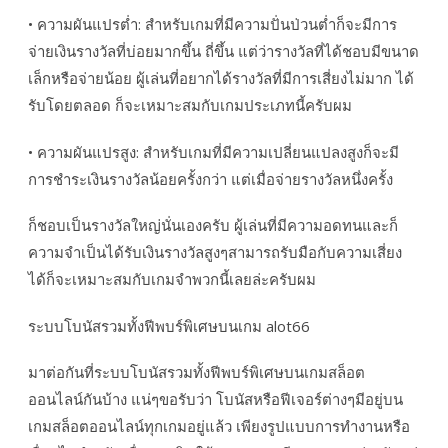
• ความผันแปรต่ำ: สำหรับเกมที่มีความปั่นป่วนต่ำก็จะมีการ
จ่ายเงินรางวัลที่บ่อยมากขึ้น ถี่ขึ้น แต่ว่ารางวัลที่ได้ชอบมีขนาด
เล็กหรือจ่ายน้อย ผู้เล่นที่อยากได้รางวัลที่มีการเสี่ยงไม่มาก ได้
รับโดยตลอด ก็จะเหมาะสมกับเกมประเภทนี้ครับผม
• ความผันแปรสูง: สำหรับเกมที่มีความเปลี่ยนแปลงสูงก็จะมี
การชำระเงินรางวัลน้อยครั้งกว่า แต่เมื่อจ่ายรางวัลหนึ่งครั้ง
ก็ชอบเป็นรางวัลใหญ่นั่นเองครับ ผู้เล่นที่มีความอดทนและก็
ความจำเป็นได้รับเงินรางวัลสูงๆสามารถรับมือกับความเสี่ยง
ได้ก็จะเหมาะสมกับเกมจำพวกนี้เลยล่ะครับผม
ระบบโบนัสรวมทั้งฟีพบร์พิเศษบนเกม alot66
มาต่อกันที่ระบบโบนัสรวมทั้งฟีพบร์พิเศษบนเกมสล็อต
ออนไลน์กันบ้าง แน่ๆขอรับว่า โบนัสหรือฟีเจอร์ต่างๆมีอยู่บน
เกมสล็อตออนไลน์ทุกเกมอยู่แล้ว เพียงรูปแบบการทำงานหรือ