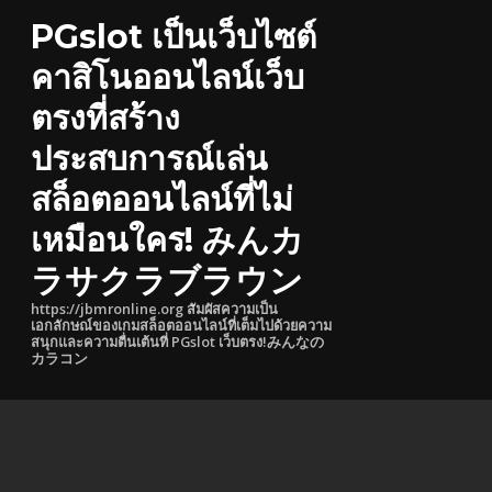
Skip
PGslot เป็นเว็บไซต์
to
คาสิโนออนไลน์เว็บ
content
ตรงที่สร้าง
ประสบการณ์เล่น
สล็อตออนไลน์ที่ไม่
เหมือนใคร! みんカ
ラサクラブラウン
https://jbmronline.org สัมผัสความเป็น
เอกลักษณ์ของเกมสล็อตออนไลน์ที่เต็มไปด้วยความ
สนุกและความตื่นเต้นที่ PGslot เว็บตรง!みんなの
カラコン