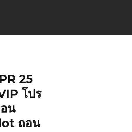
PR 25
 VIP โปร
ถอน
lot ถอน