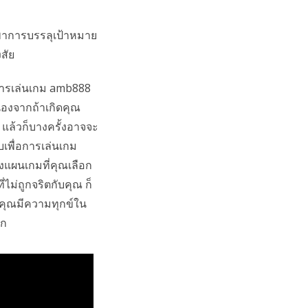
พาการบรรลุเป้าหมาย
สัย
ารเล่นเกม amb888
่องจากถ้าเกิดคุณ
 แล้วก็บางครั้งอาจจะ
เพื่อการเล่นเกม
แผนเกมที่คุณเลือก
่ไม่ถูกจริตกับคุณ ก็
้คุณมีความทุกข์ใน
อก