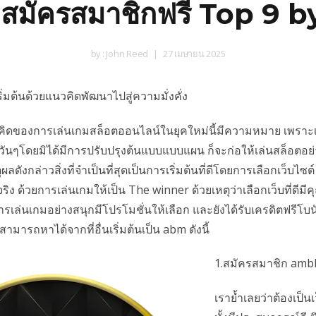
้น สมัครสมาชิกฟรี Top 9 b
by :
John Reed
27 เมษายน 2025
่มต้นด้วยแนวคิดพัฒนาไปสู่ความมั่งคั่ง
ของการเล่นเกมสล็อตออนไลน์ในยุคใหม่นี้มีความหมาย เพราะเหต
นๆโดยมิได้มีการปรับปรุงต้นแบบแบบแผน ก็จะก่อให้เล่นสล็อตอย่า
ลดังกล่าวสิ่งที่จำเป็นที่สุดเป็นการเริ่มต้นที่ดีโดยการเลือกเว็บไซ
ง ด้วยการเล่นเกมให้เป็น The winner ด้วยเหตุว่าเลือกเว็บที่ดีมีคุ
บการเล่นเกมอย่างสนุกมีโปรโมชั่นให้เลือก และยังได้รับเครดิตฟรีโบ
่สามารถหาได้จากที่อื่นเริ่มต้นเป็น abm ดังนี้
1.สมัครสมาชิก ambki
เราย้ำเลยว่าต้องเป็น