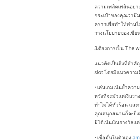
ความเพลิดเพลินอย่าง
กระเป๋าของคุณว่ามีม
คราวเพื่อทำให้ท่านไ
วางนโยบายของเซียนส
3.ต้องการเป็น The wi
แนวคิดเป็นสิ่งที่สำค
slot โดยมีแนวความคิ
• เล่นเกมเน้นย้ำความ
หวังที่จะมัวแต่เงิน
ทำไม่ได้หัวร้อน และ
คุณสนุกสนานก็จะยิ่ง
มิได้เน้นเงินรางวัลแ
• เชื่อมั่นในตัวเอง
am