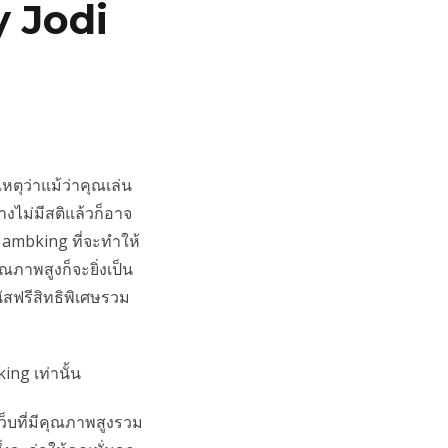
y Jodi
ุว่าแม้ว่าคุณเล่น
งไม่มีสติแล้วก็อาจ
ต์ ambking ที่จะทำให้
ณภาพสูงก็จะยิ่งเป็น
นัสฟรีสิทธิพิเศษรวม
ng เท่านั้น
เว็บที่มีคุณภาพสูงรวม