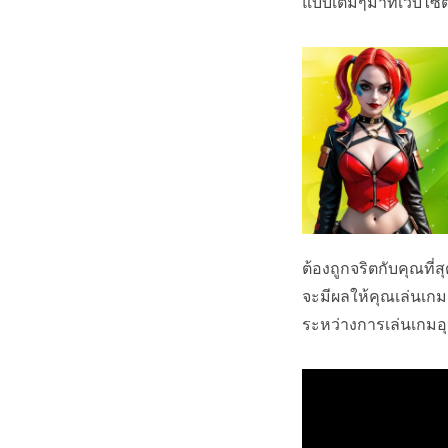
แบบเต็มๆมาที่เว็บไซ
ต้องถูกจริตกับคุณที่ส
จะมีผลให้คุณเล่นเกม
ระหว่างการเล่นเกมอุ