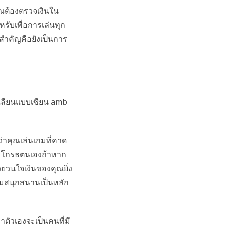
ุณต้องตรวจเงินใน
รับเพื่อการเล่นทุก
่สำคัญคือยังเป็นการ
็นเลียนแบบเซียน amb
้ว่าคุณเล่นเกมที่คาด
็จะโกรธตนเองถ้าหาก
วยวนใจเงินของคุณยิ่ง
วามสนุกสนานเป็นหลัก
าตัวเองจะเป็นคนที่มี