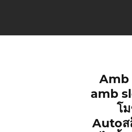
Amb 
amb slo
โม
Autoสล