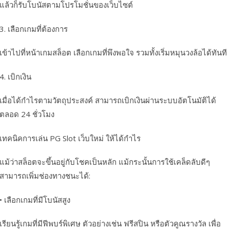
แล้วก็รับโบนัสตามโปรโมชั่นของเว็บไซต์
3. เลือกเกมที่ต้องการ
เข้าไปที่หน้าเกมสล็อต เลือกเกมที่พึงพอใจ รวมทั้งเริ่มหมุนวงล้อได้ทันที
4. เบิกเงิน
เมื่อได้กำไรตามวัตถุประสงค์ สามารถเบิกเงินผ่านระบบอัตโนมัติได้
ตลอด 24 ชั่วโมง
เทคนิคการเล่น PG Slot เว็บใหม่ ให้ได้กำไร
แม้ว่าสล็อตจะขึ้นอยู่กับโชคเป็นหลัก แม้กระนั้นการใช้เคล็ดลับดีๆ
สามารถเพิ่มช่องทางชนะได้:
• เลือกเกมที่มีโบนัสสูง
เรียนรู้เกมที่มีฟีพบร์พิเศษ ตัวอย่างเช่น ฟรีสปิน หรือตัวคูณรางวัล เพื่อ