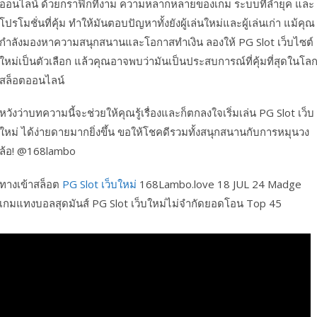
ออนไลน์ ด้วยกราฟิกที่งาม ความหลากหลายของเกม ระบบที่ล้ำยุค และ
โปรโมชั่นที่คุ้ม ทำให้มันตอบปัญหาทั้งยังผู้เล่นใหม่และผู้เล่นเก่า แม้คุณ
กำลังมองหาความสนุกสนานและโอกาสทำเงิน ลองให้ PG Slot เว็บไซต์
ใหม่เป็นตัวเลือก แล้วคุณอาจพบว่ามันเป็นประสบการณ์ที่คุ้มที่สุดในโล
สล็อตออนไลน์
หวังว่าบทความนี้จะช่วยให้คุณรู้เรื่องและก็ตกลงใจเริ่มเล่น PG Slot เว็บ
ใหม่ ได้ง่ายดายมากยิ่งขึ้น ขอให้โชคดีรวมทั้งสนุกสนานกับการหมุนวง
ล้อ! @168lambo
ทางเข้าสล็อต
PG Slot เว็บใหม่
168Lambo.love 18 JUL 24 Madge
เกมแทงบอลสุดมันส์ PG Slot เว็บใหม่ไม่จำกัดยอดโอน Top 45