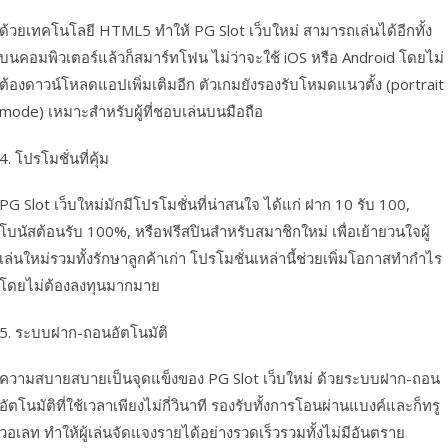
ด้วยเทคโนโลยี HTML5 ทำให้ PG Slot เว็บใหม่ สามารถเล่นได้อีกทั้ง
บนคอมพิวเตอร์แล้วก็สมาร์ทโฟน ไม่ว่าจะใช้ iOS หรือ Android โดยไม่
ต้องดาวน์โหลดแอปเพิ่มเติมอีก ตัวเกมยังรองรับโหมดแนวตั้ง (portrait
mode) เหมาะสำหรับผู้ที่ชอบเล่นบนมือถือ
4. โปรโมชั่นที่คุ้ม
PG Slot เว็บใหม่มักมีโปรโมชั่นที่น่าสนใจ ได้แก่ ฝาก 10 รับ 100,
โบนัสต้อนรับ 100%, หรือฟรีสปินสำหรับสมาชิกใหม่ เพื่อเย้ายวนใจผู้
เล่นใหม่รวมทั้งรักษาลูกค้าเก่า โปรโมชั่นเหล่านี้ช่วยเพิ่มโอกาสทำกำไร
โดยไม่ต้องลงทุนมากมาย
5. ระบบฝาก-ถอนอัตโนมัติ
ความสบายสบายเป็นจุดแข็งของ PG Slot เว็บใหม่ ด้วยระบบฝาก-ถอน
อัตโนมัติที่ใช้เวลาเพียงไม่กี่วินาที รองรับทั้งการโอนผ่านแบงค์และก็ทรู
วอเลท ทำให้ผู้เล่นจัดแจงรายได้อย่างรวดเร็วรวมทั้งไม่มีอันตราย