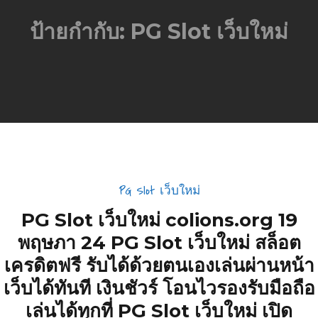
ป้ายกำกับ:
PG Slot เว็บใหม่
PG Slot เว็บใหม่
PG Slot เว็บใหม่ colions.org 19
พฤษภา 24 PG Slot เว็บใหม่ สล็อต
เครดิตฟรี รับได้ด้วยตนเองเล่นผ่านหน้า
เว็บได้ทันที เงินชัวร์ โอนไวรองรับมือถือ
เล่นได้ทุกที่ PG Slot เว็บใหม่ เปิด