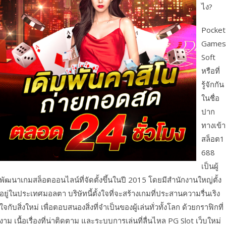
ไง?
Pocket
Games
Soft
หรือที่
รู้จักกัน
ในชื่อ
ปาก
ทางเข้า
สล็อต1
688
เป็นผู้
พัฒนาเกมสล็อตออนไลน์ที่จัดตั้งขึ้นในปี 2015 โดยมีสำนักงานใหญ่ตั้ง
อยู่ในประเทศมอลตา บริษัทนี้ตั้งใจที่จะสร้างเกมที่ประสานความรื่นเริง
ใจกับสิ่งใหม่ เพื่อตอบสนองสิ่งที่จำเป็นของผู้เล่นทั่วทั้งโลก ด้วยกราฟิกที่
งาม เนื้อเรื่องที่น่าติดตาม และระบบการเล่นที่ลื่นไหล PG Slot เว็บใหม่