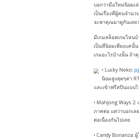
บอกว่ามือใหม่นิยมเล
เป็นเรื่องที่ผู้คนจำ
จะพาคุณมาดูกันเลยว
มีเกมสล็อตเกมไหนบ้าง
เป็นที่นิยมเพียงแค่นั
เกมอะไรบ้างนั้น ถ้า
• Lucky Neko:
pg
นิยมสูงสุดๆค่า R
และเข้าฟรีสปินแบบไ
• Mahjong Ways 2: 
ภาคต่อ แต่ว่าบอกเลย
ต่อเนื่องกันไปเลย
• Candy Bonanza: ผ