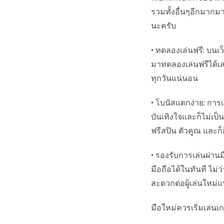
รวมทั้งอื่นๆอีกมากมา
นะครับ
• ทดลองเล่นฟรี: บนเ
มาทดลองเล่นฟรีได้เล
ทุกวันแน่นอน
• โบนัสแตกง่าย: การเร
บันเทิงใจและก็ไม่เป็
ฟรีสปิน ตัวคูณ และก
• รองรับการเล่นผ่าน
มือถือได้ในทันที ไม
สะดวกต่อผู้เล่นใหม่แ
มือใหม่ควรเริ่มเล่น