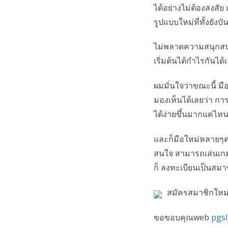
ได้อย่างไม่ต้องสงสัย
รูปแบบใหม่ที่ทั้งยังบ
ไม่พลาดความสนุกสนานร
เริ่มต้นได้กำไรกันได้
ผมมั่นใจว่าขณะนี้ 
มองเห็นได้เลยว่า การ
ได้ง่ายขึ้นมากแค่ไห
และก็มือใหม่หลายๆคนยั
สนใจ สามารถเล่นเกมท
ก็ ลงทะเบียนเป็นสมาช
สมัครสมาชิกใหม
ขอขอบคุณweb
pgsl