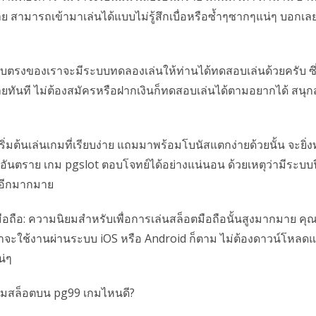
ย สามารถเข้ามาเล่นได้แบบไม่รู้สึกเบื่อหรือซ้ำๆซากๆแน่ๆ บอกเลยว
ว็บตรงของเราจะมีระบบทดลองเล่นให้ท่านได้ทดสอบเล่นด้วยครับ ซ
ยทันที ไม่ต้องสมัครหรือฝากเงินก็ทดสอบเล่นได้ตามอยากได้ สนุ
ิ่มต้นเล่นเกมที่เรียบง่าย แถมมาพร้อมโบนัสแตกง่ายด้วยนั้น จะยิ่งท
นอันตราย เกม pgslot ตอบโจทย์ได้อย่างแน่นอน ด้วยเหตุว่ามีระบบฟีพ
็อีกมากมาย
มือถือ: ความนิยมสำหรับเพื่อการเล่นสล็อตมือถือนั้นสูงมากมาย 
่ว่าจะใช้งานผ่านระบบ iOS หรือ Android ก็ตาม ไม่ต้องดาวน์โหลด
น่ๆ
เกมสล็อตบน pg99 เกมไหนดี?