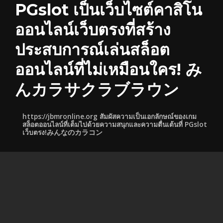
PGslot เป็นเว็บไซต์คาสิโน
Skip
to
ออนไลน์เว็บตรงที่สร้าง
content
ประสบการณ์เล่นสล็อต
ออนไลน์ที่ไม่เหมือนใคร! み
んカラサクラブラウン
https://jbmronline.org สัมผัสความเป็นเอกลักษณ์ของเกม
สล็อตออนไลน์ที่เต็มไปด้วยความสนุกและความตื่นเต้นที่ PGslot
เว็บตรง!みんなのカラコン