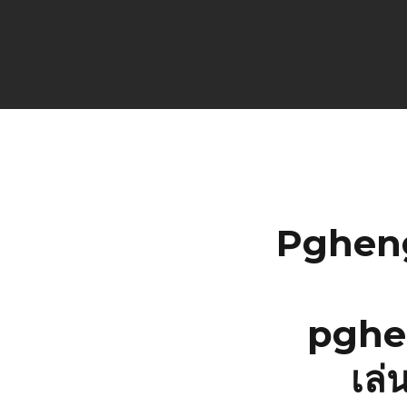
Pgheng9
pghen
เล่