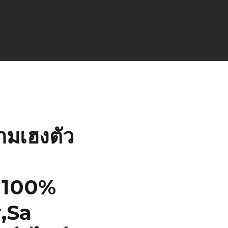
ามเฮงตัว
บ 100%
r,Sa