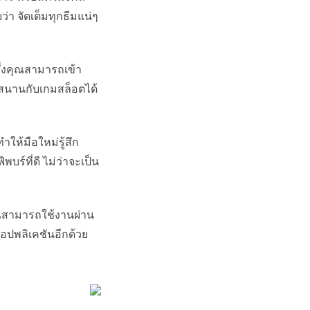
่า จัดเต็มทุกธีมแน่ๆ
ึ่งคุณสามารถเข้า
กสนานกับเกมสล็อตได้
ำให้มือใหม่รู้สึก
บร์ที่ดี ไม่ว่าจะเป็น
คุณสามารถใช้งานผ่าน
แอปพลิเคชันอีกด้วย