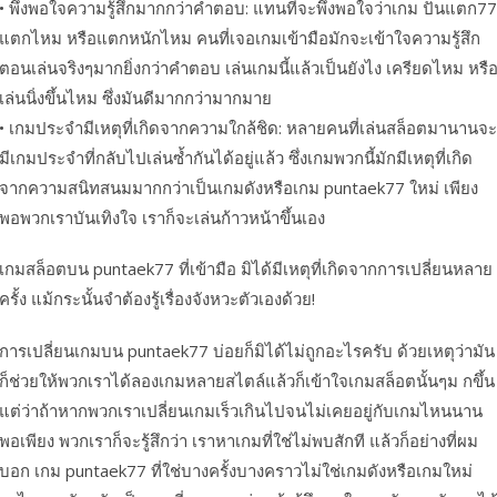
• พึงพอใจความรู้สึกมากกว่าคำตอบ: แทนที่จะพึงพอใจว่าเกม ปั่นแตก77
แตกไหม หรือแตกหนักไหม คนที่เจอเกมเข้ามือมักจะเข้าใจความรู้สึก
ตอนเล่นจริงๆมากยิ่งกว่าคำตอบ เล่นเกมนี้แล้วเป็นยังไง เครียดไหม หรื
เล่นนิ่งขึ้นไหม ซึ่งมันดีมากกว่ามากมาย
• เกมประจำมีเหตุที่เกิดจากความใกล้ชิด: หลายคนที่เล่นสล็อตมานานจะ
มีเกมประจำที่กลับไปเล่นซ้ำกันได้อยู่แล้ว ซึ่งเกมพวกนี้มักมีเหตุที่เกิด
จากความสนิทสนมมากกว่าเป็นเกมดังหรือเกม puntaek77 ใหม่ เพียง
พอพวกเราบันเทิงใจ เราก็จะเล่นก้าวหน้าขึ้นเอง
เกมสล็อตบน puntaek77 ที่เข้ามือ มิได้มีเหตุที่เกิดจากการเปลี่ยนหลาย
ครั้ง แม้กระนั้นจำต้องรู้เรื่องจังหวะตัวเองด้วย!
การเปลี่ยนเกมบน puntaek77 บ่อยก็มิได้ไม่ถูกอะไรครับ ด้วยเหตุว่ามัน
ก็ช่วยให้พวกเราได้ลองเกมหลายสไตล์แล้วก็เข้าใจเกมสล็อตนั้นๆม กขึ้น
แต่ว่าถ้าหากพวกเราเปลี่ยนเกมเร็วเกินไปจนไม่เคยอยู่กับเกมไหนนาน
พอเพียง พวกเราก็จะรู้สึกว่า เราหาเกมที่ใช่ไม่พบสักที แล้วก็อย่างที่ผม
บอก เกม puntaek77 ที่ใช่บางครั้งบางคราวไม่ใช่เกมดังหรือเกมใหม่