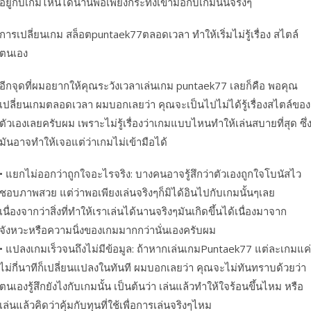
อยู่กับเกมไหนได้นานพอเพียงกระทั่งเข้ามือกับเกมนั้นจริงๆ
การเปลี่ยนเกม สล็อตpuntaek77ตลอดเวลา ทำให้เริ่มไม่รู้เรื่อง สไตล์
ตนเอง
อีกจุดที่ผมอยากให้คุณระวังเวลาเล่นเกม puntaek77 เลยก็คือ พอคุณ
เปลี่ยนเกมตลอดเวลา ผมบอกเลยว่า คุณจะเป็นไปไม่ได้รู้เรื่องสไตล์ของ
ตัวเองเลยครับผม เพราะไม่รู้เรื่องว่าเกมแบบไหนทำให้เล่นสบายที่สุด ซึ่
มันอาจทำให้เจอแต่ว่าเกมไม่เข้ามือได้
• แยกไม่ออกว่าถูกใจอะไรจริง: บางคนอาจรู้สึกว่าตัวเองถูกใจโบนัสไว
ชอบภาพสวย แต่ว่าพอเพียงเล่นจริงๆก็มิได้อินไปกับเกมนั้นๆเลย
เนื่องจากว่าสิ่งที่ทำให้เราเล่นได้นานจริงๆมันเกิดขึ้นได้เนื่องมาจาก
จังหวะหรือความนิ่งของเกมมากกว่านั่นเองครับผม
• แปลงเกมเร็วจนถึงไม่มีข้อมูล: ถ้าหากเล่นเกมPuntaek77 แต่ละเกมแค่
ไม่กี่นาทีก็เปลี่ยนแปลงในทันที ผมบอกเลยว่า คุณจะไม่ทันทราบด้วยว่า
ตนเองรู้สึกยังไงกับเกมนั้น เป็นต้นว่า เล่นแล้วทำให้ใจร้อนขึ้นไหม หรือ
เล่นแล้วคิดว่าคุ้มกับทุนที่ใช้เพื่อการเล่นจริงๆไหม