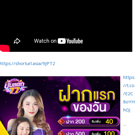
https://shorturl.asia/9JPT2
https
//t.co
/E2C
8oYH
hGJ
…