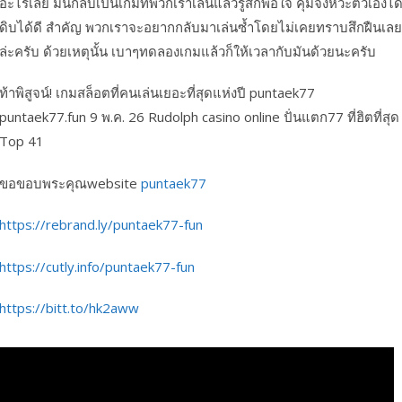
อะไรเลย มันกลับเป็นเกมที่พวกเราเล่นแล้วรู้สึกพอใจ คุมจังหวะตัวเองได
ดิบได้ดี สำคัญ พวกเราจะอยากกลับมาเล่นซ้ำโดยไม่เคยทราบสึกฝืนเลย
ล่ะครับ ด้วยเหตุนั้น เบาๆทดลองเกมแล้วก็ให้เวลากับมันด้วยนะครับ
ท้าพิสูจน์! เกมสล็อตที่คนเล่นเยอะที่สุดแห่งปี puntaek77
puntaek77.fun 9 พ.ค. 26 Rudolph casino online ปั่นแตก77 ที่ฮิตที่สุด
Top 41
ขอขอบพระคุณwebsite
puntaek77
https://rebrand.ly/puntaek77-fun
https://cutly.info/puntaek77-fun
https://bitt.to/hk2aww