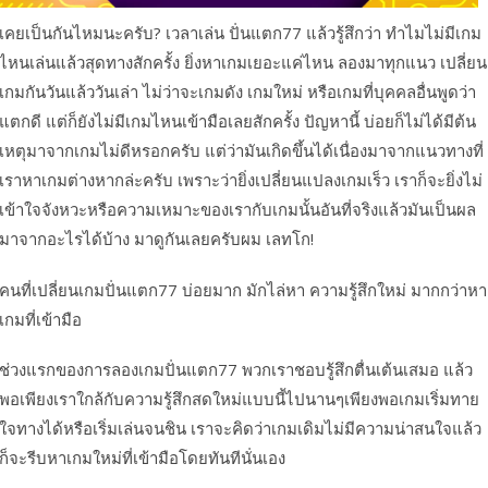
เคยเป็นกันไหมนะครับ? เวลาเล่น ปั่นแตก77 แล้วรู้สึกว่า ทำไมไม่มีเกม
ไหนเล่นแล้วสุดทางสักครั้ง ยิ่งหาเกมเยอะแค่ไหน ลองมาทุกแนว เปลี่ยน
เกมกันวันแล้ววันเล่า ไม่ว่าจะเกมดัง เกมใหม่ หรือเกมที่บุคคลอื่นพูดว่า
แตกดี แต่ก็ยังไม่มีเกมไหนเข้ามือเลยสักครั้ง ปัญหานี้ บ่อยก็ไม่ได้มีต้น
เหตุมาจากเกมไม่ดีหรอกครับ แต่ว่ามันเกิดขึ้นได้เนื่องมาจากแนวทางที่
เราหาเกมต่างหากล่ะครับ เพราะว่ายิ่งเปลี่ยนแปลงเกมเร็ว เราก็จะยิ่งไม่
เข้าใจจังหวะหรือความเหมาะของเรากับเกมนั้นอันที่จริงแล้วมันเป็นผล
มาจากอะไรได้บ้าง มาดูกันเลยครับผม เลทโก!
คนที่เปลี่ยนเกมปั่นแตก77 บ่อยมาก มักไล่หา ความรู้สึกใหม่ มากกว่าหา
เกมที่เข้ามือ
ช่วงแรกของการลองเกมปั่นแตก77 พวกเราชอบรู้สึกตื่นเต้นเสมอ แล้ว
พอเพียงเราใกล้กับความรู้สึกสดใหม่แบบนี้ไปนานๆเพียงพอเกมเริ่มทาย
ใจทางได้หรือเริ่มเล่นจนชิน เราจะคิดว่าเกมเดิมไม่มีความน่าสนใจแล้ว
ก็จะรีบหาเกมใหม่ที่เข้ามือโดยทันทีนั่นเอง