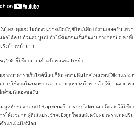
ไทย: คุณจะไม่ต้องวุ่นวายเปิดบัญชีใหม่เพื่อใช้งานเลยครับ เพราะว
ักได้ครบถ้วนสมบูรณ์ ทำให้ขั้นตอนเริ่มต้นง่ายดายๆลดปัญหาที่เ
จริงก้าวหน้ามาก
exy168 ที่ใช้งานง่ายสำหรับคนเล่นประจำ
งเห็นจากบาคาร่าเว็บไซต์นี้เลยก็คือ ความลื่นไถลไหลตอนใช้งานรา
ต่อการใช้งานในระยะยาวมากมายๆเพราะถ้าหากเว็บใช้งานง่าย คน
กด้วยนั่นเองขอรับ
น: เมนูหลักของ sexy168vip ค่อนข้างจะตรงไปตรงมา จัดวางให้ใช้ง
งการได้เร็วมาก ผู้ที่เล่นประจำจะยิ่งถูกใจเลยล่ะครับผม เพราะลดป
้จำนวนไม่ใช่น้อย