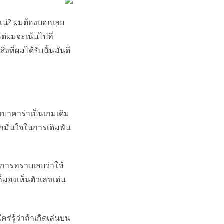
นแน่? ผมต้องบอกเลย
ต่ผมจะเน้นไปที่
ที่ผมได้รับนั้นมันดี
าบาคาร่าเป็นเกมเดิม
ึกมั่นใจในการเดิมพัน
งการทราบเลยว่าใช้
็มองเห็นตัวเลขเด่น
่รู้ว่าถ้าเกิดเล่นบน