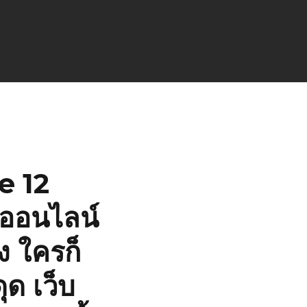
e 12
ออนไลน์
ง ใครก็
ุด เว็บ