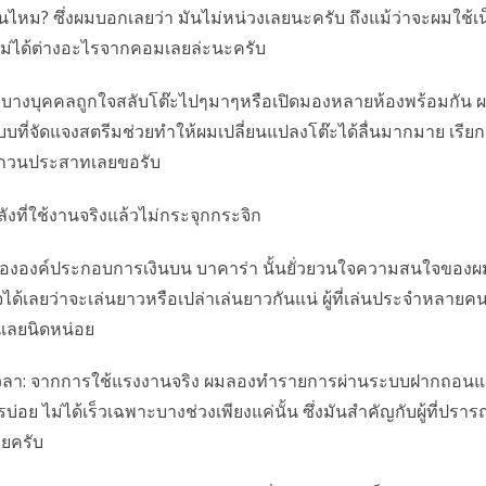
ันไหม? ซึ่งผมบอกเลยว่า มันไม่หน่วงเลยนะครับ ถึงแม้ว่าจะผมใช้เน
ลไม่ได้ต่างอะไรจากคอมเลยล่ะนะครับ
้: บางบุคคลถูกใจสลับโต๊ะไปๆมาๆหรือเปิดมองหลายห้องพร้อมกัน
บที่จัดแจงสตรีมช่วยทำให้ผมเปลี่ยนแปลงโต๊ะได้ลื่นมากมาย เรีย
ลย์กวนประสาทเลยขอรับ
งที่ใช้งานจริงแล้วไม่กระจุกกระจิก
งขององค์ประกอบการเงินบน บาคาร่า นั้นยั่วยวนใจความสนใจของผ
นใจได้เลยว่าจะเล่นยาวหรือเปล่าเล่นยาวกันแน่ ผู้ที่เล่นประจำหลา
นเลยนิดหน่อย
วลา: จากการใช้แรงงานจริง ผมลองทำรายการผ่านระบบฝากถอนแล
อย ไม่ได้เร็วเฉพาะบางช่วงเพียงแค่นั้น ซึ่งมันสำคัญกับผู้ที่
ลยครับ