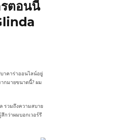
รตอนนี้
Glinda
ปบาคาร่าออนไลน์อยู่
ึงมากมายขนาดนี้? ผม
นไหล รวมถึงความสบาย
้สึกว่าผมบอกเวอร์รึ