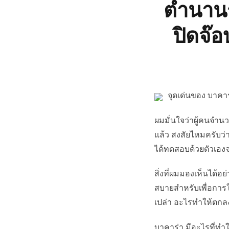
ตำนานร
ปิดจ๊
จุดเด่นของ บาคาร
ผมมั่นใจว่าผู้คนจำน
แล้ว สงสัยไหมครับว่
ได้ทดสอบด้วยตัวเอง
สิ่งที่ผมมองเห็นได้
สบายสำหรับเพื่อการใช
เปล่า อะไรทำให้ตกลง
บาคาร่า มีอะไรที่ทำใ