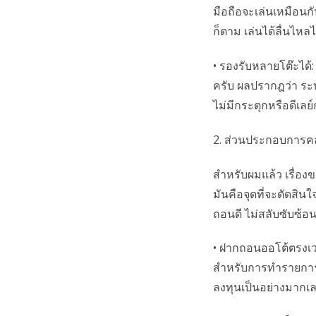
มือถือจะเล่นเหมือนก
ก็ตาม เล่นได้ลื่นไห
• รองรับหลายโต๊ะได
ครับ ผลปรากฎว่า ระบ
ไม่มีกระตุกหรือดีเ
2. ส่วนประกอบการคลั
สำหรับผมแล้ว เรื่อ
มันคือจุดที่จะตัดสิ
ถอนดี ไม่สลับซับซ้อ
• ฝากถอนออโต้ตรงเ
สำหรับการทำรายการบ่
ลงทุนเป็นอย่างมากเ