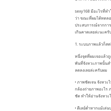
sexy168 มีอะไรที่ทำ
ว่า ขณะที่ผมได้ทดลอ
ประสบการณ์จากการใช้แ
เกินคาดเลยล่ะนะครับ
1. ระบบภาพแล้วก็สตรี
หนึ่งจุดที่ผมเจอแล้
พันที่จังหวะภาพนั้นส
ลดลงเลยล่ะครับผม
• ภาพชัดเจน จังหวะ
กล้องถ่ายภาพอะไร ภ
ชัด ทำให้อ่านจังหวะไ
• ดีเลย์ต่ำหากแม้เล่