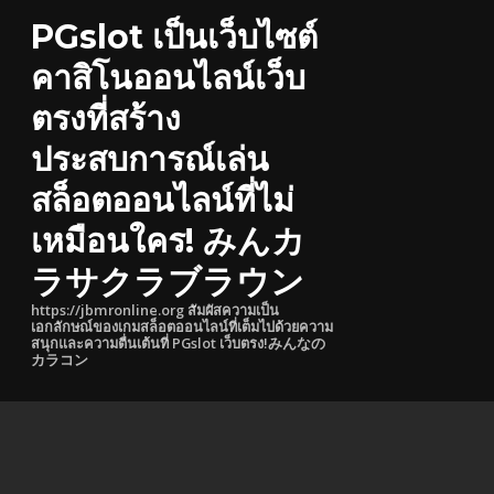
Skip
PGslot เป็นเว็บไซต์
to
คาสิโนออนไลน์เว็บ
content
ตรงที่สร้าง
ประสบการณ์เล่น
สล็อตออนไลน์ที่ไม่
เหมือนใคร! みんカ
ラサクラブラウン
https://jbmronline.org สัมผัสความเป็น
เอกลักษณ์ของเกมสล็อตออนไลน์ที่เต็มไปด้วยความ
สนุกและความตื่นเต้นที่ PGslot เว็บตรง!みんなの
カラコン