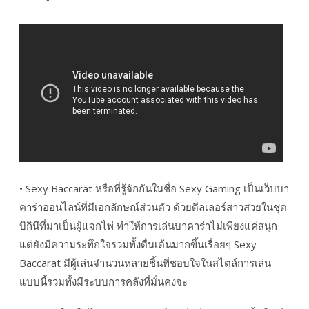
• Sexy Baccarat หรือที่รู้จักกันในชื่อ Sexy Gaming เป็นเว็บบา
คาร่าออนไลน์ที่มีเอกลักษณ์ส่วนตัว ด้วยดีลเลอร์สาวสวยในชุด
บิกินีที่มาเป็นผู้แจกไพ่ ทำให้การเล่นบาคาร่าไม่เพียงแค่สนุก
แต่ยังมีความระทึกใจรวมทั้งตื่นเต้นมากขึ้นเรื่อยๆ Sexy
Baccarat มีผู้เล่นจำนวนหลายชิ้นที่ชอบใจในสไตล์การเล่น
แบบนี้รวมทั้งมีระบบการคลังที่มั่นคงจะ