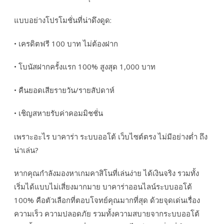
แบบอย่างโปรโมชั่นที่น่าดึงดูด:
• เครดิตฟรี 100 บาท ไม่ต้องฝาก
• โบนัสฝากครั้งแรก 100% สูงสุด 1,000 บาท
• คืนยอดเสียรายวัน/รายสัปดาห์
• เชิญสหายรับค่าคอมมิชชั่น
เพราะอะไร บาคาร่า ระบบออโต้ เว็บไซต์ตรง ไม่มีอย่างต่ำ ถึง
น่าเล่น?
หากคุณกำลังมองหาเกมคาสิโนที่เล่นง่าย ได้เงินจริง รวมทั้ง
เริ่มได้แบบไม่เสี่ยงมากมาย บาคาร่าออนไลน์ระบบออโต้
100% คือตัวเลือกที่ตอบโจทย์คุณมากที่สุด ด้วยจุดเด่นเรื่อง
ความเร็ว ความปลอดภัย รวมทั้งความสบายจากระบบออโต้