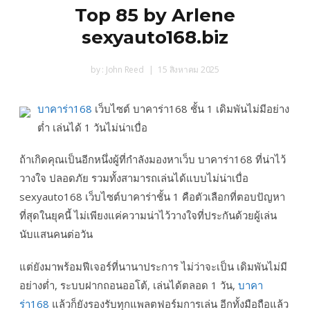
Top 85 by Arlene
sexyauto168.biz
by :
John Reed
15 สิงหาคม 2025
บาคาร่า168
เว็บไซต์ บาคาร่า168 ชั้น 1 เดิมพันไม่มีอย่าง
ต่ำ เล่นได้ 1 วันไม่น่าเบื่อ
ถ้าเกิดคุณเป็นอีกหนึ่งผู้ที่กำลังมองหาเว็บ บาคาร่า168 ที่น่าไว้
วางใจ ปลอดภัย รวมทั้งสามารถเล่นได้แบบไม่น่าเบื่อ
sexyauto168 เว็บไซต์บาคาร่าชั้น 1 คือตัวเลือกที่ตอบปัญหา
ที่สุดในยุคนี้ ไม่เพียงแค่ความน่าไว้วางใจที่ประกันด้วยผู้เล่น
นับแสนคนต่อวัน
แต่ยังมาพร้อมฟีเจอร์ที่นานาประการ ไม่ว่าจะเป็น เดิมพันไม่มี
อย่างต่ำ, ระบบฝากถอนออโต้, เล่นได้ตลอด 1 วัน,
บาคา
ร่า168
แล้วก็ยังรองรับทุกแพลตฟอร์มการเล่น อีกทั้งมือถือแล้ว