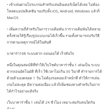
• เข้าเล่นผ่านโปรแกรมสำหรับเล่นอินเตอร์เน็ตได้เลย ไม่ต้อง
โหลดแอปพลิเคชัน รองรับทั้ง iOS, Android, Windows แล้วก็
MacOS
• เพิ่มความถี่สำหรับในการวางเดิมพัน การวางเดิมพันได้หลาย
ครั้งช่วยให้รู้เรื่องรูปแบบเกมได้เร็วขึ้น รวมทั้งสามารถปรับวิธี
การตามเหตุการณ์ได้ในทันที
บาคาร่า168 ระบบฝาก-ถอนออโต้ เร็วทันใจ
หนึ่งในคุณสมบัติที่ทำให้เว็บไซต์บาคาร่าชั้น 1 เด่นเป็น ระบบ
ฝากถอนอัตโนมัติ ที่เร็ว ใช้เวลาไม่เกิน 30 วินาที ทำรายการได้
ด้วยตัวเองตลอด 1 วัน ไม่ต้องรอคอยเจ้าหน้าที่ ทำให้การเล่น
เกมไม่สะดุด มีความต่อเนื่อง แล้วก็เพิ่มช่องทางสำหรับในการ
ได้กำไรอย่างแท้จริง
เว็บบาคาร่าชั้น 1 เล่นได้ 24 ชั่วโมง เหมาะสมกับคนใดกัน
บ้าง?