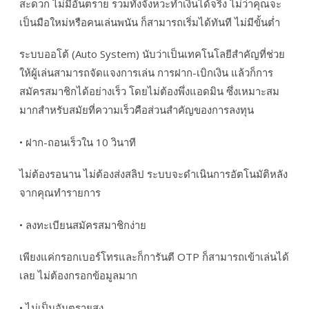
สะดวก ไม่มีอันตราย รวมทั้งจังหวะทำเงินได้จริง ไม่ว่าคุณจะ
เป็นมือใหม่หรือคนเล่นพนัน ก็สามารถเริ่มได้ทันที ไม่มีขั้นต่ำ
ระบบออโต้ (Auto System) นับว่าเป็นเทคโนโลยีสำคัญที่ช่วย
ให้ผู้เล่นสามารถจัดแจงการเล่น การฝาก-เบิกเงิน แล้วก็การ
สมัครสมาชิกได้อย่างเร็ว โดยไม่ต้องพึ่งแอดมิน ซึ่งเหมาะสม
มากสำหรับสมัยที่ความเร็วคือส่วนสำคัญของการลงทุน
• ฝาก-ถอนเร็วใน 10 วินาที
ไม่ต้องรอนาน ไม่ต้องส่งสลิป ระบบจะดำเนินการอัตโนมัติหลัง
จากคุณทำรายการ
• ลงทะเบียนสมัครสมาชิกง่าย
เพียงแค่กรอกเบอร์โทรและก็การันตี OTP ก็สามารถเข้าเล่นได้
เลย ไม่ต้องกรอกข้อมูลมาก
• ไม่เป็นอันตรายสูง