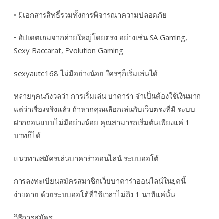
• มีเอกสารสิทธิ์รวมทั้งการพิจารณาความปลอดภัย
• อัปเดตเกมจากค่ายใหญ่โดยตรง อย่างเช่น SA Gaming,
Sexy Baccarat, Evolution Gaming
sexyauto168 ไม่มีอย่างน้อย ใครๆก็เริ่มเล่นได้
หลายๆคนกังวลว่า การเริ่มเล่น บาคาร่า จำเป็นต้องใช้เงินมาก
แต่ว่าเรื่องจริงแล้ว ถ้าหากคุณเลือกเล่นกับเว็บตรงที่มี ระบบ
ฝากถอนแบบไม่มีอย่างน้อย คุณสามารถเริ่มต้นเพียงแค่ 1
บาทก็ได้
แนวทางสมัครเล่นบาคาร่าออนไลน์ ระบบออโต้
การลงทะเบียนสมัครสมาชิกเว็บบาคาร่าออนไลน์ในยุคนี้
ง่ายดาย ด้วยระบบออโต้ที่ใช้เวลาไม่ถึง 1 นาทีแค่นั้น
วิธีการสมัคร: