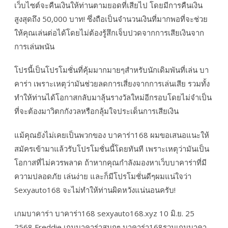
เว็บไซต์จะคืนเงินให้ท่านตามยอดที่เสียไป โดยมีการคืนเงิน
สูงสุดถึง 50,000 บาท! ซึ่งถือเป็นจำนวนเงินที่มากพอที่จะช่วย
ให้คุณเล่นต่อได้โดยไม่ต้องรู้สึกเจ็บปวดจากการเสียเงินจาก
การเล่นพนัน
โปรนี้เป็นโปรโมชั่นที่คุ้มมากมายๆสำหรับนักเดิมพันที่เล่น บา
คาร่า เพราะเหตุว่ามันช่วยลดการเสี่ยงจากการเล่นเสีย รวมทั้ง
ทำให้ท่านได้โอกาสกลับมาลุ้นรางวัลใหม่อีกรอบโดยไม่จำเป็น
ที่จะต้องมาวิตกกังวลหรือกลุ้มใจประเด็นการเสียเงิน
แม้คุณยังไม่เคยเป็นพวกของ บาคาร่า168 ผมขอเสนอแนะให้
สมัครเข้ามาแล้วรับโปรโมชั่นนี้โดยทันที เพราะเหตุว่ามันเป็น
โอกาสที่ไม่ควรพลาด ถ้าหากคุณกำลังมองหาเว็บบาคาร่าที่มี
ความปลอดภัย เล่นง่าย และก็มีโปรโมชั่นดีๆผมแน่ใจว่า
Sexyauto168 จะไม่ทำให้ท่านผิดหวังแน่นอนครับ!
เกมบาคาร่า บาคาร่า168 sexyauto168.xyz 10 มิ.ย. 25
2568 Freddie เกมบาคาร่าสนุกๆ บาคาร่า168รวมเกมบาคา