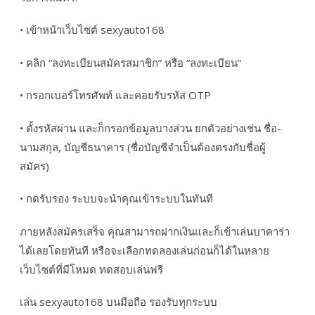
• เข้าหน้าเว็บไซต์ sexyauto168
• คลิก “ลงทะเบียนสมัครสมาชิก” หรือ “ลงทะเบียน”
• กรอกเบอร์โทรศัพท์ และคอยรับรหัส OTP
• ตั้งรหัสผ่าน และก็กรอกข้อมูลบางส่วน ยกตัวอย่างเช่น ชื่อ-
นามสกุล, บัญชีธนาคาร (ชื่อบัญชีจำเป็นต้องตรงกับชื่อผู้
สมัคร)
• กดรับรอง ระบบจะนำคุณเข้าระบบในทันที
ภายหลังสมัครเสร็จ คุณสามารถฝากเงินและก็เข้าเล่นบาคาร่า
ได้เลยโดยทันที หรือจะเลือกทดลองเล่นก่อนก็ได้ในหลาย
เว็บไซต์ที่มีโหมด ทดสอบเล่นฟรี
เล่น sexyauto168 บนมือถือ รองรับทุกระบบ