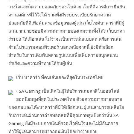
วางใจและก็ความปลอดภัยของเว็บด้วย เว็บที่ดีควรมีการยืนยัน
จากองค์กรที่ไว้ใจได้ รวมทั้งมีระบบระเบียบรักษาความ
ปลอดภัยที่ดีเพื่อคุ้มครองข้อมูลของผู้เล่น เว็บไซต์บาคาร่าที่มีผู้
เล่นมากมายชอบมีความมากมายของเกมรวมทั้งโต๊ะ เว็บบาคา
ร่า168 ให้เลือกเล่น ไม่ว่าจะเป็นการเล่นแบบสด หรือการเล่น
ผ่านโปรแกรมคอมพิวเตอร์ นอกเหนือจากนี้ ยังมีตัวเลือก
สำหรับในการเดิมพันหลายรูปแบบเพื่อเพิ่มความสนุกสนาน
ร่าเริงและความท้าทายให้กับผู้เล่น
เว็บ บาคาร่า ที่คนเล่นเยอะที่สุดในประเทศไทย
• SA Gaming เป็นเลิศในผู้ให้บริการเกมคาสิโนออนไลน์
ยอดนิยมสูงที่สุดในประเทศไทย ด้วยความมากมายหลาย
ของเกมและโต๊ะบาคาร่าที่มีให้เลือกเล่น ผู้เล่นสามารถเพลินใจ
กับการเล่นผ่านการถ่ายทอดสดที่มีคุณภาพสูง ยิ่งกว่านั้น SA
Gaming ยังมีระบบการเงินที่รวดเร็วทันใจและไม่มีอันตราย
ทำให้ผู้เล่นสามารถฝากถอนเงินได้อย่างง่ายดาย