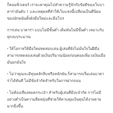
ก็คอมพิวเตอร์ เราจะพาคุณไปทำความรู้จักกับข้อดีของเว็บบา
คาร่าอันดับ 1 และเหตุผลที่ทำให้เว็บแห่งนี้เปลี่ยนเป็นที่นิยม
ของนักพนันทั้งยังมือใหม่และมือโปร
การเล่น บาคาร่า แบบไม่มีขั้นต่ำ เดิมพันไม่มีขั้นต่ำ เหมาะกับ
ทุกงบประมาณ
• ให้โอกาสให้มือใหม่ทดสอบเล่น ผู้เล่นที่ยังไม่มั่นใจในฝีมือ
สามารถทดลองเล่นด้วยเงินปริมาณน้อยก่อนค่อยเพิ่มวงเงินเมื่อ
มั่นอกมั่นใจ
• ไม่ว่าคุณจะมีทุนหลักสิบหรือหลักพัน ก็สามารถเริ่มเล่นบาคา
ร่าได้ทันที ไม่มีข้อจำกัดสำหรับในการฝากถอน
• ไม่ต้องเสี่ยงหมดกระเป๋า สำหรับผู้เล่นที่มีงบจำกัด การไม่มี
อย่างต่ำเป็นความยืดหยุ่นที่ช่วยให้ควบคุมเงินทุนได้ง่ายดาย
มากยิ่งขึ้น