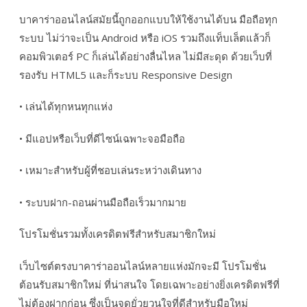
บาคาร่าออนไลน์สมัยนี้ถูกออกแบบให้ใช้งานได้บน มือถือทุก
ระบบ ไม่ว่าจะเป็น Android หรือ iOS รวมถึงแท็บเล็ตแล้วก็
คอมพิวเตอร์ PC ก็เล่นได้อย่างลื่นไหล ไม่มีสะดุด ด้วยเว็บที่
รองรับ HTML5 และก็ระบบ Responsive Design
• เล่นได้ทุกหนทุกแห่ง
• มีแอปหรือเว็บที่ดีไซน์เฉพาะจอมือถือ
• เหมาะสำหรับผู้ที่ชอบเล่นระหว่างเดินทาง
• ระบบฝาก-ถอนผ่านมือถือเร็วมากมาย
โปรโมชั่นรวมทั้งเครดิตฟรีสำหรับสมาชิกใหม่
เว็บไซต์ตรงบาคาร่าออนไลน์หลายแห่งมักจะมี โปรโมชั่น
ต้อนรับสมาชิกใหม่ ที่น่าสนใจ โดยเฉพาะอย่างยิ่งเครดิตฟรีที่
ไม่ต้องฝากก่อน ซึ่งเป็นจุดยั่วยวนใจที่ดีสำหรับมือใหม่