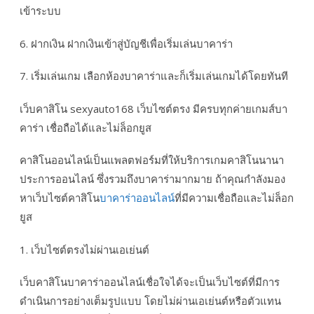
เข้าระบบ
6. ฝากเงิน ฝากเงินเข้าสู่บัญชีเพื่อเริ่มเล่นบาคาร่า
7. เริ่มเล่นเกม เลือกห้องบาคาร่าและก็เริ่มเล่นเกมได้โดยทันที
เว็บคาสิโน sexyauto168 เว็บไซต์ตรง มีครบทุกค่ายเกมส์บา
คาร่า เชื่อถือได้และไม่ล็อกยูส
คาสิโนออนไลน์เป็นแพลตฟอร์มที่ให้บริการเกมคาสิโนนานา
ประการออนไลน์ ซึ่งรวมถึงบาคาร่ามากมาย ถ้าคุณกำลังมอง
หาเว็บไซต์คาสิโน
บาคาร่าออนไลน์
ที่มีความเชื่อถือและไม่ล็อก
ยูส
1. เว็บไซต์ตรงไม่ผ่านเอเย่นต์
เว็บคาสิโนบาคาร่าออนไลน์เชื่อใจได้จะเป็นเว็บไซต์ที่มีการ
ดำเนินการอย่างเต็มรูปแบบ โดยไม่ผ่านเอเย่นต์หรือตัวแทน