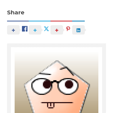
Share