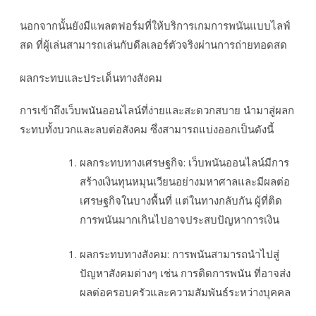
นอกจากนั้นยังมีแพลตฟอร์มที่ให้บริการเกมการพนันแบบไลฟ์
สด ที่ผู้เล่นสามารถเล่นกับดีลเลอร์ตัวจริงผ่านการถ่ายทอดสด
ผลกระทบและประเด็นทางสังคม
การเข้าถึงเว็บพนันออนไลน์ที่ง่ายและสะดวกสบาย นำมาสู่ผลก
ระทบทั้งบวกและลบต่อสังคม ซึ่งสามารถแบ่งออกเป็นดังนี้
ผลกระทบทางเศรษฐกิจ: เว็บพนันออนไลน์มีการ
สร้างเงินทุนหมุนเวียนอย่างมหาศาลและมีผลต่อ
เศรษฐกิจในบางพื้นที่ แต่ในทางกลับกัน ผู้ที่ติด
การพนันมากเกินไปอาจประสบปัญหาการเงิน
ผลกระทบทางสังคม: การพนันสามารถนำไปสู่
ปัญหาสังคมต่างๆ เช่น การติดการพนัน ที่อาจส่ง
ผลต่อครอบครัวและความสัมพันธ์ระหว่างบุคคล