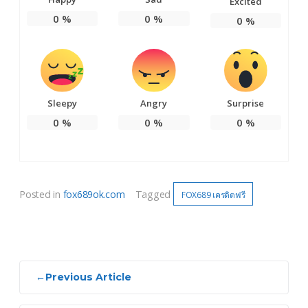
Excited
0
%
0
%
0
%
Sleepy
Angry
Surprise
0
%
0
%
0
%
Posted in
fox689ok.com
Tagged
FOX689 เครดิตฟรี
แนะแนว
←
Previous Article
เรื่อง