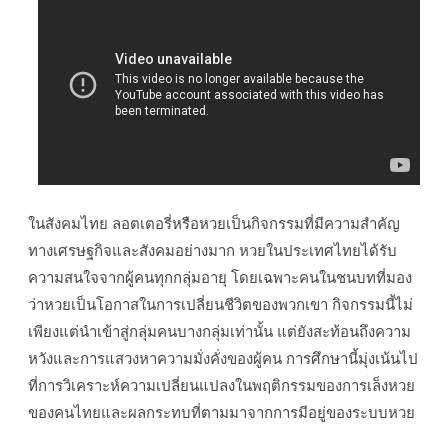
ในสังคมไทย ลอตเตอรี่หรือหวยเป็นกิจกรรมที่มีความสำคัญ
ทางเศรษฐกิจและสังคมอย่างมาก หวยในประเทศไทยได้รับ
ความสนใจจากผู้คนทุกกลุ่มอายุ โดยเฉพาะคนในชนบทที่มอง
ว่าหวยเป็นโอกาสในการเปลี่ยนชีวิตของพวกเขา กิจกรรมนี้ไม่
เพียงแต่นำเข้าสู่กลุ่มคนบางกลุ่มเท่านั้น แต่ยังสะท้อนถึงความ
หวังและการแสวงหาความมั่งคั่งของผู้คน การศึกษานี้มุ่งเน้นไป
ที่การวิเคราะห์ความเปลี่ยนแปลงในพฤติกรรมของการเล็งหวย
ของคนไทยและผลกระทบที่ตามมาจากการมีอยู่ของระบบหวย