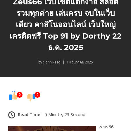
Zeus66 เว็บไซต์แตกง่าย สล็อต
รวมทุกค่าย เล่นครบ จบในเว็บ
เดียว คาสิโนออนไลน์ เว็บใหญ่
เครดิตฟรี Top 91 by Dorthy 22
ธ.ค. 2025
by :
John Reed
14 ธันวาคม 2025
0
0
Read Time:
5 Minute, 23 Second
zeus66