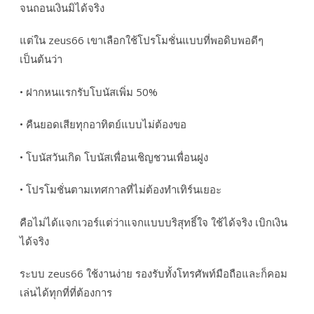
จนถอนเงินมิได้จริง
แต่ใน zeus66 เขาเลือกใช้โปรโมชั่นแบบที่พอดิบพอดีๆ
เป็นต้นว่า
• ฝากหนแรกรับโบนัสเพิ่ม 50%
• คืนยอดเสียทุกอาทิตย์แบบไม่ต้องขอ
• โบนัสวันเกิด โบนัสเพื่อนเชิญชวนเพื่อนฝูง
• โปรโมชั่นตามเทศกาลที่ไม่ต้องทำเทิร์นเยอะ
คือไม่ได้แจกเวอร์แต่ว่าแจกแบบบริสุทธิ์ใจ ใช้ได้จริง เบิกเงิน
ได้จริง
ระบบ zeus66 ใช้งานง่าย รองรับทั้งโทรศัพท์มือถือและก็คอม
เล่นได้ทุกที่ที่ต้องการ