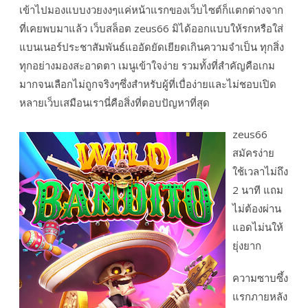
เข้าไปมองแบบงวยงงๆแค่หน้าแรกของเว็บไซต์ก็แตกต่างจาก
ที่เคยพบมาแล้ว เว็บสล็อต zeus66 มิได้ออกแบบให้รกหรือใส่
แบนเนอร์ประชาสัมพันธ์แออัดยัดเยียดเกินความจำเป็น ทุกสิ่ง
ทุกอย่างมองสะอาดตา เมนูเข้าใจง่าย รวมทั้งที่สำคัญคือเกม
มากจนเลือกไม่ถูกจริงๆซึ่งสำหรับผู้ที่เบื่อง่ายและไม่ชอบเปิด
หลายเว็บเสมือนเรานี่คือสิ่งที่ตอบปัญหาที่สุด
zeus66
สมัครง่าย
ใช้เวลาไม่ถึง
2 นาที แถม
ไม่ต้องผ่าน
แอดไม่นให้
ยุ่งยาก
ความซาบซึ้ง
แรกภายหลัง