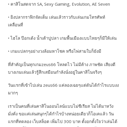
• คาสิโนสดจาก SA, Sexy Gaming, Evolution, AE Seven
• ยิงปลากราฟิกจัดเต็ม เล่นแล้วราวกับเล่นเกมโทรศัพท์
เคลื่อนที่
• ไฮโล ป๊อกเด้ง น้ำเต้าปูปลา เกมพื้นเมืองแบบไทยๆก็มีให้เล่น
• เกมแปลกๆอย่างวงล้อมหาโชค หรือไพ่สามใบก็ยังมี
ที่สำคัญเป็นทุกเกมzeus66 โหลดไว ไม่มีค้าง ภาพชัด เสียงดี
บางเกมเล่นแล้วรู้สึกเสมือนกำลังนั่งอยู่ในคาสิโนจริงๆ
วันแรกที่เข้าไปเล่น zeus66 แค่ลองเฉยๆแต่ดันได้กำไรแบบงง
มากๆ
เราเป็นคนที่เล่นคาสิโนออนไลน์แบบไม่ซีเรียส ไม่ได้มาหวัง
มั่งคั่ง ขอแค่เล่นสนุกๆได้กำไรบ้างหน่อยเดียวก็โอเคแล้ว วัน
แรกที่ทดลอง เว็บสล็อต เพิ่มไป 300 บาท ตั้งอกตั้งใจว่าเล่นได้