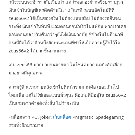
กลัวระบบจะช้าราวกับเว็บเก่า แต่ว่าพอลองฝากจริงปรากฏว่า
เงินเข้าในบัญชีเครดิตด้านใน 10 วินาที ระบบอัตโนมัติที่
zeus66v2 ใช้เป็นของจริง ไม่ต้องแนบสลิป ไม่ต้องรอยืนจน
กระทั่ง เงินเข้าในทันที แถมตอนถอนก็เร็วไม่แพ้กัน พวกเราเคย
ถอนตอนกลางวันคืนกว่าๆยังได้เงินฝากบัญชีข้างในไม่ถึงนาที
ตรงนี้ถือได้ว่าอีกหนึ่งลักษณะเด่นที่ทำให้เกิดความรู้สึกไว้ใจ
zeus66v2 ได้มากขึ้นมากมาย
เกม zeus66 มากมายจนลายตา ไม่ใช่แค่มาก แต่ยังคัดเลือก
มาอย่างมีคุณภาพ
ความรู้สึกแรกภายหลังเข้าไปที่หน้ารวมเกมคือ เยอะเกินไป
ไหมเนี่ย แต่ไม่ใช่เยอะแบบมั่วๆนะ คือเกมที่มีอยู่ใน zeus66v2
เป็นเกมจากค่ายดังทั้งสิ้น ไม่ว่าจะเป็น
• สล็อตจาก PG, Joker,
เว็บสล็อต
Pragmatic, Spadegaming
รวมทั้งอีกมากมาย