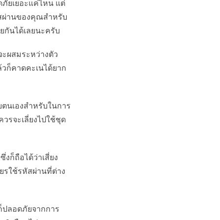
ดภัยเยอะแค่ไหน แต่
หัสผ่านของคุณสำหรับ
วยกันได้เลยนะครับ
รจะผสมระหว่างตัว
แล้วก็คาดคะเนได้ยาก
กับตนเองสำหรับในการ
ย ควรจะเลี่ยงไปใช้ชุด
งก็ถือได้ว่าเสี่ยง
รใช้รหัสผ่านที่ต่าง
ะก็ปลอดภัยจากการ