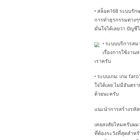
• สล็อต168 ระบบรักษ
การทำธุรกรรมต่างๆข
มั่นใจได้เลยว่า บัญชี
• ระบบบริการสมาช
เรื่องการใช้งาน
เราครับ
• ระบบเกม: เกม faro
ใจได้เลย ไม่มีอันตร
ด้วยนะครับ
แนะนำการสร้างรหัสผ่า
เคยสงสัยไหมครับผมว่
ที่ต้องระวังที่สุดส