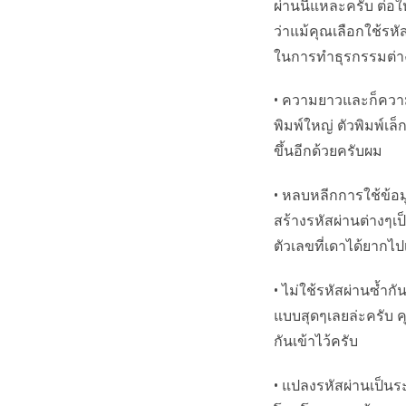
ผ่านนี่แหละครับ ต่อ
ว่าแม้คุณเลือกใช้รหั
ในการทำธุรกรรมต่างๆ
• ความยาวและก็ความส
พิมพ์ใหญ่ ตัวพิมพ์เล
ขึ้นอีกด้วยครับผม
• หลบหลีกการใช้ข้อม
สร้างรหัสผ่านต่างๆเป็น
ตัวเลขที่เดาได้ยากไ
• ไม่ใช้รหัสผ่านซ้ำกั
แบบสุดๆเลยล่ะครับ คุ
กันเข้าไว้ครับ
• แปลงรหัสผ่านเป็น