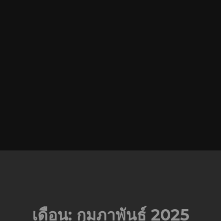
เดือน:
กุมภาพันธ์ 2025