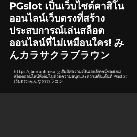
PGslot เป็นเว็บไซต์คาสิโน
Skip
to
ออนไลน์เว็บตรงที่สร้าง
content
ประสบการณ์เล่นสล็อต
ออนไลน์ที่ไม่เหมือนใคร! み
んカラサクラブラウン
https://jbmronline.org สัมผัสความเป็นเอกลักษณ์ของเกม
สล็อตออนไลน์ที่เต็มไปด้วยความสนุกและความตื่นเต้นที่ PGslot
เว็บตรง!みんなのカラコン