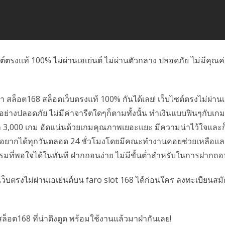
ต์ตรงแท้ 100% ไม่ผ่านเอเย่นต์ ไม่ผ่านตัวกลาง ปลอดภัย ไม่มีคุ
 สล็อต168 สล็อตเว็บตรงแท้ 100% กันได้เลย! เว็บไซต์ตรงไม่ผ่านเอ
้อย่างปลอดภัย ไม่มีค่าจารีตใดๆก็ตามทั้งนั้น ทำเงินแบบฟินๆกับเ
กว่า 3,000 เกม อัดแน่นด้วยเกมคุณภาพเยอะแยะ มีความน่าไว้ใจแล
คุณอยากได้ทุกวันตลอด 24 ชั่วโมงโดยมีคณะทำงานคอยช่วยเหลือแล
กรรมที่พอใจได้ในทันที ฝากถอนง่าย ไม่มีขั้นต่ำสำหรับในการฝากถ
ตเว็บตรงไม่ผ่านเอเย่นต์บน faro slot 168 ได้ก่อนใคร ลงทะเบียนสม
็อต168 ที่น่าดึงดูด พร้อมใช้งานแล้วมาฝ่ากันเลย!