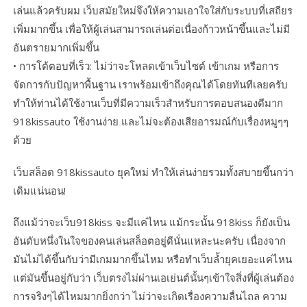
เล่นแล้วครับผม เว็บสมัยใหม่จึงให้ความเอาใจใส่กับระบบที่เสถียร
เพิ่มมากขึ้น เพื่อให้ผู้เล่นสามารถเล่นต่อเนื่องก้าวหน้าขึ้นและไม่มี
อันตรายมากเพิ่มขึ้น
• การโต้ตอบที่เร็ว: ไม่ว่าจะโหลดเข้าเว็บไซต์ เข้าเกม หรือการ
จัดการกับปัญหาพื้นฐาน เราพร้อมเข้าถึงคุณได้โดยทันทีเลยครับ
ทำให้ท่านได้ใช้งานเว็บที่มีความเร็วสำหรับการตอบสนองดีมาก
918kissauto ใช้งานง่าย และไม่จะต้องเสียอารมณ์กับเรื่องหมูๆๆ
ด้วย
เว็บสล็อต 918kissauto ยุคใหม่ ทำให้เล่นง่ายรวมทั้งสบายขึ้นกว่า
เดิมแน่นอน!
ถึงแม้ว่าจะเว็บ918kiss จะมีแค่ไหน แม้กระนั้น 918kiss ก็ยังเป็น
อันดับหนึ่งในใจของคนเล่นสล็อตอยู่ดีนั่นแหละนะครับ เนื่องจาก
มันไม่ได้ขึ้นกับว่ามีเกมมากขึ้นไหม หรือทำเว็บล้ำยุคเยอะแค่ไหน
แต่มันขึ้นอยู่กับว่า เว็บตรงไม่ผ่านเอเย่นต์นั้นๆเข้าใจสิ่งที่ผู้เล่นต้อง
การจริงๆได้ไหมมากยิ่งกว่า ไม่ว่าจะเกิดเรื่องความลื่นไถล ความ