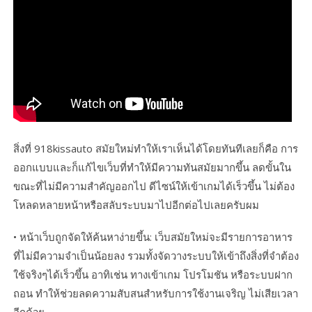
สิ่งที่ 918kissauto สมัยใหม่ทำให้เราเห็นได้โดยทันทีเลยก็คือ การ
ออกแบบและก็แก้ไขเว็บที่ทำให้มีความทันสมัยมากขึ้น ลดขั้นใน
ขณะที่ไม่มีความสำคัญออกไป ดีไซน์ให้เข้าเกมได้เร็วขึ้น ไม่ต้อง
โหลดหลายหน้าหรือสลับระบบมาไปอีกต่อไปเลยครับผม
• หน้าเว็บถูกจัดให้ค้นหาง่ายขึ้น: เว็บสมัยใหม่จะมีรายการอาหาร
ที่ไม่มีความจำเป็นน้อยลง รวมทั้งจัดวางระบบให้เข้าถึงสิ่งที่จำต้อง
ใช้จริงๆได้เร็วขึ้น อาทิเช่น ทางเข้าเกม โปรโมชัน หรือระบบฝาก
ถอน ทำให้ช่วยลดความสับสนสำหรับการใช้งานเจริญ ไม่เสียเวลา