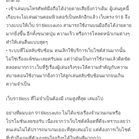
อีกด้วย
• เข้าเล่นบนโทรศัพท์มือถือได้ง่ายดายเสียยิ่งกว่าเดิม: ผู้เล่นยุคนี้
เกือบจะไม่เล่นผ่านคอมพิวเตอร์เป็นหลักอีกแล้ว เว็บตรง 918 จึง
วางแบบให้เว็บ 918kissauto สามารถใช้งานบนมือถือได้ง่ายดาย
มากยิ่งขึ้น อีกทั้งขนาดปุ่ม ความเร็ว หรือการโหลดหน้าเกมต่างๆ
ทำให้เล่นลื่นแบบสุดๆ
• ระบบที่ไม่สลับซับซ้อน: คนเลิกใช้บริการเว็บไซต์ส่วนมากนั้น
ไม่ใช่เรื่องแพ้ชนะเลยครับผม แต่ว่ามันเป็นการใช้งานแล้วติดขัด
ตลอดมากกว่า เว็บที่รู้เรื่องผู้เล่นจริงๆจะให้ความสำคัญกับความ
สบายตอนใช้งานมากยิ่งกว่าใส่ลูกเล่นสลับซับซ้อนมากจนเกิน
ความจำเป็น
เว็บ918kiss ที่ไม่จำเป็นต้องมี เกมสูงที่สุด เสมอไป
อย่างที่ผมบอก 918kissauto ไม่ได้แข่งเรื่องจำนวนเกมหรือ
โปรโมชันเลยขอรับ เนื่องจากว่าเว็บไซต์สล็อตที่ดีจะทราบเลยว่า
คนเล่นไม่ได้ปรารถนาเกมเยอะที่สุดเสมอไป แต่ต้องการเว็บไซต์
ที่เข้าถึงเกมที่ตัวเองสนใจจริงๆได้ในทันทีมากกว่า