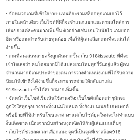
• จัดหมวดเกมที่เข้าใจง่าย: แทนที่จะรวมสล็อตทุกเกมเอาไว้
ภายในหน้าเดียว เว็บไซต์ที่ดีก็จะจำแนกแยกแยะตามสไตล์การ
เล่นของแต่ละคนมากเพิ่มขึ้น ตัวอย่างเช่น เกมโบนัสไว เกมยอด
ฮิต หรือเกมสำหรับสายทุนน้อย เพื่อให้ผู้เล่นเลือกเกมที่จะเล่นได้
ง่ายขึ้น
• เกมที่คนเล่นหลายครั้งถูกดันมากขึ้น: เว็บ 918kissauto ที่ดีจะ
เข้าใจเลยว่า คนโดยมากมิได้แปลงเกมใหม่ทุกวี่วันอยู่แล้ว ผู้คน
จำนวนมากมีเกมประจำของตน การวางตำแหน่งเกมที่ได้รับความ
นิยมให้เข้าถึงได้ง่ายขึ้นก็จะสามารถช่วยให้กลับมาเล่น
918kissauto ซ้ำได้สบายมากเพิ่มขึ้น
• จัดหน้าเว็บไซต์เริ่มเน้นใช้งานจริง: เว็บไซต์สล็อตเก่าๆมักจะ
ถูกใจใส่ทุกๆอย่างกระทั่งแน่นไปหมด ทั้งยังแบนเนอร์ เอฟเฟกต์
หรือป้ายที่ใช้สำหรับโฆษณาต่างๆแต่เว็บไซต์ยุคใหม่จะไม่ทำแบบ
งั้นเด็ดขาด เนื่องจากมันสร้างหงุดหงิดให้กับผู้เล่นแบบเต็มๆ
• เว็บไซต์ช่วยลดเวลาเลือกเกม: จุดนี้เป็นจุดที่เราสล็อต918
กระหยิ่มใจมากมายๆเพราะผู้เล่นส่วนใหญ่ไม่ได้มีเวลาเล่นเกม