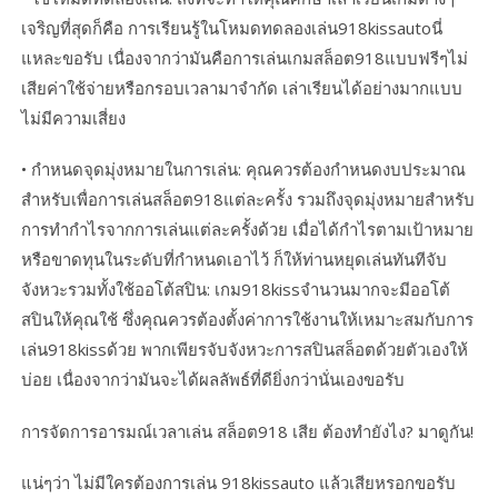
เจริญที่สุดก็คือ การเรียนรู้ในโหมดทดลองเล่น918kissautoนี่
แหละขอรับ เนื่องจากว่ามันคือการเล่นเกมสล็อต918แบบฟรีๆไม่
เสียค่าใช้จ่ายหรือกรอบเวลามาจำกัด เล่าเรียนได้อย่างมากแบบ
ไม่มีความเสี่ยง
• กำหนดจุดมุ่งหมายในการเล่น: คุณควรต้องกำหนดงบประมาณ
สำหรับเพื่อการเล่นสล็อต918แต่ละครั้ง รวมถึงจุดมุ่งหมายสำหรับ
การทำกำไรจากการเล่นแต่ละครั้งด้วย เมื่อได้กำไรตามเป้าหมาย
หรือขาดทุนในระดับที่กำหนดเอาไว้ ก็ให้ท่านหยุดเล่นทันทีจับ
จังหวะรวมทั้งใช้ออโต้สปิน: เกม918kissจำนวนมากจะมีออโต้
สปินให้คุณใช้ ซึ่งคุณควรต้องตั้งค่าการใช้งานให้เหมาะสมกับการ
เล่น918kissด้วย พากเพียรจับจังหวะการสปินสล็อตด้วยตัวเองให้
บ่อย เนื่องจากว่ามันจะได้ผลลัพธ์ที่ดียิ่งกว่านั่นเองขอรับ
การจัดการอารมณ์เวลาเล่น สล็อต918 เสีย ต้องทำยังไง? มาดูกัน!
แน่ๆว่า ไม่มีใครต้องการเล่น 918kissauto แล้วเสียหรอกขอรับ