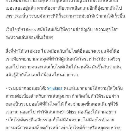
เยอะแยะอยู่แล้ว หากต้องมาเสียเวลาเลือกเกมอีกก็ยุ่งยากเกินไป
เพราะฉะนั้น ระบบจัดการที่ดีก็จะสามารถช่วยให้เข้าเกมได้เร็วขึ้น
เว็บไซต์918kiss สมัยใหม่เริ่มให้ความสำคัญกับ “ความสุขใจ”
ระหว่างเล่นเยอะขึ้นเรื่อยๆ
สิ่งที่ทำให้ 918kiss ไม่เหมือนกับเว็บไซต์อื่นอย่างแจ่มแจ้งก็คือ
เราเพียรพยายามลดจุดที่ทำให้ผู้เล่นหนักใจระหว่างใช้งานจริงๆ
ออกไป เพราะคนจะเล่นเว็บไซต์เดิมได้นานนั้น มันขึ้นกับว่าเล่น
แล้วรู้สึกยังไง เล่นได้นิ่งแค่ไหนมากกว่า
• ระบบฝากถอนออโต้:
918kiss
คนเล่นมากมายให้ความใส่ใจกับ
ความต่อเนื่องสำหรับการเล่นสูงมาก ถ้าเกิดเว็บทำให้ระบบฝาก
ถอนเป็นระบบออโต้ที่ลื่นไหลได้ ก็จะช่วยลดขั้นตอนเดิมๆที่ใช้
เวลานานออกไป ทำให้เล่นเกม918kiss ต่อเนื่องได้ตามอยาก
• เว็บไซต์ตรงที่เสถียรรวมทั้งไม่มีอันตราย: ไม่มีอะไรทำลาย
อารมณ์การเล่นสล็อตก้าวหน้าเท่าเว็บไซต์ค้างหรือหลุดระหว่าง