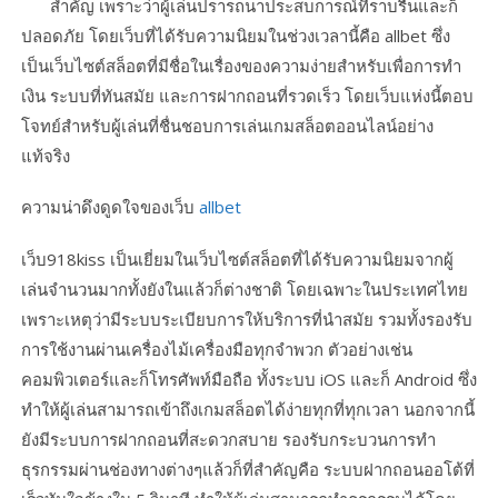
สำคัญ เพราะว่าผู้เล่นปรารถนาประสบการณ์ที่ราบรื่นและก็
ปลอดภัย โดยเว็บที่ได้รับความนิยมในช่วงเวลานี้คือ allbet ซึ่ง
เป็นเว็บไซต์สล็อตที่มีชื่อในเรื่องของความง่ายสำหรับเพื่อการทำ
เงิน ระบบที่ทันสมัย และการฝากถอนที่รวดเร็ว โดยเว็บแห่งนี้ตอบ
โจทย์สำหรับผู้เล่นที่ชื่นชอบการเล่นเกมสล็อตออนไลน์อย่าง
แท้จริง
ความน่าดึงดูดใจของเว็บ
allbet
เว็บ918kiss เป็นเยี่ยมในเว็บไซต์สล็อตที่ได้รับความนิยมจากผู้
เล่นจำนวนมากทั้งยังในแล้วก็ต่างชาติ โดยเฉพาะในประเทศไทย
เพราะเหตุว่ามีระบบระเบียบการให้บริการที่นำสมัย รวมทั้งรองรับ
การใช้งานผ่านเครื่องไม้เครื่องมือทุกจำพวก ตัวอย่างเช่น
คอมพิวเตอร์และก็โทรศัพท์มือถือ ทั้งระบบ iOS และก็ Android ซึ่ง
ทำให้ผู้เล่นสามารถเข้าถึงเกมสล็อตได้ง่ายทุกที่ทุกเวลา นอกจากนี้
ยังมีระบบการฝากถอนที่สะดวกสบาย รองรับกระบวนการทำ
ธุรกรรมผ่านช่องทางต่างๆแล้วก็ที่สำคัญคือ ระบบฝากถอนออโต้ที่