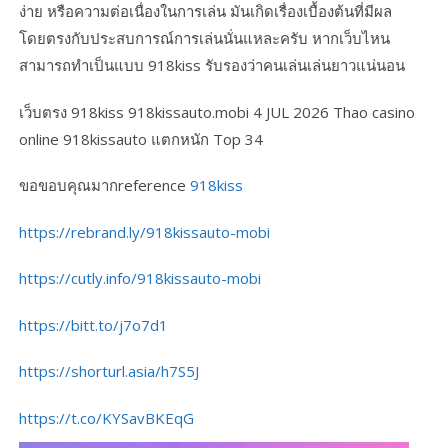
ง่าย หรือความต่อเนื่องในการเล่น มันเกิดเรื่องเบื้องต้นที่มีผล
โดยตรงกับประสบการณ์การเล่นนั่นแหละครับ หากเว็บไหน
สามารถทำเป็นแบบ 918kiss รับรองว่าคนเล่นเล่นยาวแน่นอน
เว็บตรง 918kiss 918kissauto.mobi 4 JUL 2026 Thao casino
online 918kissauto แตกหนัก Top 34
ขอขอบคุณมากreference
918kiss
https://rebrand.ly/918kissauto-mobi
https://cutly.info/918kissauto-mobi
https://bitt.to/j7o7d1
https://shorturl.asia/h7S5J
https://t.co/KYSavBKEqG