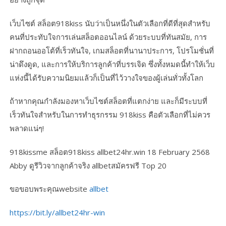
เว็บไซต์ สล็อต918kiss นับว่าเป็นหนึ่งในตัวเลือกที่ดีที่สุดสำหรับ
คนที่ประทับใจการเล่นสล็อตออนไลน์ ด้วยระบบที่ทันสมัย, การ
ฝากถอนออโต้ที่เร็วทันใจ, เกมสล็อตที่นานาประการ, โปรโมชั่นที่
น่าดึงดูด, และการให้บริการลูกค้าที่บรรเจิด ซึ่งทั้งหมดนี้ทำให้เว็บ
แห่งนี้ได้รับความนิยมแล้วก็เป็นที่ไว้วางใจของผู้เล่นทั่วทั้งโลก
ถ้าหากคุณกำลังมองหาเว็บไซต์สล็อตที่แตกง่าย และก็มีระบบที่
เร็วทันใจสำหรับในการทำธุรกรรม 918kiss คือตัวเลือกที่ไม่ควร
พลาดแน่ๆ!
918kissme สล็อต918kiss allbet24hr.win 18 February 2568
Abby ดูรีวิวจากลูกค้าจริง allbetสมัครฟรี Top 20
ขอขอบพระคุณwebsite
allbet
https://bit.ly/allbet24hr-win