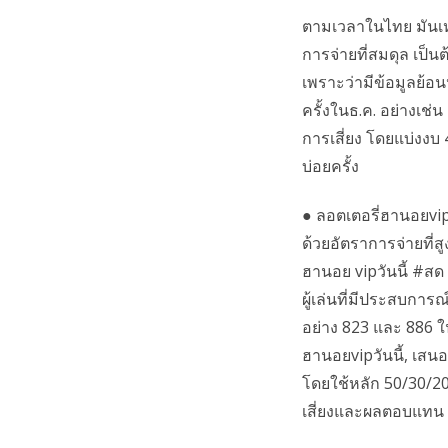
ตามเวลาในไทย มันเหมา
การจ่ายที่สมดุล เป็นต
เพราะว่ามีข้อมูลย้อ
ครั้งในธ.ค. อย่างเช่น
การเสี่ยง โดยแบ่งงบ 
บ่อยครั้ง
● ลอตเตอรี่ฮานอยvip
ด้วยอัตราการจ่ายที่ส
ฮานอย vipวันนี้ #ส
ผู้เล่นที่มีประสบการ
อย่าง 823 และ 886 
ฮานอยvipวันนี้, เสน
โดยใช้หลัก 50/30/20
เสี่ยงและผลตอบแทน