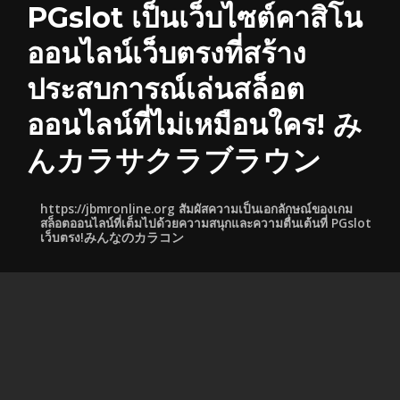
PGslot เป็นเว็บไซต์คาสิโน
Skip
to
ออนไลน์เว็บตรงที่สร้าง
content
ประสบการณ์เล่นสล็อต
ออนไลน์ที่ไม่เหมือนใคร! み
んカラサクラブラウン
https://jbmronline.org สัมผัสความเป็นเอกลักษณ์ของเกม
สล็อตออนไลน์ที่เต็มไปด้วยความสนุกและความตื่นเต้นที่ PGslot
เว็บตรง!みんなのカラコン