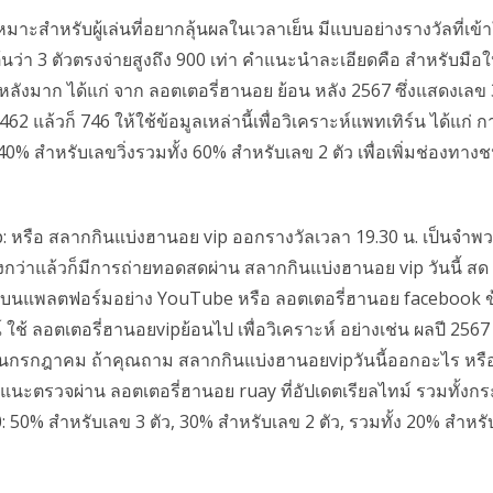
ะสำหรับผู้เล่นที่อยากลุ้นผลในเวลาเย็น มีแบบอย่างรางวัลที่เข้า
้นว่า 3 ตัวตรงจ่ายสูงถึง 900 เท่า คำแนะนำละเอียดคือ สำหรับมือใหม
นหลังมาก ได้แก่ จาก ลอตเตอรี่ฮานอย ย้อน หลัง 2567 ซึ่งแสดงเลข
 462 แล้วก็ 746 ให้ใช้ข้อมูลเหล่านี้เพื่อวิเคราะห์แพทเทิร์น ได้แก่ 
40% สำหรับเลขวิ่งรวมทั้ง 60% สำหรับเลข 2 ตัว เพื่อเพิ่มช่องทาง
: หรือ สลากกินแบ่งฮานอย vip ออกรางวัลเวลา 19.30 น. เป็นจำพวก
ูงกว่าแล้วก็มีการถ่ายทอดสดผ่าน สลากกินแบ่งฮานอย vip วันนี้ สด 
ด บนแพลตฟอร์มอย่าง YouTube หรือ ลอตเตอรี่ฮานอย facebook 
ณ์ ใช้ ลอตเตอรี่ฮานอยvipย้อนไป เพื่อวิเคราะห์ อย่างเช่น ผลปี 25
ในกรกฎาคม ถ้าคุณถาม สลากกินแบ่งฮานอยvipวันนี้ออกอะไร หรื
อแนะตรวจผ่าน ลอตเตอรี่ฮานอย ruay ที่อัปเดตเรียลไทม์ รวมทั้ง
: 50% สำหรับเลข 3 ตัว, 30% สำหรับเลข 2 ตัว, รวมทั้ง 20% สำหรั