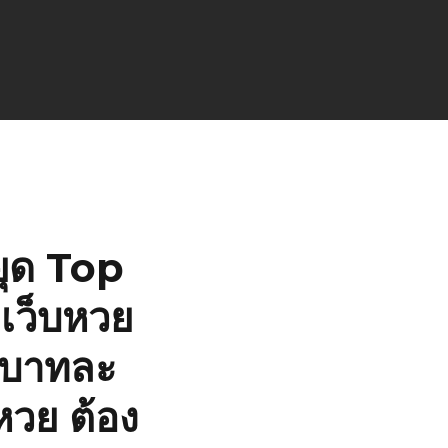
ยุด Top
ว็บหวย
ห้บาทละ
หวย ต้อง