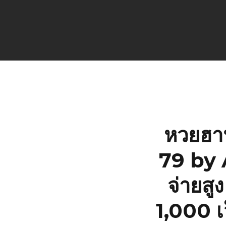
หวยฮาน
79 by
จ่ายสู
1,000 เ