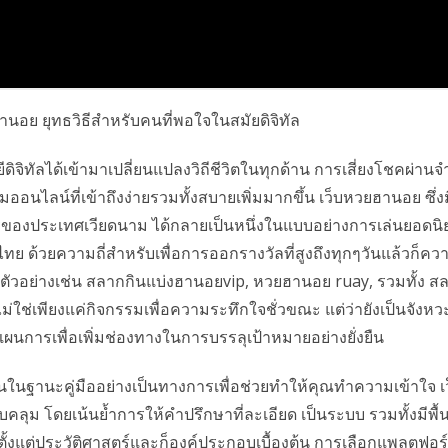
นอย ยุทธวิธีสำหรับคนที่พอใจในสมัยดิจิทัล
ีดิจิทัลได้เข้ามาเปลี่ยนแปลงวิถีชีวิตในทุกด้าน การเสี่ยงโชคผ่าน
มออนไลน์ที่เข้าถึงง่ายรวมทั้งสบายเพิ่มมากขึ้น เว็บหวยฮานอย ซึ
รของประเทศเวียดนาม ได้กลายเป็นหนึ่งในแบบอย่างการเล่นยอดน
ศไทย ด้วยความถี่สำหรับเพื่อการออกรางวัลที่สูงถึงทุกๆวันแล้วก
วอย่างเช่น สลากกินแบ่งฮานอยvip, หวยฮานอย ruay, รวมทั้ง ส
ใช่เพียงแค่กิจกรรมเพื่อความระทึกใจชั่วขณะ แต่ว่ายังเป็นจังหวะใ
การเพื่อเพิ่มช่องทางในการบรรลุเป้าหมายอย่างยั่งยืน
้นในฐานะคู่มืออย่างเป็นทางการเพื่อช่วยทำให้คุณทำความเข้าใจ
คลุม โดยเน้นย้ำการให้คำปรึกษาที่ละเอียด เป็นระบบ รวมทั้งมีพื
ั้งแต่ประวัติศาสตร์และก็องค์ประกอบเบื้องต้น การเลือกแพลตฟอร