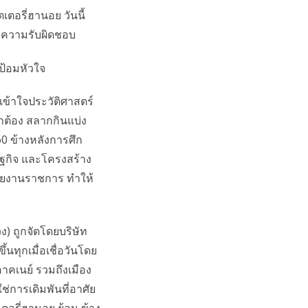
เตอรี่ฮานอย วันนี้
มีความรับผิดชอบ
นป้อมหัวใจ
เข้าใจประวัติศาสตร์
ูกต้อง สลากกินแบ่ง
0 ข้างหลังการศึก
ษฐกิจ และโครงสร้าง
่วยงานราชการ ทำให้
ง) ถูกจัดโดยบริษัท
นทุกเมื่อเชื่อวันโดย
อาคเนย์ รวมถึงเมือง
ช่การเดิมพันที่อาศัย