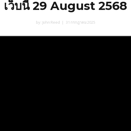
เว็บนี้ 29 August 2568
by :
John Reed
31 กรกฎาคม 2025