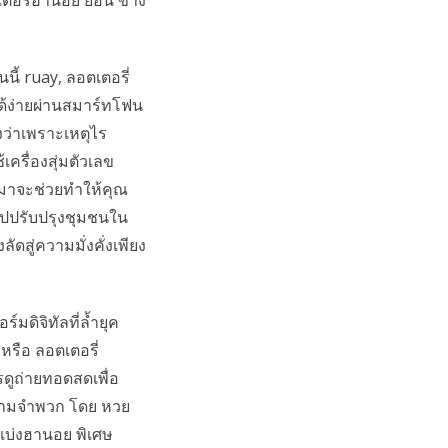
เตอรี่ฮานอย ย้อน ข้าง
ี้ ruay, ลอตเตอรี่
ได้ง่ายผ่านสมาร์ทโฟน
องว่าเพราะเหตุไร
ครื่องสุ่มตัวเลข
่มาจะช่วยทำให้คุณ
ไปปรับปรุงชุมชนใน
ดสู่ความมั่งคั่งเพียง
ดิจิทัลที่ล้ำยุค
รือ ลอตเตอรี่
รดูถ่ายทอดสดเพื่อ
นตามจำพวก โดย หวย
แบ่งฮานอย พิเศษ