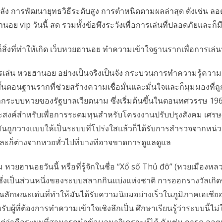
ลัง การพัฒนายุทธวิธีระดับสูง การตำหนิดตามผลล่าสุด ดังเช่น ลอต
อย vip วันนี้ สด รวมทั้งข้อพึงระวังเพื่อการเล่นที่ปลอดภัยและก็
ก็สิ่งที่ทำให้เกิด เว็บหวยฮานอย ทำความเข้าใจฐานรากเพื่อการเล่
่การเล่น หวยฮานอย อย่างเป็นจริงเป็นจัง กระบวนการทำความรู้ความ
ั้นตอนฐานรากที่ช่วยสร้างความเชื่อมั่นและมั่นใจและก็มุมมองที่ถ
ากระบบหวยของรัฐบาลเวียดนาม ซึ่งเริ่มต้นขึ้นในตอนทศวรรษ 196
ประสงค์สำหรับเพื่อการระดมทุนสำหรับโครงงานปรับปรุงสังคม เศร
ันถูกวางแบบให้เป็นระบบที่โปร่งใสแล้วก็ได้รับการสำรวจจากหน
งและก็ต่างจากหวยทั่วไปที่บางทีอาจขาดการดูแลดูแล
วยฮานอยวันนี้ หรือที่รู้จักในชื่อ “Xổ số Thủ đô” (หวยเมืองหลว
่งเป็นส่วนหนึ่งของระบบสลากกินแบ่งแห่งชาติ การออกรางวัลเกิดขึ้
นคุณลักษณะเด่นที่ทำให้มันได้รับความนิยมอย่างเร็วในภูมิภาคเอเซีย
ผู้ที่ต้องการทำความเข้าใจเชิงลึกเป็น ศึกษาเรียนรู้ว่าระบบนี้ไม่ใ