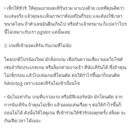
• เช็กให้ชัวร์: ให้คุณเอายอดเทิร์นรวม มาแบ่งด้วย เบทที่คุณคิดว่า
จะเล่นจริง แล้วคุณจะเห็นภาพว่าต้องสปินกี่รอบ และต้องใช้เวลา
ขนาดไหน ถ้าตัวเลขมันฝืนเกินไป หรือทำแล้วทรมาน ก็แปลว่าโปร
นี้ไม่เหมาะกับเรา pgslot แค่นั้นเลย
2. เกมที่เข้ายอดเทิร์น กับเกมที่ไม่นับ
โดยปกติโปรน้องใหม่ มักล็อกเกม เพื่อกันความเสี่ยง ของเว็บไซต์
เช่นจำกัดประเภทเกม หรือล็อกค่ายบางเจ้า ที่นับเทิร์นได้ ซึ่งถ้าคุณ
ไม่เช็กก่อน แล้วไปเล่นเกมที่โดนตัด ต่อให้กำไรขึ้นมาก็ถอนติด
fullslotpg เพราะยอดเทิร์นไม่เข้าเงื่อนไข
• นับไม่เท่ากัน: เกมที่แกว่งแรง หรือมีฟีเจอร์หนัก มักโดนตัด จาก
การนับเทิร์น ถ้าคุณไม่เช็ก แล้วเผลอเล่นเรื่อย ๆ ต่อให้กำไรขึ้นก็
ถอนไม่ได้ ดังนั้นให้ไล่ดูเกม ที่เข้าร่วมให้ชัวร์ก่อนทุกครั้ง สล็อต จะ
กันเสียเวลา ได้เยอะ