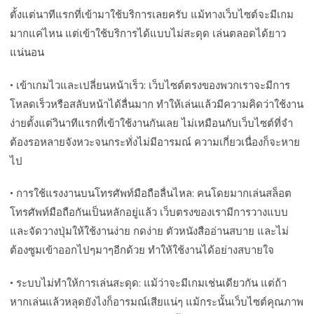
ตั้งแต่นาทีแรกที่เข้ามาใช้บริการเลยครับ แม้ทางเว็บไซต์จะมีเกม
มากแค่ไหน แต่เข้าใช้บริการได้แบบไม่สะดุด เล่นตลอดได้ยาว
แน่นอน
• เข้าเกมไวและเปลี่ยนหน้าเร็ว: เว็บไซต์ตรงของพวกเราจะมีการ
โหลดเร็วหรือสลับหน้าได้ลื่นมาก ทำให้เล่นแล้วมีความคิดว่าใช้งาน
ง่ายตั้งแต่วินาทีแรกที่เข้าใช้งานกันเลย ไม่เหมือนกับเว็บไซต์ที่จำ
ต้องรอหลายจังหวะจนกระทั่งไม่มีอารมณ์ ความเกี่ยวเนื่องก็จะหาย
ไป
• การใช้แรงงานบนโทรศัพท์มือถือลื่นไหล: คนโดยมากเล่นสล็อต
โทรศัพท์มือถือกันเป็นหลักอยู่แล้ว เว็บตรงของเรามีการวางแบบ
และจัดวางปุ่มให้ใช้งานง่าย กดง่าย ตัวหนังสืออ่านสบาย และไม่
ต้องซูมเข้าออกไปๆมาๆอีกด้วย ทำให้ใช้งานได้อย่างสบายใจ
• ระบบไม่ทำให้การเล่นสะดุด: แม้ว่าจะมีเกมเช่นเดียวกัน แต่ถ้า
หากเล่นแล้วหลุดยังไงก็อารมณ์เสียแน่ๆ แม้กระนั้นเว็บไซต์คุณภาพ