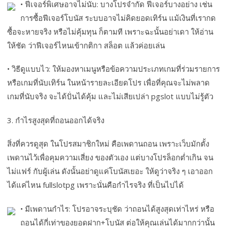
• ฟีเจอร์พิเศษอาจไม่นับ: บางโปรจำกัด ฟีเจอร์บางอย่าง เช่น
การซื้อฟีเจอร์โบนัส ระบบอาจไม่คิดยอดเทิร์น แม้เงินที่เรากด
ซื้อจะหายจริง หรือไม่คุ้มทุน ก็ตามที เพราะฉะนั้นอย่าเดา ให้อ่าน
ให้ชัด ว่าฟีเจอร์ไหนเข้ากติกา สล็อต แล้วค่อยเล่น
• วิธีดูแบบไว: ให้มองหาเมนูหรือข้อความประเภทเกมที่ร่วมรายการ
หรือเกมที่นับเทิร์น ในหน้ารายละเอียดโปร เพื่อที่คุณจะไม่พลาด
เกมที่นับจริง จะได้ปั่นได้คุ้ม และไม่เสียเปล่า pgslot แบบไม่รู้ตัว
3. กำไรสูงสุดที่ถอนออกได้จริง
สิ่งที่ควรดูสุด ในโปรสมาชิกใหม่ คือเพดานถอน เพราะเว็บมักตั้ง
เพดานไว้เพื่อคุมความเสี่ยง ของตัวเอง แต่บางโปรล็อกต่ำเกิน จน
ไม่แฟร์ กับผู้เล่น ดังนั้นอย่าดูแค่โบนัสเยอะ ให้ดูว่าจริง ๆ เอาออก
ได้แค่ไหน fullslotpg เพราะนั่นคือกำไรจริง ที่เป็นไปได้
• มีเพดานกำไร: โปรอาจระบุชัด ว่าถอนได้สูงสุดเท่าไหร่ หรือ
ถอนได้กี่เท่าของยอดฝาก+โบนัส ต่อให้คุณเล่นได้มากกว่านั้น