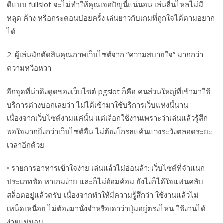
ดีแบบ fullslot จะไม่ทำให้คุณเจอปัญนี้แน่นอน เล่นลื่นไหลไม่มี
หลุด ค้าง หรือกระดอนบ่อยครั้ง เล่นยาวกับเกมที่ถูกใจได้ตามอยาก
ได้
2. ผู้เล่นมักตัดสินคุณภาพเว็บไซต์จาก “ความสบายใจ” มากกว่า
ความหวือหวา
อีกจุดที่น่าดึงดูดของเว็บไซต์ pgslot ก็คือ คนส่วนใหญ่ที่เข้ามาใช้
บริการต่างบอกเลยว่า ไม่ได้เข้ามาใช้บริการเว็บแห่งนี้นาน
เนื่องจากเว็บไซต์งามแค่นั้น แต่เลือกใช้งานเพราะว่าเล่นแล้วรู้สึก
พอใจมากยิ่งกว่าเว็บไซต์อื่น ไม่ต้องโกรธแค้นแวงระวังตลอดระยะ
เวลาอีกด้วย
• รายการอาหารเข้าใจง่าย เล่นแล้วไม่อ่อนล้า: เว็บไซต์ที่จำแนก
ประเภทชัด หาเกมง่าย และก็ไม่อ้อมค้อม ยังไงก็ได้ใจแฟนคลับ
สล็อตอยู่แล้วครับ เนื่องจากทำให้มีความรู้สึกว่า ใช้งานแล้วไม่
เหน็ดเหนื่อย ไม่ต้องมานั่งจำหรือเดาว่าปุ่มอยู่ตรงไหน ใช้งานได้
ง่ายแน่นอน