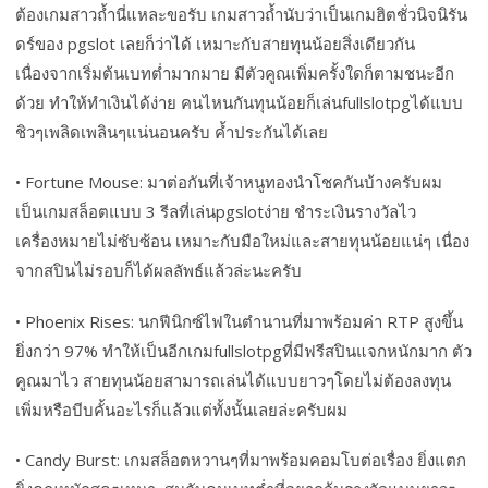
ต้องเกมสาวถ้ำนี่แหละขอรับ เกมสาวถ้ำนับว่าเป็นเกมฮิตชั่วนิจนิรัน
ดร์ของ pgslot เลยก็ว่าได้ เหมาะกับสายทุนน้อยสิ่งเดียวกัน
เนื่องจากเริ่มต้นเบทต่ำมากมาย มีตัวคูณเพิ่มครั้งใดก็ตามชนะอีก
ด้วย ทำให้ทำเงินได้ง่าย คนไหนกันทุนน้อยก็เล่นfullslotpgได้แบบ
ชิวๆเพลิดเพลินๆแน่นอนครับ ค้ำประกันได้เลย
• Fortune Mouse: มาต่อกันที่เจ้าหนูทองนำโชคกันบ้างครับผม
เป็นเกมสล็อตแบบ 3 รีลที่เล่นpgslotง่าย ชำระเงินรางวัลไว
เครื่องหมายไม่ซับซ้อน เหมาะกับมือใหม่และสายทุนน้อยแน่ๆ เนื่อง
จากสปินไม่รอบก็ได้ผลลัพธ์แล้วล่ะนะครับ
• Phoenix Rises: นกฟีนิกซ์ไฟในตำนานที่มาพร้อมค่า RTP สูงขึ้น
ยิ่งกว่า 97% ทำให้เป็นอีกเกมfullslotpgที่มีฟรีสปินแจกหนักมาก ตัว
คูณมาไว สายทุนน้อยสามารถเล่นได้แบบยาวๆโดยไม่ต้องลงทุน
เพิ่มหรือบีบคั้นอะไรก็แล้วแต่ทั้งนั้นเลยล่ะครับผม
• Candy Burst: เกมสล็อตหวานๆที่มาพร้อมคอมโบต่อเรื่อง ยิ่งแตก