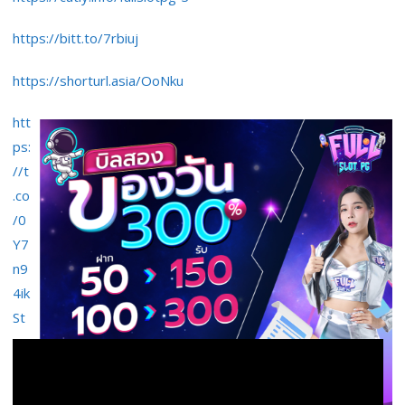
https://bitt.to/7rbiuj
https://shorturl.asia/OoNku
htt
ps:
//t
.co
/0
Y7
n9
4ik
St