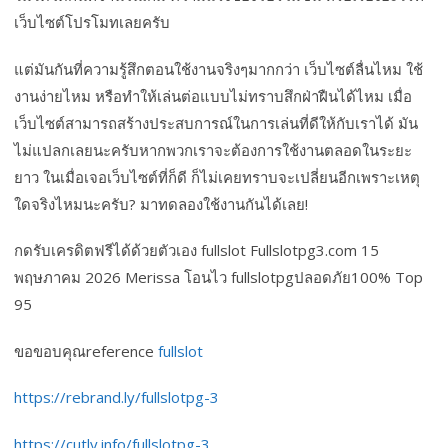
เว็บไซต์โปรโมทเลยครับ
แต่มันกันที่ความรู้สึกตอนใช้งานจริงๆมากกว่า เว็บไซต์ลื่นไหม ใช้
งานง่ายไหม หรือทำให้เล่นต่อแบบไม่ทราบสึกฝ่าฝืนได้ไหม เมื่อ
เว็บไซต์สามารถสร้างประสบการณ์ในการเล่นที่ดีให้กับเราได้ มัน
ไม่แปลกเลยนะครับหากพวกเราจะต้องการใช้งานตลอดในระยะ
ยาว ในเมื่อเจอเว็บไซต์ที่ก็ดี ก็ไม่เคยทราบจะเปลี่ยนอีกเพราะเหตุ
ใดจริงไหมนะครับ? มาทดลองใช้งานกันได้เลย!
กดรับเครดิตฟรีได้ด้วยตัวเอง fullslot Fullslotpg3.com 15
พฤษภาคม 2026 Merissa โอนไว fullslotpgปลอดภัย100% Top
95
ขอขอบคุณreference
fullslot
https://rebrand.ly/fullslotpg-3
https://cutly.info/fullslotpg-3