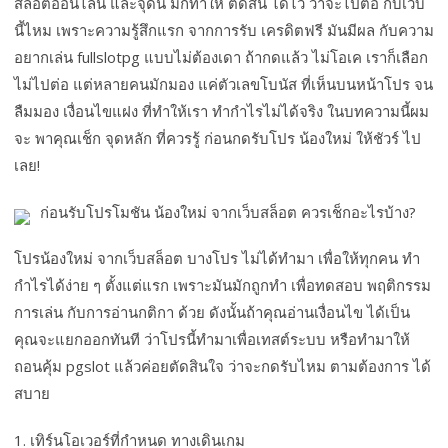
สล็อตออนไลน์ และจุดนี้ มักทำให้ ตัดสิน ได้ไว ว่าจะไปต่อ กับเว็บ
นี้ไหม เพราะความรู้สึกแรก จากการรับ เครดิตฟรี มันมีผล กับความ
อยากเล่น fullslotpg แบบไม่ต้องเดา ถ้ากดแล้ว ไม่โอเค เราก็เลือก
ไม่ไปต่อ แต่หลายคนมักมอง แค่ตัวเลขโบนัส ที่เห็นบนหน้าโปร จน
ลืมมอง เงื่อนไขแฝง ที่ทำให้เรา ทำกำไรไม่ได้จริง ในบทความนี้ผม
จะ พาคุณเช็ก จุดหลัก ที่ควรรู้ ก่อนกดรับโปร น้องใหม่ ให้ชัวร์ ไป
เลย!
ก่อนรับโปรโมชัน น้องใหม่ จากเว็บสล็อต ควรเช็กอะไรบ้าง?
โปรน้องใหม่ จากเว็บสล็อต บางโปร ไม่ได้ทำมา เพื่อให้ทุกคน ทำ
กำไรได้ง่าย ๆ ตั้งแต่แรก เพราะมันมักถูกทำ เพื่อทดสอบ พฤติกรรม
การเล่น กับการอ่านกติกา ด้วย ดังนั้นถ้าคุณอ่านเงื่อนไข ได้เป็น
คุณจะแยกออกทันที ว่าโปรนี้ทำมาเพื่อเทสต์ระบบ หรือทำมาให้
ถอนคุ้ม pgslot แล้วค่อยตัดสินใจ ว่าจะกดรับไหม ตามต้องการ ได้
สบาย
1. เทิร์นโอเวอร์ที่กำหนด ทางเดินเกม