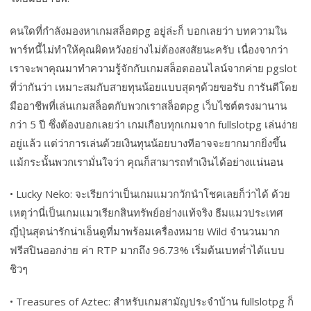
คนใดที่กำลังมองหาเกมสล็อตpg อยู่ล่ะก็ บอกเลยว่า บทความใน
พาร์ทนี้ไม่ทำให้คุณผิดหวังอย่างไม่ต้องสงสัยนะครับ เนื่องจากว่า
เราจะพาคุณมาทำความรู้จักกับเกมสล็อตออนไลน์จากค่าย pgslot
ที่ว่ากันว่า เหมาะสมกับสายทุนน้อยแบบสุดๆด้วยขอรับ การันตีโดย
มืออาชีพที่เล่นเกมสล็อตกับพวกเราสล็อตpg เว็บไซต์ตรงมานาน
กว่า 5 ปี ซึ่งต้องบอกเลยว่า เกมเกือบทุกเกมจาก fullslotpg เล่นง่าย
อยู่แล้ว แต่ว่าการเล่นด้วยเงินทุนน้อยบางทีอาจจะยากมากยิ่งขึ้น
แม้กระนั้นพวกเรามั่นใจว่า คุณก็สามารถทำเงินได้อย่างแน่นอน
• Lucky Neko: จะเรียกว่าเป็นเกมแมวกวักนำโชคเลยก็ว่าได้ ด้วย
เหตุว่านี่เป็นเกมแมวเรียกสินทรัพย์อย่างแท้จริง ธีมแมวประเทศ
ญี่ปุ่นสุดน่ารักน่าเอ็นดูที่มาพร้อมเครื่องหมาย Wild จำนวนมาก
ฟรีสปินออกง่าย ค่า RTP มากถึง 96.73% เริ่มต้นเบทต่ำได้แบบ
ชิวๆ
• Treasures of Aztec: สำหรับเกมสามัญประจำบ้าน fullslotpg ก็