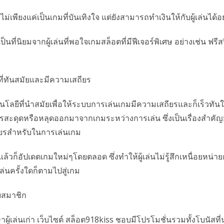
่เพียงแค่เป็นเกมที่บันเทิงใจ แต่ยังสามารถทำเงินให้กับผู้เล่นได้อย
เป็นที่นิยมจากผู้เล่นที่พอใจเกมสล็อตที่มีฟีเจอร์พิเศษ อย่างเช่น ฟร
ี่ทันสมัยและมีความเสถียร
นโลยีที่นำสมัยเพื่อให้ระบบการเล่นเกมมีความเสถียรและก็เร็วทันใ
รสะดุดหรือหลุดออกมาจากเกมระหว่างการเล่น ซึ่งเป็นเรื่องสำคัญม
ยรสำหรับในการเล่นเกม
ล้วก็อัปเดตเกมใหม่ๆโดยตลอด ซึ่งทำให้ผู้เล่นไม่รู้สึกเหนื่อยหน่า
ล่นครั้งใดก็ตามไปสู่เกม
บสมาชิก
กษาผู้เล่นเก่า เว็บไซต์ สล็อต918kiss ชอบมีโปรโมชั่นรวมทั้งโบนัสที่น