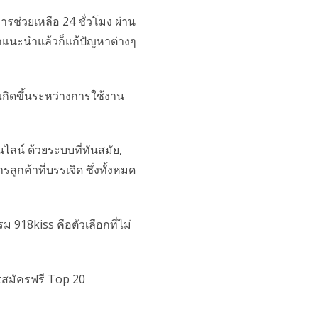
การช่วยเหลือ 24 ชั่วโมง ผ่าน
ำแนะนำแล้วก็แก้ปัญหาต่างๆ
เกิดขึ้นระหว่างการใช้งาน
นไลน์ ด้วยระบบที่ทันสมัย,
ูกค้าที่บรรเจิด ซึ่งทั้งหมด
918kiss คือตัวเลือกที่ไม่
etสมัครฟรี Top 20