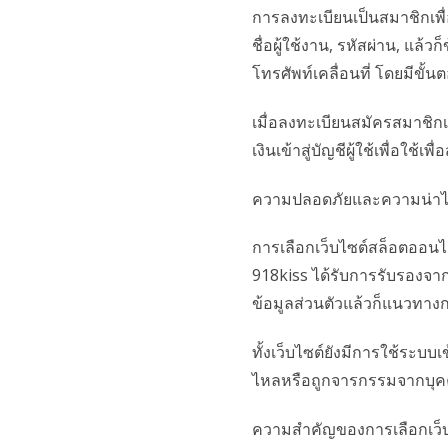
การลงทะเบียนเป็นสมาชิกเพื่อ
ชื่อผู้ใช้งาน, รหัสผ่าน, แล
โทรศัพท์เคลื่อนที่ โดยมีขั้
เมื่อลงทะเบียนสมัครสมาชิกเร
เงินเข้าสู่บัญชีผู้ใช้เพื่อใช
ความปลอดภัยและความน่าไ
การเลือกเว็บไซต์สล็อตออนไล
918kiss ได้รับการรับรองจากห
ข้อมูลส่วนตัวแล้วก็แนวทา
ทั้งเว็บไซต์ยังมีการใช้ระบบเ
ไหลหรือถูกจารกรรมจากบุคคล
ความสำคัญของการเลือกเว็บท