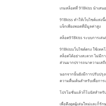
เกมสล็อตที่ 918kiss นำเสนอไม
918kiss ทำให้เว็บไซต์แห่งนี้
แจ็กเพียงพอตที่มีมูลค่าสูง
สล็อต918kiss ระบบการเล่นท
918kissเว็บไซต์ตรง ใช้เทคโ
สล็อตได้อย่างสะดวก ไม่มีกา
ส่วนมากปรารถนาความเสถี
นอกจากนั้นยังมีการปรับปรุงแ
ความตื่นเต้นสำหรับเพื่อการเ
โปรโมชั่นแล้วก็โบนัสสำหรั
เพื่อดึงดูดผู้เล่นใหม่และก็รั