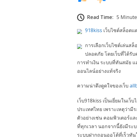
Read Time:
5 Minute
918kiss
เว็บไซต์สล็อตแต
การเลือกเว็บไซต์เล่นสล็
ปลอดภัย โดยเว็บที่ได้รับ
การทำเงิน ระบบที่ทันสมัย แ
ออนไลน์อย่างแท้จริง
ความน่าดึงดูดใจของเว็บ
all
เว็บ918kiss เป็นเยี่ยมในเว็
ประเทศไทย เพราะเหตุว่ามีระ
ตัวอย่างเช่น คอมพิวเตอร์และ
ที่ทุกเวลา นอกจากนี้ยังมี
ระบบฝากถอนออโต้ที่เร็วทันใ