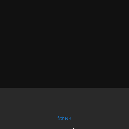
918Kiss