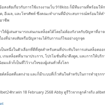
อข้อสงสัยเกี่ยวกับการใช้แรงงานเว็บ 918kiss ก็มีทีมงานที่พร้อมให้
ด, อีเมล, และโทรศัพท์ ซึ่งคณะทำงานที่มีประสบการณ์พร้อมให้ค
ออาชีพ
ทำให้ผู้เล่นสามารถเล่นเกมสล็อตได้โดยไม่ต้องกังวลกับปัญหาที่อาจ
เรื่องที่น่าสงสัยหรือปัญหาจะได้รับการแก้ไขอย่างถูกจุด
าเป็นหนึ่งในตัวเลือกที่ดีที่สุดสำหรับคนที่ประทับใจการเล่นสล็อตออ
 เกมสล็อตที่นานาประการ, โปรโมชั่นที่น่าดึงดูด, และการให้บริการล
ิยมแล้วก็เป็นที่ไว้วางใจของผู้เล่นทั่วทั้งโลก
์สล็อตที่แตกง่าย และก็มีระบบที่เร็วทันใจสำหรับในการทำธุรกรรม 
bet24hr.win 18 February 2568 Abby ดูรีวิวจากลูกค้าจริง allb
bet