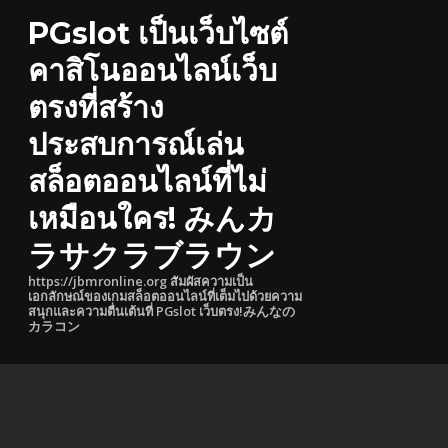
Skip
PGslot เป็นเว็บไซต์
to
คาสิโนออนไลน์เว็บ
content
ตรงที่สร้าง
ประสบการณ์เล่น
สล็อตออนไลน์ที่ไม่
เหมือนใคร! みんカ
ラサクラブラウン
https://jbmronline.org สัมผัสความเป็น
เอกลักษณ์ของเกมสล็อตออนไลน์ที่เต็มไปด้วยความ
สนุกและความตื่นเต้นที่ PGslot เว็บตรง!みんなの
カラコン