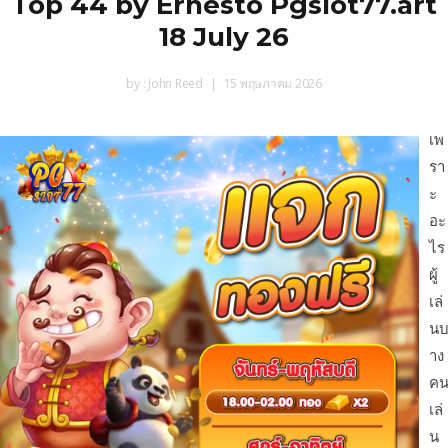
Top 44 by Ernesto Pgslot77.art
18 July 26
by :
John Reed
15 พฤษภาคม 2026
เพ
รา
ะ
อะ
ไร
ผู้
เล่
น
าง
ค
เล่
น