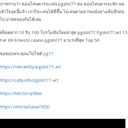
เราทราบว่า ตอนไหนควรจะเล่น pgslot77 ต่อ ตอนไหนควรจะพัก พอ
เข้าใจจุดนี้แล้ว เราก็จะเล่นได้ดีขึ้น ไม่เล่นตามอารมณ์อย่างเดิมอีกต่อ
ไป มาทดลองกันได้เลย
สล็อตฝาก 10 รับ 100 โปรโมชั่นใหม่ล่าสุด pgslot77 Pgslot77.art 15
ก.ค. 69 Ernesto casino pgslot77 มาแรงที่สุด Top 50
ขอขอบพระคุณเว็ปไซต์
pg77
https://rebrand.ly/pgslot77-art
https://cutly.info/pgslot77-art
https://bitt.to/vjr8bw
https://shorturl.asia/5lZJC