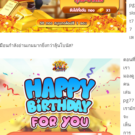
pg
sl
t7
7
เห
มือนกำลังอ่านเกมมากยิ่งกว่าลุ้นโบนัส?
ตอนที่
เรา
มองดู
คน
เล่น
pg77
เรามั
จะ
เห็น
การ