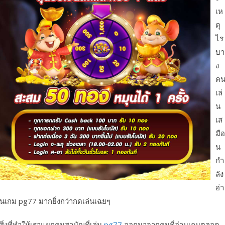
เห
ตุ
ไร
บา
ง
ค
เล่
น
เส
มือ
น
กำ
ลัง
อ่า
นเกม pg77 มากยิ่งกว่ากดเล่นเฉยๆ
สิ่งที่ทำให้เราแยกคนสามัญที่เล่น
pg77
ออกมาจากคนที่อ่านเกมตลอด