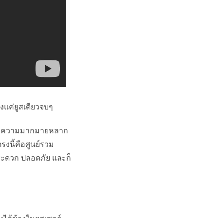
งแค่ยูสเดียวจบๆ
นาน ความมากมายหลาก
งนี้คือศูนย์รวม
่สะดวก ปลอดภัย และก็