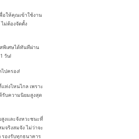
พื่อให้คุณเข้าใช้งาน
ม่ต้องจัดตั้ง
พิเศษได้ทันทีผ่าน
 วัน!
ุดไปครอง!
ี่แห่งไหนไกล เพราะ
้รับความนิยมสูงสุด
ายสูงและจังหวะชนะที่
มจริงสมจัง ไม่ว่าจะ
ติ รองรับทุกธนาคาร