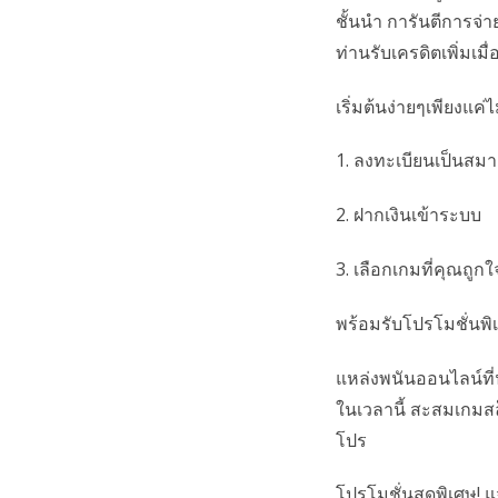
ชั้นนำ การันตีการจ่
ท่านรับเครดิตเพิ่มเม
เริ่มต้นง่ายๆเพียงแค่ไม
1. ลงทะเบียนเป็นสมา
2. ฝากเงินเข้าระบบ
3. เลือกเกมที่คุณถูกใ
พร้อมรับโปรโมชั่นพิเ
แหล่งพนันออนไลน์ที่
ในเวลานี้ สะสมเกมสล
โปร
โปรโมชั่นสุดพิเศษ! 