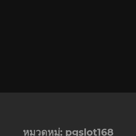
หมวดหมู่:
pgslot168