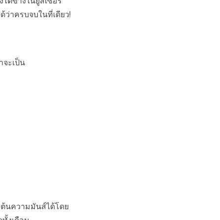
งได้ข้างในยูสเซอร์
ด้ว่าครบจบในที่เดียว!
่าจะเป็น
่มต้นความมันส์ได้โดย
ั้งเดือน