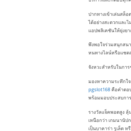
ปากทางเข้าเล่นสล็อตท
ได้อย่างสะดวกและไม่ส
แอปพลิเคชันให้ยุ่งยา
พึงพอใจร่วมสนุกสนาน
หนทางไลน์หรือแชตส
จังหวะสำหรับในการชน
มองหาความระทึกใจแล
pgslot168
คือคำตอบส
พร้อมมอบประสบการณ์ก
รางวัลแจ็คพอตสูง ลุ้
เหนือกว่า เกมนานัปก
เป็นบาคาร่า รูเล็ต 