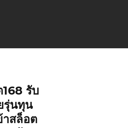
168 รับ
รุ่นทุน
ข้าสล็อต