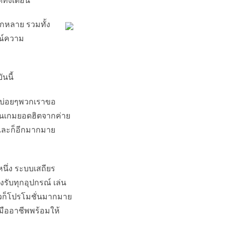
ากหลาย รวมทั้ง
รณ์ความ
นนี้
็บบ่อยๆพวกเราขอ
เป็นเกมยอดฮิตจากค่าย
ละก็อีกมากมาย
หนึ่ง ระบบเสถียร
งรับทุกอุปกรณ์ เล่น
แล้วก็โปรโมชั่นมากมาย
มืออาชีพพร้อมให้