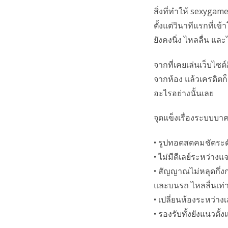
สิ่งที่ทำให้ sexygam
ตั้งแต่วินาทีแรกที่เ
ยังคงนิ่ง ไหลลื่น และ
จากที่เคยเล่นเว็บไซต
จากห้อง แล้วเครดิตก
อะไรอย่างนั้นเลย
จุดแข็งเรื่องระบบบ
• รูปทอดสดคมชัดระดับ
• ไม่มีดีเลย์ระหว่า
• สัญญาณไม่หลุดกึ่ง
และบนรถ ไหลลื่นเท่า
• เปลี่ยนห้องระหว่าง
• รองรับทั้งยังแนวตั