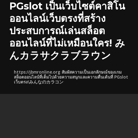
PGslot เป็นเว็บไซต์คาสิโน
Skip
to
ออนไลน์เว็บตรงที่สร้าง
content
ประสบการณ์เล่นสล็อต
ออนไลน์ที่ไม่เหมือนใคร! み
んカラサクラブラウン
https://jbmronline.org สัมผัสความเป็นเอกลักษณ์ของเกม
สล็อตออนไลน์ที่เต็มไปด้วยความสนุกและความตื่นเต้นที่ PGslot
เว็บตรง!みんなのカラコン