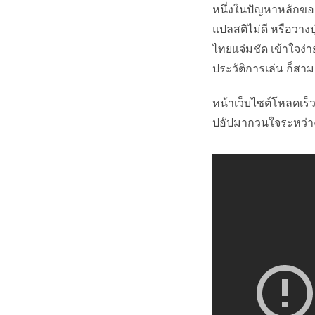
หนึ่งในปัญหาหลักขอ
แปลสติไม่ดี หรือวางป
ไทยแจ่มชัด เข้าใจง่า
ประวัติการเล่น ก็สา
หน้าเว็บไซต์โหลดเร็ว
ปอัปมากวนใจระหว่าง