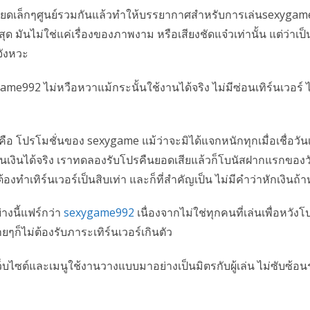
ะเอียดเล็กๆศูนย์รวมกันแล้วทำให้บรรยากาศสำหรับการเล่นsexygam
ี่สุด มันไม่ใช่แค่เรื่องของภาพงาม หรือเสียงชัดแจ๋วเท่านั้น แต่ว่า
ดจังหวะ
e992 ไม่หวือหวาแม้กระนั้นใช้งานได้จริง ไม่มีซ่อนเทิร์นเวอร์ ไม
กคือ โปรโมชั่นของ sexygame แม้ว่าจะมิได้แจกหนักทุกเมื่อเชื่อวันเ
ถอนเงินได้จริง เราทดลองรับโปรคืนยอดเสียแล้วก็โบนัสฝากแรกของวั
้องทำเทิร์นเวอร์เป็นสิบเท่า และก็ที่สำคัญเป็น ไม่มีคำว่าหักเงิน
่างนี้แฟร์กว่า
sexygame992
เนื่องจากไม่ใช่ทุกคนที่เล่นเพื่อหว
ยๆก็ไม่ต้องรับภาระเทิร์นเวอร์เกินตัว
็บไซต์และเมนูใช้งานวางแบบมาอย่างเป็นมิตรกับผู้เล่น ไม่ซับซ้อ