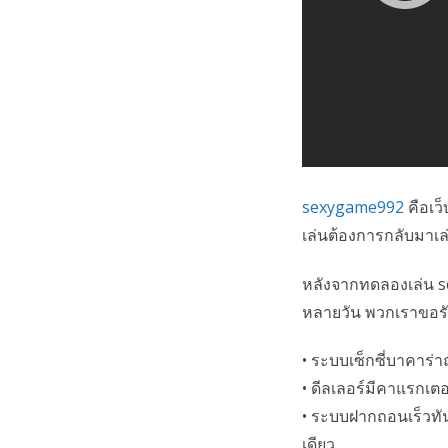
sexygame992
คือเว็
เล่นต้องการกลับมาเล
หลังจากทดลองเล่น se
หลายวัน พวกเราขอรับ
• ระบบเซ็กซี่บาคาร่
• ดีลเลอร์มีคาแรกเตอร
• ระบบฝากถอนเร็วทั
เดียว