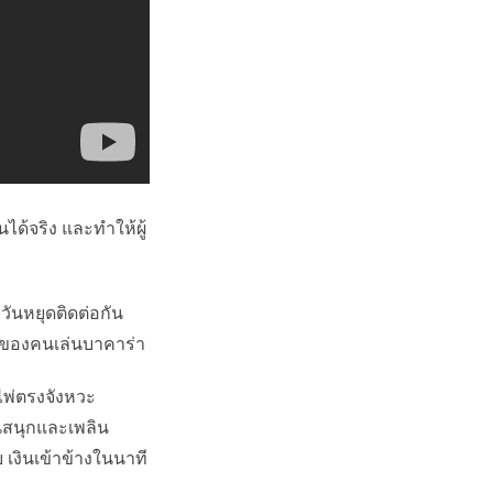
ได้จริง และทำให้ผู้
ันหยุดติดต่อกัน
ติของคนเล่นบาคาร่า
ไพ่ตรงจังหวะ
ล่นสนุกและเพลิน
เงินเข้าข้างในนาที