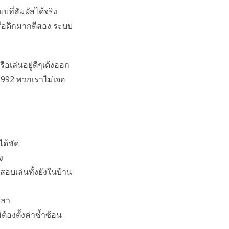
ที่สัมผัสได้จริง
หรือดึกมากตีสอง ระบบ
อเล่นอยู่ดีๆเด้งออก
me992 พวกเราไม่เจอ
ได้ชัด
ง
อบเล่นทั้งยังในบ้าน
วลา
้องตั้งค่าซ้ำซ้อน