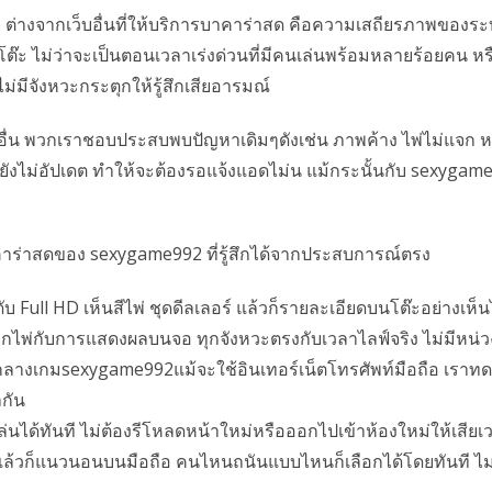
e ต่างจากเว็บอื่นที่ให้บริการบาคาร่าสด คือความเสถียรภาพของระบบ
ข้าโต๊ะ ไม่ว่าจะเป็นตอนเวลาเร่งด่วนที่มีคนเล่นพร้อมหลายร้อยคน 
ไม่มีจังหวะกระตุกให้รู้สึกเสียอารมณ์
์อื่น พวกเราชอบประสบพบปัญหาเดิมๆดังเช่น ภาพค้าง ไพ่ไม่แจก หรื
็ยังไม่อัปเดต ทำให้จะต้องรอแจ้งแอดไม่น แม้กระนั้นกับ sexyga
าคาร่าสดของ sexygame992 ที่รู้สึกได้จากประสบการณ์ตรง
 Full HD เห็นสีไพ่ ชุดดีลเลอร์ แล้วก็รายละเอียดบนโต๊ะอย่างเห็น
งแจกไพ่กับการแสดงผลบนจอ ทุกจังหวะตรงกับเวลาไลฟ์จริง ไม่มีหน่ว
กลางเกมsexygame992แม้จะใช้อินเทอร์เน็ตโทรศัพท์มือถือ เราทดส
กัน
เล่นได้ทันที ไม่ต้องรีโหลดหน้าใหม่หรือออกไปเข้าห้องใหม่ให้เสียเ
้งแล้วก็แนวนอนบนมือถือ คนไหนถนันแบบไหนก็เลือกได้โดยทันที ไม่ต