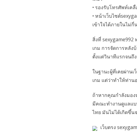
• รองรับโทรศัพท์เค
• หน้าเว็บไซต์sexyg
เข้าใจได้ภายในไม่กี่
สิ่งที่ sexygame992 
เกม การจัดการหลังบ้า
ตั้งแต่วินาทีแรกจนถึ
ในฐานะผู้ที่เคยผ่าน
เกม แต่ว่าทำให้ท่านอ
ถ้าหากคุณกำลังมองหา
มีคณะทำงานดูแลแบบคน
ไทย มันไม่ได้เกิดขึ
เว็บตรง sexygame