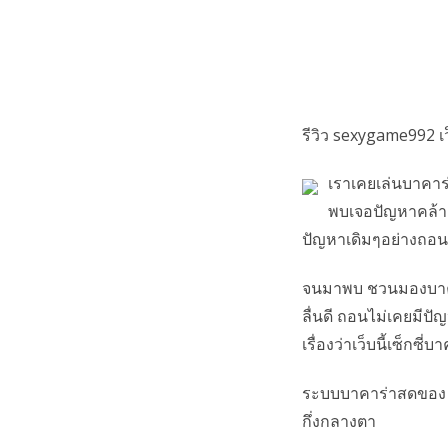
รีวิว sexygame992 เว
เราเคยเล่นบาคาร่
พบเจอปัญหาคล้าย
ปัญหาเดิมๆอย่างถอนเ
จนมาพบ ชวนมองบาคาร
ลื่นดี ถอนไม่เคยมีปั
เรื่องว่าเว็บนี้เซ็กซี่
ระบบบาคาร่าสดของ se
กึ่งกลางตา