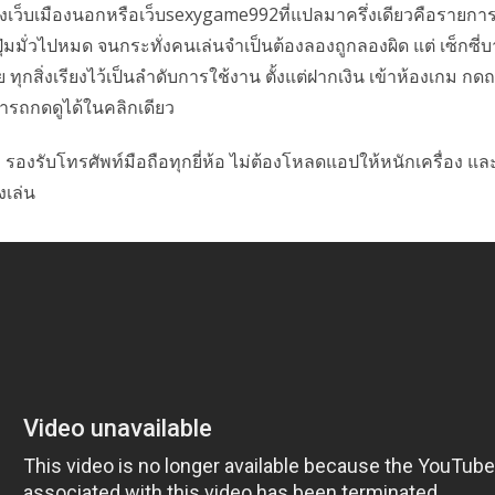
งเว็บเมืองนอกหรือเว็บsexygame992ที่แปลมาครึ่งเดียวคือราย
ุ่มมั่วไปหมด จนกระทั่งคนเล่นจำเป็นต้องลองถูกลองผิด แต่ เซ็กซี่
ย ทุกสิ่งเรียงไว้เป็นลำดับการใช้งาน ตั้งแต่ฝากเงิน เข้าห้องเกม กด
มารถกดดูได้ในคลิกเดียว
 รองรับโทรศัพท์มือถือทุกยี่ห้อ ไม่ต้องโหลดแอปให้หนักเครื่อง แ
เล่น