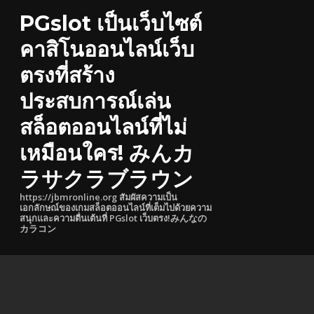
Skip
PGslot เป็นเว็บไซต์
to
คาสิโนออนไลน์เว็บ
content
ตรงที่สร้าง
ประสบการณ์เล่น
สล็อตออนไลน์ที่ไม่
เหมือนใคร! みんカ
ラサクラブラウン
https://jbmronline.org สัมผัสความเป็น
เอกลักษณ์ของเกมสล็อตออนไลน์ที่เต็มไปด้วยความ
สนุกและความตื่นเต้นที่ PGslot เว็บตรง!みんなの
カラコン