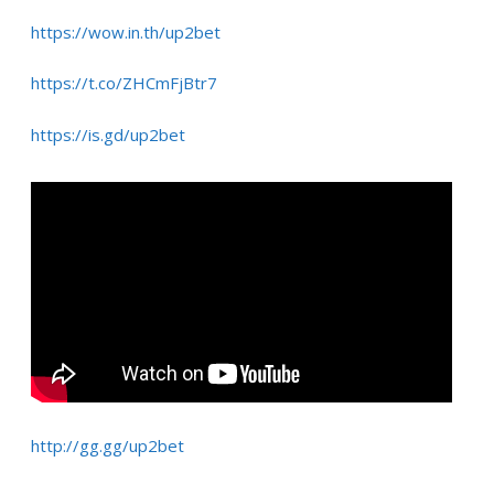
https://wow.in.th/up2bet
https://t.co/ZHCmFjBtr7
https://is.gd/up2bet
http://gg.gg/up2bet