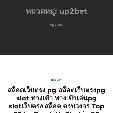
หมวดหมู่:
up2bet
up2bet
up2bet
สล็อตเว็บตรง pg สล็อตเว็บตรงpg
slot ทางเข้า ทางเข้าเล่นpg
slotเว็บตรง สล็อต ครบวงจร Top