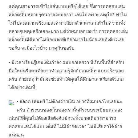
แต่คุณสามารถเข้าไปเล่นแบบฟรีๆได้เลย ซึ่งการทดสอบเล่น
สล็อตนั้น หลายๆคนอาจจะมองว่า เล่นไปเพราะเหตุใด? ทำไม
ไม่ไปลงสนามจริงเลยล่ะ? มาเสียเวล่ำเวลาเล่นทำไม? รวมทั้ง
หลายๆเหตุผลอีกเยอะมาก แต่ว่าผมบอกเลยว่า การทดลองเล่น
สล็อตนั้นมีดีมากไม่น้อยเลยทีเดียวมากไม่น้อยเลยทีเดียวเลย
ขอรับ จะมีอะไรบ้าง มาดูกันขอรับ
• มีเวลาเรียนรู้เกมเต็มกำลัง ผมบอกเลยว่า นี่เป็นพื้นที่สำหรับ
มือใหม่หรือคนที่อยากทำความรู้จักกับเกมนั้นๆแบบจริงๆเลย
ครับ ด้วยเหตุว่ามันจะช่วยทำให้คุณได้ศึกษาเล่าเรียนตัวเกม
ได้อย่างเต็มที่
• สล็อต เล่นฟรี ไม่ต้องจ่ายเงิน อย่างที่ผมบอกไปเลยนะ
ครับ ตัวระบบของเว็บของเรานั้นมีระบบระเบียบทดลอง
เล่นฟรีที่คุณไม่ต้องเสียตังค์แม้กระทั้งบาทเดียว สามารถ
ทดสอบเล่นได้แบบเต็มที่ ไม่มีจำกัดเวลา ไม่มีเสียค่าใช้จ่าย
แน่นอน