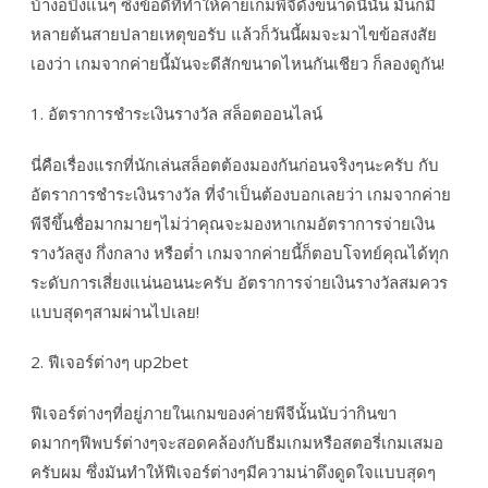
บ้างอปิ้งแน่ๆ ซึ่งข้อดีที่ทำให้ค่ายเกมพีจีดังขนาดนี้นั้น มันก็มี
หลายต้นสายปลายเหตุขอรับ แล้วก็วันนี้ผมจะมาไขข้อสงสัย
เองว่า เกมจากค่ายนี้มันจะดีสักขนาดไหนกันเชียว ก็ลองดูกัน!
1. อัตราการชำระเงินรางวัล สล็อตออนไลน์
นี่คือเรื่องแรกที่นักเล่นสล็อตต้องมองกันก่อนจริงๆนะครับ กับ
อัตราการชำระเงินรางวัล ที่จำเป็นต้องบอกเลยว่า เกมจากค่าย
พีจีขึ้นชื่อมากมายๆไม่ว่าคุณจะมองหาเกมอัตราการจ่ายเงิน
รางวัลสูง กึ่งกลาง หรือต่ำ เกมจากค่ายนี้ก็ตอบโจทย์คุณได้ทุก
ระดับการเสี่ยงแน่นอนนะครับ อัตราการจ่ายเงินรางวัลสมควร
แบบสุดๆสามผ่านไปเลย!
2. ฟีเจอร์ต่างๆ up2bet
ฟีเจอร์ต่างๆที่อยู่ภายในเกมของค่ายพีจีนั้นนับว่ากินขา
ดมากๆฟีพบร์ต่างๆจะสอดคล้องกับธีมเกมหรือสตอรี่เกมเสมอ
ครับผม ซึ่งมันทำให้ฟีเจอร์ต่างๆมีความน่าดึงดูดใจแบบสุดๆ