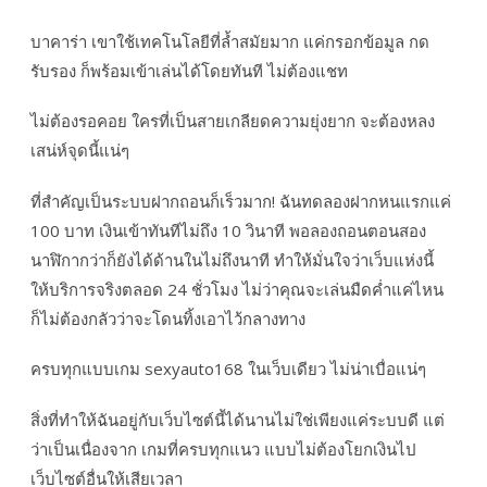
บาคาร่า เขาใช้เทคโนโลยีที่ล้ำสมัยมาก แค่กรอกข้อมูล กด
รับรอง ก็พร้อมเข้าเล่นได้โดยทันที ไม่ต้องแชท
ไม่ต้องรอคอย ใครที่เป็นสายเกลียดความยุ่งยาก จะต้องหลง
เสน่ห์จุดนี้แน่ๆ
ที่สำคัญเป็นระบบฝากถอนก็เร็วมาก! ฉันทดลองฝากหนแรกแค่
100 บาท เงินเข้าทันทีไม่ถึง 10 วินาที พอลองถอนตอนสอง
นาฬิกากว่าก็ยังได้ด้านในไม่ถึงนาที ทำให้มั่นใจว่าเว็บแห่งนี้
ให้บริการจริงตลอด 24 ชั่วโมง ไม่ว่าคุณจะเล่นมืดค่ำแค่ไหน
ก็ไม่ต้องกลัวว่าจะโดนทิ้งเอาไว้กลางทาง
ครบทุกแบบเกม sexyauto168 ในเว็บเดียว ไม่น่าเบื่อแน่ๆ
สิ่งที่ทำให้ฉันอยู่กับเว็บไซต์นี้ได้นานไม่ใช่เพียงแค่ระบบดี แต่
ว่าเป็นเนื่องจาก เกมที่ครบทุกแนว แบบไม่ต้องโยกเงินไป
เว็บไซต์อื่นให้เสียเวลา