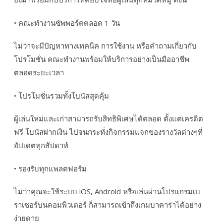
• คณะทำงานซัพพอร์ตตลอด 1 วัน
ไม่ว่าจะมีปัญหาทางเทคนิค การใช้งาน หรือคำถามเกี่ยวกับ
โปรโมชั่น คณะทำงานพร้อมให้บริการอย่างเป็นมืออาชีพ
ตลอดระยะเวลา
• โปรโมชั่นรวมทั้งโบนัสสุดคุ้ม
ผู้เล่นใหม่และเก่าสามารถรับสิทธิพิเศษได้ตลอด ตั้งแต่เครดิต
ฟรี โบนัสฝากเงิน ไปจนกระทั่งกิจกรรมแจกของรางวัลต่างๆที่
อัปเดตทุกสัปดาห์
• รองรับทุกแพลตฟอร์ม
ไม่ว่าคุณจะใช้ระบบ iOS, Android หรือเล่นผ่านโปรแกรมเบ
ราเซอร์บนคอมพิวเตอร์ ก็สามารถเข้าถึงเกมบาคาร่าได้อย่าง
ง่ายดาย