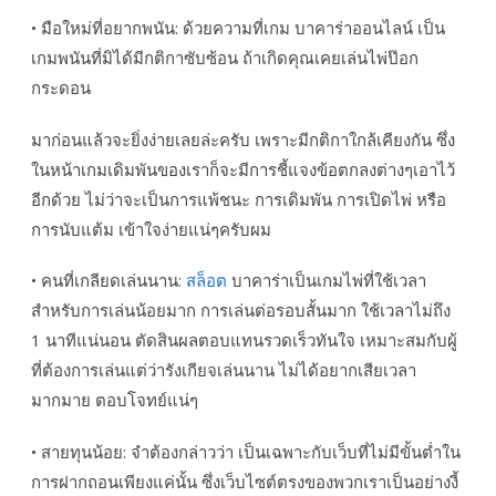
• มือใหม่ที่อยากพนัน: ด้วยความที่เกม บาคาร่าออนไลน์ เป็น
เกมพนันที่มิได้มีกติกาซับซ้อน ถ้าเกิดคุณเคยเล่นไพ่ป๊อก
กระดอน
มาก่อนแล้วจะยิ่งง่ายเลยล่ะครับ เพราะมีกติกาใกล้เคียงกัน ซึ่ง
ในหน้าเกมเดิมพันของเราก็จะมีการชี้แจงข้อตกลงต่างๆเอาไว้
อีกด้วย ไม่ว่าจะเป็นการแพ้ชนะ การเดิมพัน การเปิดไพ่ หรือ
การนับแต้ม เข้าใจง่ายแน่ๆครับผม
• คนที่เกลียดเล่นนาน:
สล็อต
บาคาร่าเป็นเกมไพ่ที่ใช้เวลา
สำหรับการเล่นน้อยมาก การเล่นต่อรอบสั้นมาก ใช้เวลาไม่ถึง
1 นาทีแน่นอน ตัดสินผลตอบแทนรวดเร็วทันใจ เหมาะสมกับผู้
ที่ต้องการเล่นแต่ว่ารังเกียจเล่นนาน ไม่ได้อยากเสียเวลา
มากมาย ตอบโจทย์แน่ๆ
• สายทุนน้อย: จำต้องกล่าวว่า เป็นเฉพาะกับเว็บที่ไม่มีขั้นต่ำใน
การฝากถอนเพียงแค่นั้น ซึ่งเว็บไซต์ตรงของพวกเราเป็นอย่างงี้