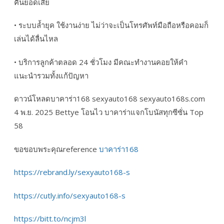
คืนยอดเสีย
• ระบบล้ำยุค ใช้งานง่าย ไม่ว่าจะเป็นโทรศัพท์มือถือหรือคอมก็
เล่นได้ลื่นไหล
• บริการลูกค้าตลอด 24 ชั่วโมง มีคณะทำงานคอยให้คำ
แนะนำรวมทั้งแก้ปัญหา
ดาวน์โหลดบาคาร่า168 sexyauto168 sexyauto168s.com
4 พ.ย. 2025 Bettye โอนไว บาคาร่าแจกโบนัสทุกซีซั่น Top
58
ขอขอบพระคุณreference
บาคาร่า168
https://rebrand.ly/sexyauto168-s
https://cutly.info/sexyauto168-s
https://bitt.to/ncjm3l