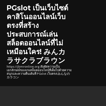
Skip
PGslot เป็นเว็บไซต์
to
คาสิโนออนไลน์เว็บ
content
ตรงที่สร้าง
ประสบการณ์เล่น
สล็อตออนไลน์ที่ไม่
เหมือนใคร! みんカ
ラサクラブラウン
https://jbmronline.org สัมผัสความเป็น
เอกลักษณ์ของเกมสล็อตออนไลน์ที่เต็มไปด้วยความ
สนุกและความตื่นเต้นที่ PGslot เว็บตรง!みんなの
カラコン