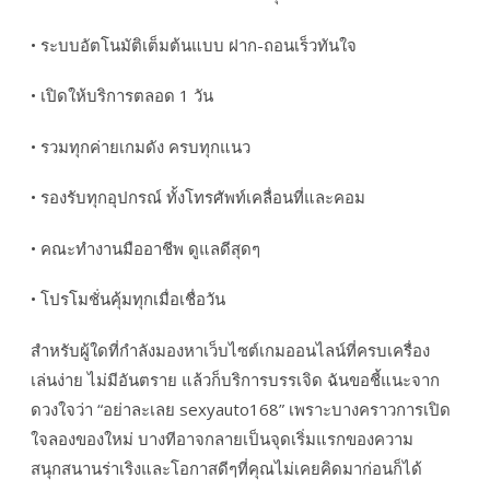
• ระบบอัตโนมัติเต็มต้นแบบ ฝาก-ถอนเร็วทันใจ
• เปิดให้บริการตลอด 1 วัน
• รวมทุกค่ายเกมดัง ครบทุกแนว
• รองรับทุกอุปกรณ์ ทั้งโทรศัพท์เคลื่อนที่และคอม
• คณะทำงานมืออาชีพ ดูแลดีสุดๆ
• โปรโมชั่นคุ้มทุกเมื่อเชื่อวัน
สำหรับผู้ใดที่กำลังมองหาเว็บไซต์เกมออนไลน์ที่ครบเครื่อง
เล่นง่าย ไม่มีอันตราย แล้วก็บริการบรรเจิด ฉันขอชี้แนะจาก
ดวงใจว่า “อย่าละเลย sexyauto168” เพราะบางคราวการเปิด
ใจลองของใหม่ บางทีอาจกลายเป็นจุดเริ่มแรกของความ
สนุกสนานร่าเริงและโอกาสดีๆที่คุณไม่เคยคิดมาก่อนก็ได้