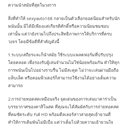
ความนำสมัยที่สุดในวงการ
สิ่งที่ทำให้ sexyauto168 กลายเป็นตัวเลือกยอดนิยมสำหรับนัก
พนันนั้น มิได้มีเพียงแต่เกียรติศักดิ์หรือความนิยมชมชอบ
เท่านั้น แต่ว่ายังรวมไปถึงประสิทธิภาพการให้บริการที่ครบ
วงจร โดยมีข้อดีที่สำคัญดังนี้
1.ระบบเสถียรและก็นำสมัย ใช้ระบบแพลตฟอร์มที่ปรับปรุง
โดยตลอด เพื่อรองรับผู้เล่นจำนวนไม่ใช่น้อยพร้อมกัน ทำให้ทุก
การพนันเป็นไปอย่างราบรื่น ไม่มีสะดุด ไม่ว่าจะเล่นผ่านมือถือ
แท็บเล็ต หรือคอมพิวเตอร์ก็สามารถใช้งานได้อย่างเต็มความ
สามารถ
2.การถ่ายทอดสดเหมือนจริง จุดเด่นของการเล่นบาคาร่าเป็น
บรรยากาศของคาสิโนสด ที่คุณจะได้สัมผัสกับการถ่ายทอดสด
ที่คมชัดระดับ Full HD พร้อมดีลเลอร์สาวสวยสุดเย้ายวนที่
ทำให้การเดิมพันไม่มีเบื่อ แต่ว่าเต็มไปด้วยความเย้ายวนใจ