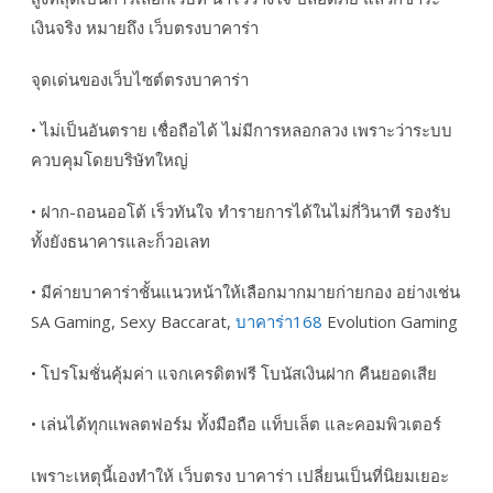
เงินจริง หมายถึง เว็บตรงบาคาร่า
จุดเด่นของเว็บไซต์ตรงบาคาร่า
• ไม่เป็นอันตราย เชื่อถือได้ ไม่มีการหลอกลวง เพราะว่าระบบ
ควบคุมโดยบริษัทใหญ่
• ฝาก-ถอนออโต้ เร็วทันใจ ทำรายการได้ในไม่กี่วินาที รองรับ
ทั้งยังธนาคารและก็วอเลท
• มีค่ายบาคาร่าชั้นแนวหน้าให้เลือกมากมายก่ายกอง อย่างเช่น
SA Gaming, Sexy Baccarat,
บาคาร่า168
Evolution Gaming
• โปรโมชั่นคุ้มค่า แจกเครดิตฟรี โบนัสเงินฝาก คืนยอดเสีย
• เล่นได้ทุกแพลตฟอร์ม ทั้งมือถือ แท็บเล็ต และคอมพิวเตอร์
เพราะเหตุนี้เองทำให้ เว็บตรง บาคาร่า เปลี่ยนเป็นที่นิยมเยอะ