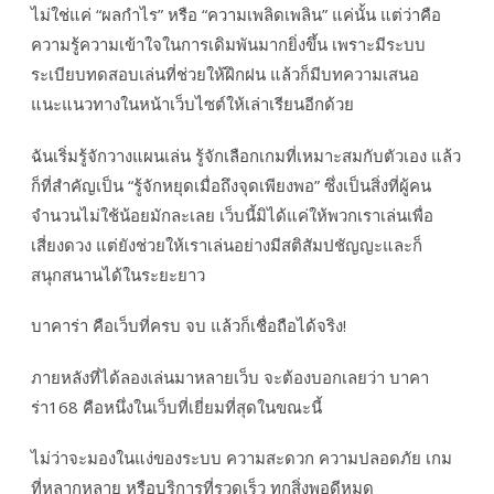
ไม่ใช่แค่ “ผลกำไร” หรือ “ความเพลิดเพลิน” แค่นั้น แต่ว่าคือ
ความรู้ความเข้าใจในการเดิมพันมากยิ่งขึ้น เพราะมีระบบ
ระเบียบทดสอบเล่นที่ช่วยให้ฝึกฝน แล้วก็มีบทความเสนอ
แนะแนวทางในหน้าเว็บไซต์ให้เล่าเรียนอีกด้วย
ฉันเริ่มรู้จักวางแผนเล่น รู้จักเลือกเกมที่เหมาะสมกับตัวเอง แล้ว
ก็ที่สำคัญเป็น “รู้จักหยุดเมื่อถึงจุดเพียงพอ” ซึ่งเป็นสิ่งที่ผู้คน
จำนวนไม่ใช้น้อยมักละเลย เว็บนี้มิได้แค่ให้พวกเราเล่นเพื่อ
เสี่ยงดวง แต่ยังช่วยให้เราเล่นอย่างมีสติสัมปชัญญะและก็
สนุกสนานได้ในระยะยาว
บาคาร่า คือเว็บที่ครบ จบ แล้วก็เชื่อถือได้จริง!
ภายหลังที่ได้ลองเล่นมาหลายเว็บ จะต้องบอกเลยว่า บาคา
ร่า168 คือหนึ่งในเว็บที่เยี่ยมที่สุดในขณะนี้
ไม่ว่าจะมองในแง่ของระบบ ความสะดวก ความปลอดภัย เกม
ที่หลากหลาย หรือบริการที่รวดเร็ว ทุกสิ่งพอดีหมด