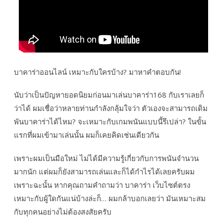
บาคาร่าออนไลน์ เหมาะกับใครบ้าง? มาหาคำตอบกัน!
นับว่าเป็นปัญหายอดนิยมก่อนมาเล่นบาคาร่า168 กับเราเลยก็
ว่าได้ ผมเชื่อว่าหลายท่านกำลังกลุ้มใจว่า ตัวเองจะสามารถเดิม
พันบาคาร่าได้ไหม? จะเหมาะกับเกมพนันแบบนี้รึเปล่า? ในขั้น
แรกที่ผมเข้ามาเล่นนั้น ผมก็เคยคิดเช่นเดียวกัน
เพราะผมเป็นมือใหม่ ไม่ได้มีความรู้เกี่ยวกับการพนันจำนวน
มากนัก แต่ผมก็ยังสามารถเล่นและก็ได้กำไรได้เลยครับผม
เพราะฉะนั้น หากคุณถามคำถามว่า บาคาร่า เว็บไซต์ตรง
เหมาะกับผู้ใดกันแน่บ้างล่ะก็… ผมกล้าบอกเลยว่า มันเหมาะสม
กับทุกคนอย่างไม่ต้องสงสัยครับ