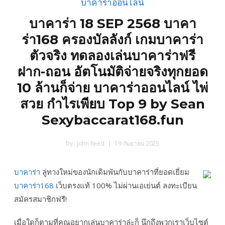
บาคาร่าออนไลน์
บาคาร่า 18 SEP 2568 บาคา
ร่า168 ครองบัลลังก์ เกมบาคาร่า
ตัวจริง ทดลองเล่นบาคาร่าฟรี
ฝาก-ถอน อัตโนมัติจ่ายจริงทุกยอด
10 ล้านก็จ่าย บาคาร่าออนไลน์ ไพ่
สวย กำไรเพียบ Top 9 by Sean
Sexybaccarat168.fun
by :
John Reed
19 กันยายน 2025
บาคาร่า
ลู่ทางใหม่ของนักเดิมพันกับบาคาร่าที่ยอดเยี่ยม
บาคาร่า168
เว็บตรงแท้ 100% ไม่ผ่านเอเย่นต์ ลงทะเบียน
สมัครสมาชิกฟรี!
เมื่อใดก็ตามที่คุณอยากเล่นบาคาร่าล่ะก็ นึกถึงพวกเราเว็บไซต์