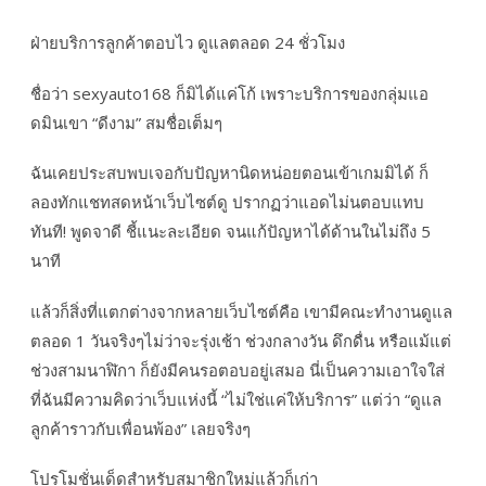
ฝ่ายบริการลูกค้าตอบไว ดูแลตลอด 24 ชั่วโมง
ชื่อว่า sexyauto168 ก็มิได้แค่โก้ เพราะบริการของกลุ่มแอ
ดมินเขา “ดีงาม” สมชื่อเต็มๆ
ฉันเคยประสบพบเจอกับปัญหานิดหน่อยตอนเข้าเกมมิได้ ก็
ลองทักแชทสดหน้าเว็บไซต์ดู ปรากฏว่าแอดไม่นตอบแทบ
ทันที! พูดจาดี ชี้แนะละเอียด จนแก้ปัญหาได้ด้านในไม่ถึง 5
นาที
แล้วก็สิ่งที่แตกต่างจากหลายเว็บไซต์คือ เขามีคณะทำงานดูแล
ตลอด 1 วันจริงๆไม่ว่าจะรุ่งเช้า ช่วงกลางวัน ดึกดื่น หรือแม้แต่
ช่วงสามนาฬิกา ก็ยังมีคนรอตอบอยู่เสมอ นี่เป็นความเอาใจใส่
ที่ฉันมีความคิดว่าเว็บแห่งนี้ “ไม่ใช่แค่ให้บริการ” แต่ว่า “ดูแล
ลูกค้าราวกับเพื่อนพ้อง” เลยจริงๆ
โปรโมชั่นเด็ดสำหรับสมาชิกใหม่แล้วก็เก่า