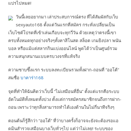
แปรไปหมด!
วันนี้เลยอยากมา เล่าประสบการณ์ตรง ที่ได้สัมผัสกับเว็บ
sexyauto168 ตั้งแต่วันแรกที่สมัคร กระทั่งเปลี่ยนเป็น
เว็บไซต์โปรดที่เข้าเล่นเกือบจะทุกวี่วัน ด้วยเหตุว่าตรงนี้เขา
ครบทั้งหมดทุกอย่างจริงๆทั้งคาสิโนสด สล็อต เกมยิงปลา พนัน
บอล หรือแม้แต่สลากกินแบ่งออนไลน์ พูดได้ว่าเป็นศูนย์รวม
ความสนุกสนานแบบครบวงจรที่แท้จริง
ความซาบซึ้งแรก ระบบลงทะเบียนรวมทั้งฝาก-ถอนที่ “ออโต้”
สมชื่อ
บาคาร่า168
จุดที่ทำให้ฉันคิดว่าเว็บนี้ “ไม่เสมือนที่อื่น” ตั้งแต่แรกคือระบบ
อัตโนมัติทั้งหมดทั้งปวง ตั้งแต่การสมัครสมาชิกจนถึงการฝาก-
ถอน เพราะว่าทุกสิ่งสามารถทำได้เองด้านในไม่กี่นาทีจริงๆ
ตอนต้นก็รู้สึกว่า “ออโต้” ที่ว่าบางครั้งก็อาจจะยังจะต้องรอแอ
ดมินสำรวจเสมือนบางเว็บทั่วๆไป แต่ว่าไม่เลย! ระบบของ