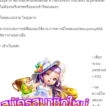
ปัญหาภาพกระตุกหรือเสียงดีเลย์ ทำให้ประสบการณ์โดยรวมรู้สึกตลอด
ไม่ต้องรอรีเฟรชหรือออกเข้าใหม่เสมอๆ
โหลดแอปง่าย ไม่ยุ่งยาก
จากประสบการณ์ที่ผมลองใช้งาน การดาวน์โหลดแอปของ pussy888
จัดว่าง่ายอย่างยิ่ง
• เข้าเว็บหลัก
• เลือก
ระบบ
(Android
/ iOS)
• กด
ดาวน์โห
ลดและ