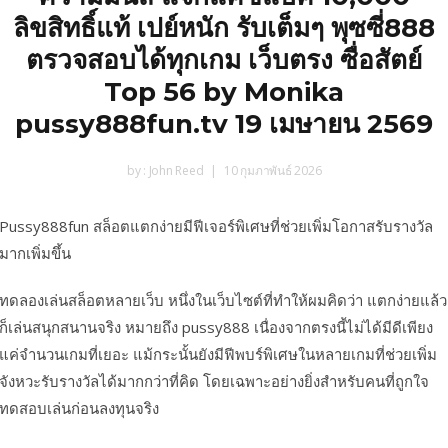
ลิขสิทธิ์แท้ เปย์หนัก รับเต็มๆ พุซซี่888
ตรวจสอบได้ทุกเกม เว็บตรง ซื่อสัตย์
Top 56 by Monika
pussy888fun.tv 19 เมษายน 2569
by :
John Reed
10 กุมภาพันธ์ 2026
Pussy888fun สล็อตแตกง่ายมีฟีเจอร์พิเศษที่ช่วยเพิ่มโอกาสรับรางวัล
มากเพิ่มขึ้น
ทดลองเล่นสล็อตหลายเว็บ หนึ่งในเว็บไซต์ที่ทำให้ผมคิดว่า แตกง่ายแล้ว
ก็เล่นสนุกสนานจริง หมายถึง pussy888 เนื่องจากตรงนี้ไม่ได้มีดีเพียง
แค่จำนวนเกมที่เยอะ แม้กระนั้นยังมีฟีพบร์พิเศษในหลายเกมที่ช่วยเพิ่ม
จังหวะรับรางวัลได้มากกว่าที่คิด โดยเฉพาะอย่างยิ่งสำหรับคนที่ถูกใจ
ทดสอบเล่นก่อนลงทุนจริง