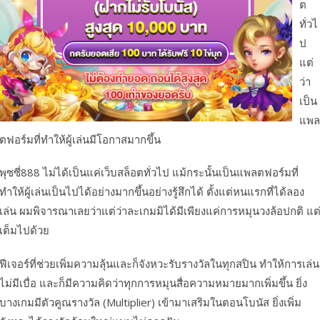
ต
ทั่วไ
ป
แต่
ว่า
เป็น
แพล
ตฟอร์มที่ทำให้ผู้เล่นมีโอกาสมากขึ้น
พุซซี่888 ไม่ได้เป็นแค่เว็บสล็อตทั่วไป แม้กระนั้นเป็นแพลตฟอร์มที่
ทำให้ผู้เล่นเป็นไปได้อย่างมากขึ้นอย่างรู้สึกได้ ตั้งแต่หนแรกที่ได้ลอง
เล่น ผมพิจารณาเลยว่าแต่ว่าละเกมมิได้มีเพียงแค่การหมุนวงล้อปกติ แต
เต็มไปด้วย
ฟีเจอร์ที่ช่วยเพิ่มความลุ้นและก็จังหวะรับรางวัลในทุกสปิน ทำให้การเล่น
ไม่มีเบื่อ และก็มีความคิดว่าทุกการหมุนสื่อความหมายมากเพิ่มขึ้น ยิ่ง
บางเกมมีตัวคูณรางวัล (Multiplier) เข้ามาเสริมในตอนโบนัส ยิ่งเพิ่ม