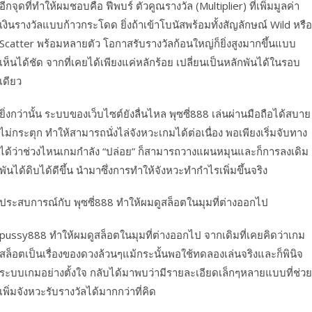
อีกจุดที่ทำให้ผมชอบคือ ฟีพบร์ ตัวคูณรางวัล (Multiplier) ที่เพิ่มมูลค่า
เงินรางวัลแบบก้าวกระโดด ยิ่งถ้าเข้าโบนัสพร้อมทั้งสัญลักษณ์ Wild หรือ
Scatter พร้อมหลายตัว โอกาสรับรางวัลก้อนใหญ่ก็ยิ่งสูงมากขึ้นแบบ
เห็นได้ชัด จากที่เคยได้เพียงแค่หลักร้อย เปลี่ยนเป็นหลักพันได้ในรอบ
เดียว
ยิ่งกว่านั้น ระบบของเว็บไซต์ยังลื่นไหล พุซซี่888 เล่นผ่านมือถือได้สบาย
ไม่กระตุก ทำให้สามารถนั่งไล่จังหวะเกมได้ต่อเนื่อง พอเพียงเริ่มจับทาง
ได้ว่าช่วงไหนเกมกำลัง “ปล่อย” ก็สามารถวางแผนหมุนและก็การลงเดิม
พันได้ดิบได้ดีขึ้น นำมาซึ่งการทำให้จังหวะทำกำไรเพิ่มขึ้นจริง
ประสบการณ์กับ พุซซี่888 ทำให้ผมดูสล็อตในมุมที่ต่างออกไป
pussy888 ทำให้ผมดูสล็อตในมุมที่ต่างออกไป จากเดิมที่เคยคิดว่าเกม
สล็อตเป็นเรื่องของดวงล้วนๆแม้กระนั้นพอใช้ทดลองเล่นจริงและก็พินิจ
ระบบเกมอย่างตั้งใจ กลับได้มาพบว่ามีรายละเอียดเล็กๆหลายแบบที่ช่วย
เพิ่มจังหวะรับรางวัลได้มากกว่าที่คิด