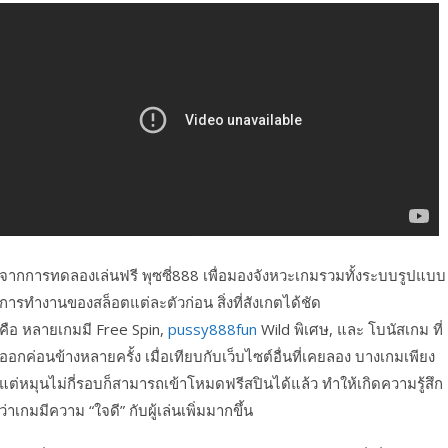
จากการทดลองเล่นฟรี พุซซี่888 เพื่อมองจังหวะเกมรวมทั้งระบบรูปแบบ
การทำงานของสล็อตแต่ละตัวก่อน สิ่งที่สังเกตได้ชัด
คือ หลายเกมมี Free Spin,
pussy888fun
Wild พิเศษ, และ โบนัสเกม ที่
ออกค่อนข้างหลายครั้ง เมื่อเทียบกับเว็บไซต์อื่นที่เคยลอง บางเกมเพียง
แต่หมุนไม่กี่รอบก็สามารถเข้าโหมดฟรีสปินได้แล้ว ทำให้เกิดความรู้สึก
ว่าเกมมีความ “ใจดี” กับผู้เล่นเพิ่มมากขึ้น