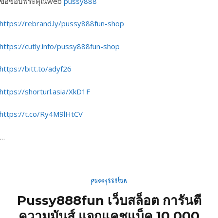
ขอขอบพระคุณweb
pussy888
https://rebrand.ly/pussy888fun-shop
https://cutly.info/pussy888fun-shop
https://bitt.to/adyf26
https://shorturl.asia/XkD1F
https://t.co/Ry4M9lHtCV
…
pussy888fun
Pussy888fun เว็บสล็อต การันตี
ความมันส์ แจกแคชแบ็ค 10,000