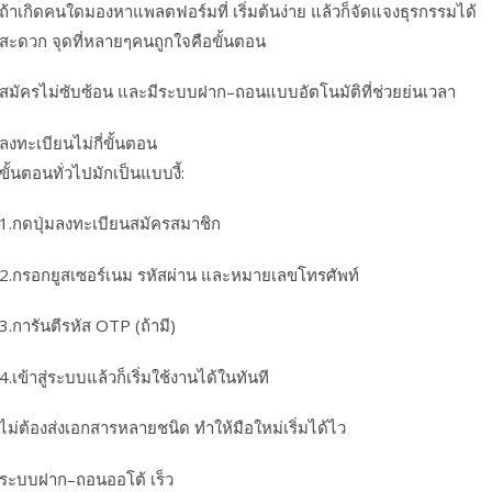
ถ้าเกิดคนใดมองหาแพลตฟอร์มที่ เริ่มต้นง่าย แล้วก็จัดแจงธุรกรรมได้
สะดวก จุดที่หลายๆคนถูกใจคือขั้นตอน
สมัครไม่ซับซ้อน และมีระบบฝาก–ถอนแบบอัตโนมัติที่ช่วยย่นเวลา
ลงทะเบียนไม่กี่ขั้นตอน
ขั้นตอนทั่วไปมักเป็นแบบงี้:
1.กดปุ่มลงทะเบียนสมัครสมาชิก
2.กรอกยูสเซอร์เนม รหัสผ่าน และหมายเลขโทรศัพท์
3.การันตีรหัส OTP (ถ้ามี)
4.เข้าสู่ระบบแล้วก็เริ่มใช้งานได้ในทันที
ไม่ต้องส่งเอกสารหลายชนิด ทำให้มือใหม่เริ่มได้ไว
ระบบฝาก–ถอนออโต้ เร็ว