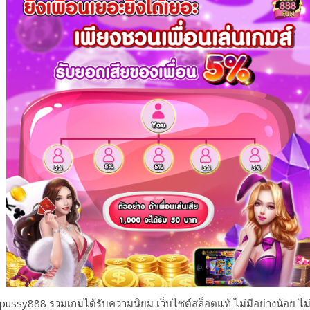
pussy888 รวมเกมได้รับความนิยม เว็บไซต์สล็อตแท้ ไม่มีอย่างน้อย ไม