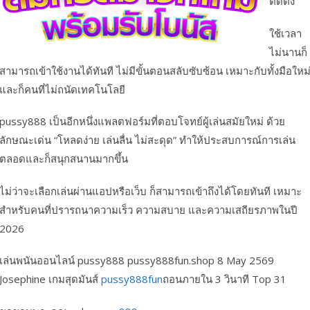
ติดตั้ง
ใช้เวลา
ไม่นานก็
สามารถเข้าใช้งานได้ทันที ไม่มีขั้นตอนสลับซับซ้อน เหมาะกับทั้งมือใหม
และก็คนที่ไม่ถนัดเทคโนโลยี
pussy888 เป็นอีกหนึ่งแพลตฟอร์มที่ตอบโจทย์ผู้เล่นสมัยใหม่ ด้วย
ลักษณะเด่น “โหลดง่าย เล่นลื่น ไม่สะดุด” ทำให้ประสบการณ์การเล่น
ตลอดและก็สนุกสนานมากขึ้น
ไม่ว่าจะเลือกเล่นผ่านแอปหรือเว็บ ก็สามารถเข้าถึงได้โดยทันที เหมาะ
สำหรับคนที่ปรารถนาความเร็ว ความสบาย และความเสถียรภาพในปี
2026
เล่นพนันออนไลน์ pussy888 pussy888fun.shop 8 May 2569
Josephine เกมสุดมันส์
pussy888fun
ถอนภายใน 3 วินาที Top 31