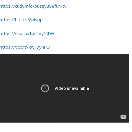
https://cutly.info/pussy888fun-tv
https://bitt.to/8alypp
https://shorturl.asia/y5JDH
https://t.co/tVxwjQynFO